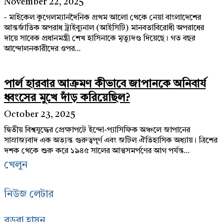
November 22, 2025
- মাইকেল কুগেলম্যানদৈনিক প্রথম আলো থেকে নেয়া বাংলাদেশের
আন্তর্জাতিক অপরাধ ট্রাইব্যুনাল (আইসিটি) মানবতাবিরোধী অপরাধের
দায়ে সাবেক প্রধানমন্ত্রী শেখ হাসিনাকে মৃত্যুদণ্ড দিয়েছে। গত বছর
আন্দোলনকারীদের ওপর...
পার্ল হারবার আক্রমণ কীভাবে জাপানকে অনিবার্য
ধ্বংসের মুখে দাঁড় করিয়েছিল?
October 23, 2025
দ্বিতীয় বিশ্বযুদ্ধের প্রেক্ষাপটে ইন্দো-প্যাসিফিক অঞ্চলে জাপানের
সাম্রাজ্যবাদ এক অত্যন্ত গুরুত্বপূর্ণ এবং জটিল ঐতিহাসিক অধ্যায়। ত্রিশের
দশক থেকে শুরু করে ১৯৪৫ সালের আত্মসমর্পণের আগ পর্যন্ত...
খেলুন
নিউজ লেটার
বড়রা হাসুন