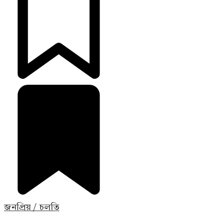
জনপ্রিয় / চলতি