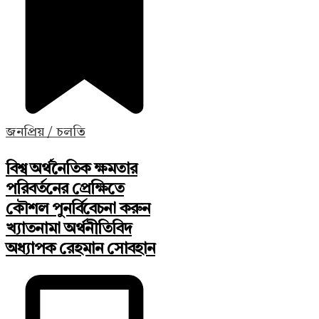
জনপ্রিয় / চলতি
বিশ্ব অর্থনৈতিক ক্ষমতার
পরিবর্তনের প্রেক্ষিতে
কৌশল পুনর্বিবেচনা করুন
খ্যাতনামা অর্থনীতিবিদ
অধ্যাপক রেহমান সোবহান