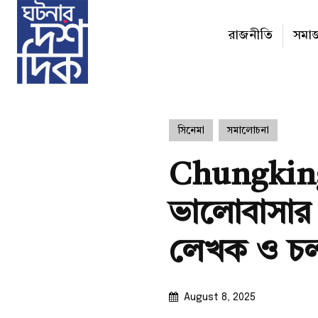
রাজনীতি
সমা
সিনেমা
সমালোচনা
Chungking
ভালোবাসার শ
লেখক ও চলচ
August 8, 2025