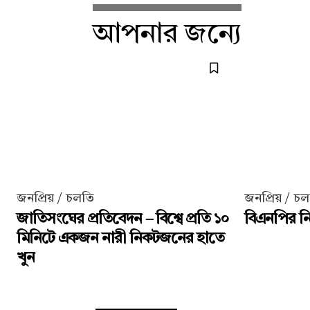
আপনার জন্যে
জনপ্রিয় / চলতি
জনপ্রিয় / চ
জাতিসংঘের প্রতিবেদন – বিশ্বে প্রতি ১০
বিএনপির নির
মিনিটে একজন নারী নিকটজনের হাতে
খুন