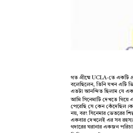
গত গ্রীষ্মে UCLA-তে একটি প
বলেছিলেন, তিনি যখন এটি ভি
এতটা আনন্দিত ছিলাম যে এক
আমি সিনেমাটি দেখতে গিয়ে 
পেরেছি সে কেন কেঁদেছিল।কারণ
নয়, বরং সিনেমার ভেতরের শিল
একবার দেখলেই এর সব রহস্য ধর
গদারের ঘরানার একজন পরিচাল