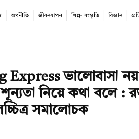
জ
অর্থনীতি
জীবনযাপন
শিল্প- সংস্কৃতি
বিজ্ঞান
প্র
 Express ভালোবাসা নয়
ূন্যতা নিয়ে কথা বলে : রজ
্চিত্র সমালোচক