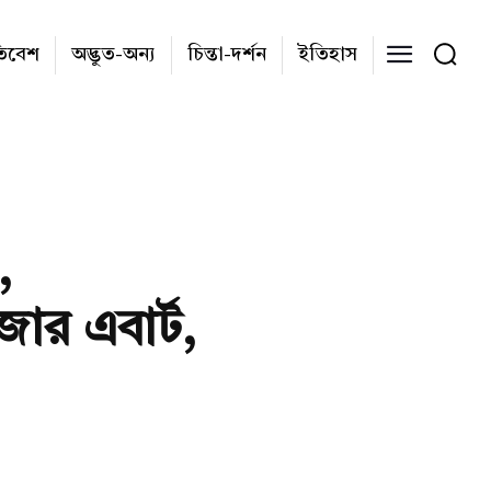
তিবেশ
অদ্ভুত-অন্য
চিন্তা-দর্শন
ইতিহাস
,
ার এবার্ট,