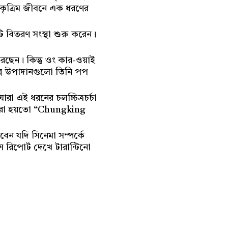
ন কৃত্রিম জীবনে এক ধরণের
টি বিতরণ সংস্থা শুরু করেন।
রছেন। কিন্তু ওং কার-ওয়াই
গল্প উপাদানগুলো তিনি পপ
া এই ধরনের চলচ্চিত্রচর্চা
ারা হয়তো “Chungking
েন যদি সিনেমা সম্পর্কে
 রিপোর্ট দেখে টারান্টিনো