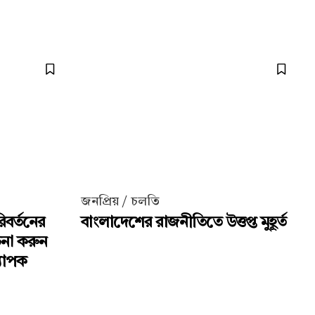
জনপ্রিয় / চলতি
িবর্তনের
বাংলাদেশের রাজনীতিতে উত্তপ্ত মুহূর্ত
চনা করুন
্যাপক