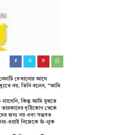
সিনেমাটি দেখানোর আগে
ুঃখে নয়, তিনি বলেন, “আমি
াগেনি, কিন্তু আমি বুঝতে
া তারকাদের দৃষ্টিকোণ থেকে
দের জন্য নয় এবং সম্ভবত
 কার-ওয়াই নিজেকে জঁ-লুক