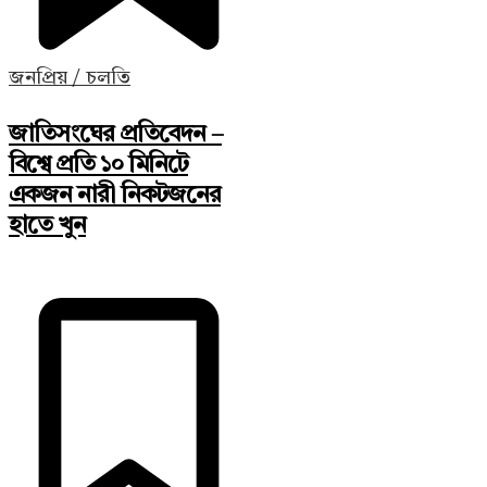
জনপ্রিয় / চলতি
জাতিসংঘের প্রতিবেদন –
বিশ্বে প্রতি ১০ মিনিটে
একজন নারী নিকটজনের
হাতে খুন