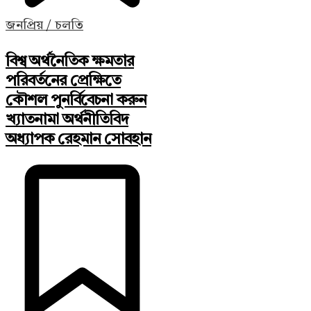
জনপ্রিয় / চলতি
বিশ্ব অর্থনৈতিক ক্ষমতার
পরিবর্তনের প্রেক্ষিতে
কৌশল পুনর্বিবেচনা করুন
খ্যাতনামা অর্থনীতিবিদ
অধ্যাপক রেহমান সোবহান