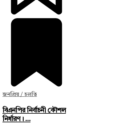
জনপ্রিয় / চলতি
বিএনপির নির্বাচনী কৌশল
নির্ধারণ। ...