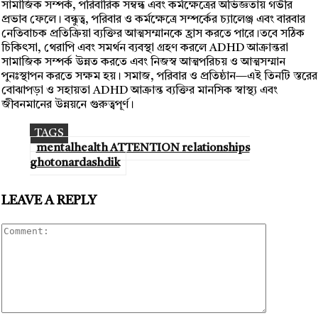
সামাজিক সম্পর্ক, পরিবারিক সম্বন্ধ এবং কর্মক্ষেত্রের অভিজ্ঞতায় গভীর
প্রভাব ফেলে। বন্ধুত্ব, পরিবার ও কর্মক্ষেত্রে সম্পর্কের চ্যালেঞ্জ এবং বারবার
নেতিবাচক প্রতিক্রিয়া ব্যক্তির আত্মসম্মানকে হ্রাস করতে পারে।তবে সঠিক
চিকিৎসা, থেরাপি এবং সমর্থন ব্যবস্থা গ্রহণ করলে ADHD আক্রান্তরা
সামাজিক সম্পর্ক উন্নত করতে এবং নিজস্ব আত্মপরিচয় ও আত্মসম্মান
পুনঃস্থাপন করতে সক্ষম হয়। সমাজ, পরিবার ও প্রতিষ্ঠান—এই তিনটি স্তরের
বোঝাপড়া ও সহায়তা ADHD আক্রান্ত ব্যক্তির মানসিক স্বাস্থ্য এবং
জীবনমানের উন্নয়নে গুরুত্বপূর্ণ।
TAGS
mentalhealth ATTENTION relationships
ghotonardashdik
LEAVE A REPLY
Comment