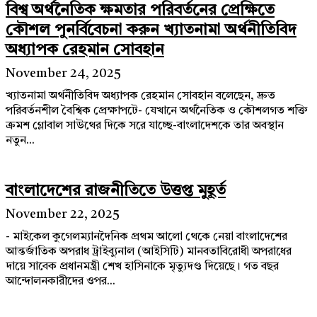
বিশ্ব অর্থনৈতিক ক্ষমতার পরিবর্তনের প্রেক্ষিতে
কৌশল পুনর্বিবেচনা করুন খ্যাতনামা অর্থনীতিবিদ
অধ্যাপক রেহমান সোবহান
November 24, 2025
খ্যাতনামা অর্থনীতিবিদ অধ্যাপক রেহমান সোবহান বলেছেন, দ্রুত
পরিবর্তনশীল বৈশ্বিক প্রেক্ষাপটে- যেখানে অর্থনৈতিক ও কৌশলগত শক্তি
ক্রমশ গ্লোবাল সাউথের দিকে সরে যাচ্ছে-বাংলাদেশকে তার অবস্থান
নতুন...
বাংলাদেশের রাজনীতিতে উত্তপ্ত মুহূর্ত
November 22, 2025
- মাইকেল কুগেলম্যানদৈনিক প্রথম আলো থেকে নেয়া বাংলাদেশের
আন্তর্জাতিক অপরাধ ট্রাইব্যুনাল (আইসিটি) মানবতাবিরোধী অপরাধের
দায়ে সাবেক প্রধানমন্ত্রী শেখ হাসিনাকে মৃত্যুদণ্ড দিয়েছে। গত বছর
আন্দোলনকারীদের ওপর...