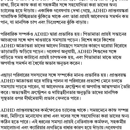
রাখা, টিমে কাজ করা বা সহকর্মীর সঙ্গে সহযোগিতা করা তাদের জন্য
চ্যালেঞ্জ হয়ে দাঁড়ায়। একাধিক গবেষণায় দেখা গেছে, ADHD প্রাপ্তবয়স্করা
সামাজিক বিচ্ছিন্নতার ঝুঁকিতে থাকে এবং তারা প্রায়ই আবেগগত সমর্থন কম
পান, যা মানসিক চাপ এবং ডিপ্রেশনের ঝুঁকি বাড়ায়।
পরিবারিক সম্পর্কও ADHD দ্বারা প্রভাবিত হয়। পিতামাতা প্রায়ই সন্তানের
আচরণের সঙ্গে খাপ খাওয়াতে সমস্যায় পড়েন। বিশেষ করে কিশোর
ADHD আক্রান্তরা তাদের আবেগ নিয়ন্ত্রণে সমস্যার কারণে ঘরোয়া বিরোধে
তাড়াতাড়ি জড়িয়ে পড়েন। গবেষণা অনুযায়ী, ADHD শিশুদের সঙ্গে
বাড়িতে সময় কাটানো প্রায়ই চাপজনক হয়, এবং পিতামাতা মাঝে মাঝে
অপর্যাপ্ত সমর্থন বা ধৈর্যের অভাব অনুভব করেন।
এছাড়া পরিবারের সদস্যদের সঙ্গে সম্পর্কের মানও প্রভাবিত হয়। প্রাপ্তবয়স্ক
ADHD আক্রান্তরা ঘরে দায়িত্ব পালন বা পরিবারের প্রত্যাশা মেনে চলতে
সমস্যায় পড়তে পারেন, যা আবেগগত ফ্রস্ট্রেশন বা অপর্যাপ্ত আত্মসম্মান তৈরি
করে। অভ্যন্তরীণ ফ্রস্ট্রেশন ও দায়িত্বহীনতার অনুভূতি তাদের মানসিক
সুস্থতার ওপর দীর্ঘমেয়াদী প্রভাব ফেলতে পারে।
ADHD প্রাপ্তবয়স্কদের কর্মক্ষেত্রেও চ্যালেঞ্জ থাকে। সময়মেনে কাজ সম্পন্ন
করা, মিটিংয়ে মনোযোগ রাখা এবং দলের সঙ্গে সহযোগিতা করা তাদের জন্য
কঠিন হতে পারে। এই ধরনের সমস্যা প্রায়ই নেতিবাচক কর্মফল, সহকর্মীর
সমালোচনা এবং ক্যারিয়ার প্রগতিতে বাধার কারণ হয়ে দাঁড়ায়।গবেষণায়