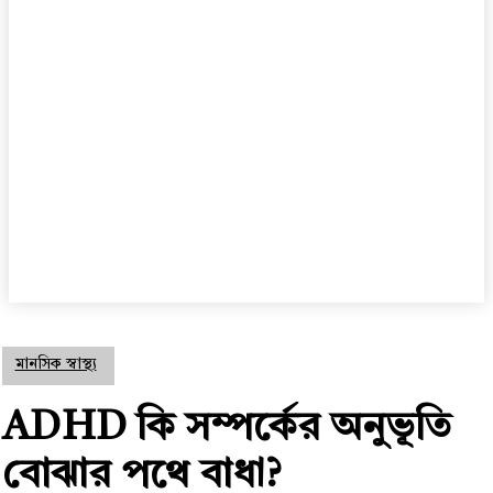
মানসিক স্বাস্থ্য
ADHD কি সম্পর্কের অনুভূতি
বোঝার পথে বাধা?