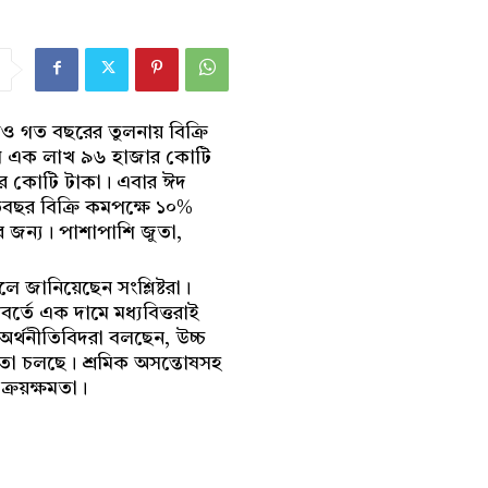
ও গত বছরের তুলনায় বিক্রি
লে এক লাখ ৯৬ হাজার কোটি
ার কোটি টাকা। এবার ঈদ
িবছর বিক্রি কমপক্ষে ১০%
র জন্য। পাশাপাশি জুতা,
জানিয়েছেন সংশ্লিষ্টরা।
র্তে এক দামে মধ্যবিত্তরাই
অর্থনীতিবিদরা বলছেন, উচ্চ
িরতা চলছে। শ্রমিক অসন্তোষসহ
ক্রয়ক্ষমতা।