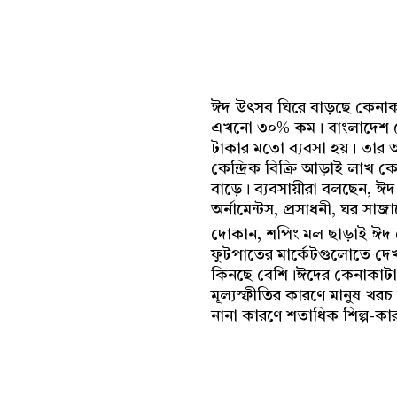
ঈদ উৎসব ঘিরে বাড়ছে কেনাকা
এখনো ৩০% কম। বাংলাদেশ দো
টাকার মতো ব্যবসা হয়। তার 
কেন্দ্রিক বিক্রি আড়াই লাখ 
বাড়ে। ব্যবসায়ীরা বলছেন, ঈদ 
অর্নামেন্টস, প্রসাধনী, ঘর স
দোকান, শপিং মল ছাড়াই ঈদ ক
ফুটপাতের মার্কেটগুলোতে দেখা
কিনছে বেশি।ঈদের কেনাকাটা ব
মূল্যস্ফীতির কারণে মানুষ খর
নানা কারণে শতাধিক শিল্প-কার