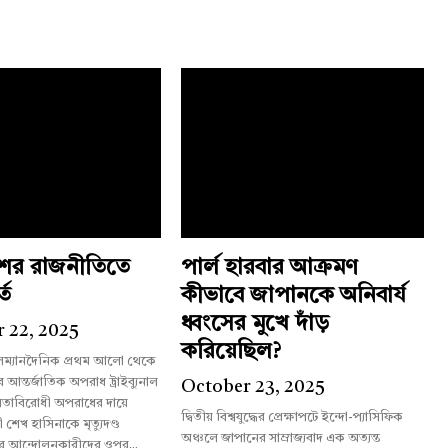
শের রাজনীতিতে
পার্ল হারবার আক্রমণ
্ত
কীভাবে জাপানকে অনিবার্য
ধ্বংসের মুখে দাঁড়
 22, 2025
করিয়েছিল?
লম্যানদৈনিক প্রথম আলো থেকে
October 23, 2025
তাবিরোধী অপরাধের দায়ে
দ্বিতীয় বিশ্বযুদ্ধের প্রেক্ষাপটে ইন্দো-প্যাসিফিক
রী শেখ হাসিনাকে মৃত্যুদণ্ড
অঞ্চলে জাপানের সাম্রাজ্যবাদ এক অত্যন্ত
র আন্দোলনকারীদের ওপর...