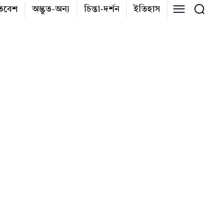
তিবেশ
অদ্ভুত-অন্য
চিন্তা-দর্শন
ইতিহাস