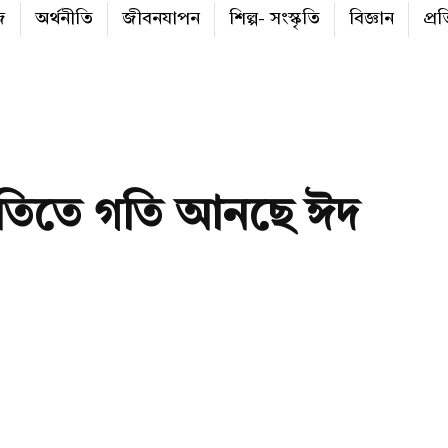
জ
অর্থনীতি
জীবনযাপন
শিল্প- সংস্কৃতি
বিজ্ঞান
প্র
থনীতিতে গতি আনছে ঈদ