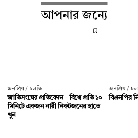
আপনার জন্যে
জনপ্রিয় / চলতি
জনপ্রিয় / চ
জাতিসংঘের প্রতিবেদন – বিশ্বে প্রতি ১০
বিএনপির নির
মিনিটে একজন নারী নিকটজনের হাতে
খুন