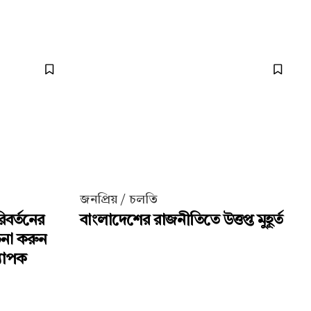
জনপ্রিয় / চলতি
িবর্তনের
বাংলাদেশের রাজনীতিতে উত্তপ্ত মুহূর্ত
চনা করুন
্যাপক