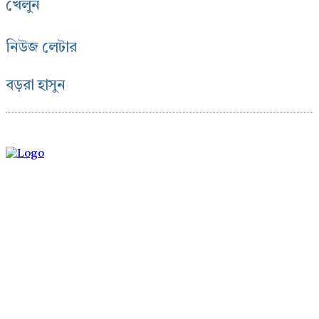
খেলুন
নিউজ লেটার
বড়রা হাসুন