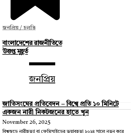
জনপ্রিয় / চলতি
বাংলাদেশের রাজনীতিতে
উত্তপ্ত মুহূর্ত
জনপ্রিয়
জাতিসংঘের প্রতিবেদন – বিশ্বে প্রতি ১০ মিনিটে
একজন নারী নিকটজনের হাতে খুন
November 26, 2025
বিশ্বজুড়ে নারীহত্যা বা ফেমিসাইডের ভয়াবহতা ২০২৪ সালে নতুন করে