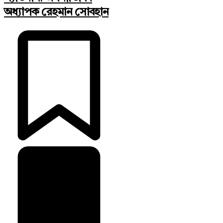
অধ্যাপক রেহমান সোবহান