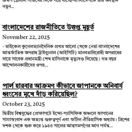
ক্রমশ গ্লোবাল সাউথের দিকে সরে যাচ্ছে-বাংলাদেশকে তার অবস্থান
নতুন...
বাংলাদেশের রাজনীতিতে উত্তপ্ত মুহূর্ত
November 22, 2025
- মাইকেল কুগেলম্যানদৈনিক প্রথম আলো থেকে নেয়া বাংলাদেশের
আন্তর্জাতিক অপরাধ ট্রাইব্যুনাল (আইসিটি) মানবতাবিরোধী অপরাধের
দায়ে সাবেক প্রধানমন্ত্রী শেখ হাসিনাকে মৃত্যুদণ্ড দিয়েছে। গত বছর
আন্দোলনকারীদের ওপর...
পার্ল হারবার আক্রমণ কীভাবে জাপানকে অনিবার্য
ধ্বংসের মুখে দাঁড় করিয়েছিল?
October 23, 2025
দ্বিতীয় বিশ্বযুদ্ধের প্রেক্ষাপটে ইন্দো-প্যাসিফিক অঞ্চলে জাপানের
সাম্রাজ্যবাদ এক অত্যন্ত গুরুত্বপূর্ণ এবং জটিল ঐতিহাসিক অধ্যায়। ত্রিশের
দশক থেকে শুরু করে ১৯৪৫ সালের আত্মসমর্পণের আগ পর্যন্ত...