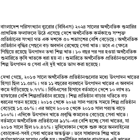
বাংলাদেশ পরিসংখ্যান ব্যুরোর (বিবিএস) ২০২৪ সালের অর্থনৈতিক শুমারির
প্রাথমিক ফলাফলে উঠে এসেছে দেশে অর্থনৈতিক কর্মকাণ্ডে সম্পৃক্ত
প্রতিষ্ঠানের সংখ্যা গত এক দশকে ৫০ শতাংশের বেশি বেড়েছে। অর্থনৈতিক
প্রতিষ্ঠান বৃদ্ধির পেছনে বড় অবদান রেখেছে সেবা খাত। তবে এ ক্ষেত্রে
পিছিয়ে রয়েছে উৎপাদন তথা শিল্প খাত। ১০ বছর পর পর হওয়া অর্থনৈতিক
শুমারিতে কৃষি খাতকে ধরা হয় না। শুমারিতে অর্থনৈতিক প্রতিষ্ঠানগুলোকে
শিল্প উৎপাদন ও সেবা এই দুই খাতে ভাগ করা হয়েছে।
দেখা গেছে, ২০১৩ সালে অর্থনৈতিক প্রতিষ্ঠানগুলোর মধ্যে উৎপাদন খাতের
হিস্যা ছিল ১১.৫৪%। গত ১১ বছরের ব্যবধানে উৎপাদন খাতের এ অবদান
কমে দাঁড়িয়েছে ৮.৭৭%। বিবিএসের হিসাবে বর্তমানে দেশে ১০ লাখ ৪১
হাজারের বেশি শিল্পপ্রতিষ্ঠান রয়েছে। শিল্প প্রতিষ্ঠান বাড়ার গতিতে বড়
ধরনের পতন হয়েছে। ২০১৩ থেকে ২০২৪ সাল পর‍্যন্ত সময়ে শিল্প প্রতিষ্ঠান
বেড়েছে ১৫.৩৮%। এর আগে ২০০৩ থেকে ২০১৩ সাল পর‍্যন্ত বাড়ে
১০০%। এদিকে উৎপাদন খাতে প্রবৃদ্ধি কমলেও বেড়েছে সেবা খাতে।
বর্তমানে অর্থনৈতিক প্রতিষ্ঠানের ৯১%-এর বেশি হচ্ছে সেবা খাতের, যা
২০১৩ সালে ছিল ৮৮.৪৬%। মুদিদোকান থেকে শুরু করে অনলাইনের
বেচাকেনা-সবই সেবা খাতের অন্তর্ভুক্ত। তবে সাধারণত শিল্প খাতে