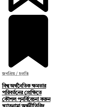
জনপ্রিয় / চলতি
বিশ্ব অর্থনৈতিক ক্ষমতার
পরিবর্তনের প্রেক্ষিতে
কৌশল পুনর্বিবেচনা করুন
খ্যাতনামা অর্থনীতিবিদ