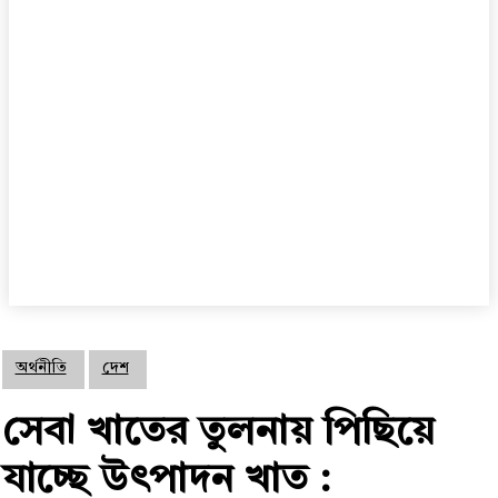
অর্থনীতি
দেশ
সেবা খাতের তুলনায় পিছিয়ে
যাচ্ছে উৎপাদন খাত :