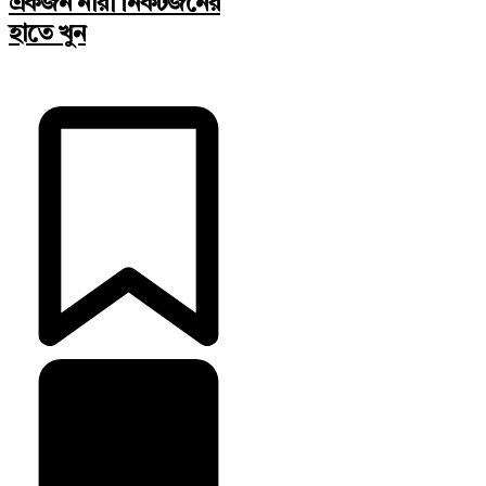
একজন নারী নিকটজনের
হাতে খুন