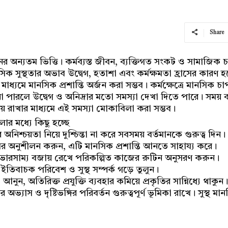
Share
াপনের অন্যতম ভিত্তি। কর্মব্যস্ত জীবন, ব্যক্তিগত সংকট ও সামাজ
িক সুস্থতার অভাব উদ্বেগ, হতাশা এবং কর্মক্ষমতা হ্রাসের কারণ হ
ের মাধ্যমে মানসিক প্রশান্তি অর্জন করা সম্ভব। কর্মক্ষেত্রে মানসিক
 পারলে উদ্বেগ ও অনিদ্রার মতো সমস্যা দেখা দিতে পারে। সময় ব্যবস্
ায় রাখার মাধ্যমে এই সমস্যা মোকাবিলা করা সম্ভব।
লোর মধ্যে কিছু হচ্ছে
নিশ্চয়তা নিয়ে দুশ্চিন্তা না করে সবসময় বর্তমানকে গুরুত্ব দিন।
াসের অনুশীলন করুন, এটি মানসিক প্রশান্তি আনতে সাহায্য করে।
ভারসাম্য বজায় রেখে পরিকল্পিত কাজের রুটিন অনুসরণ করুন।
িবাচক পরিবেশ ও সুস্থ সম্পর্ক গড়ে তুলুন।
ন, অতিরিক্ত প্রযুক্তি ব্যবহার কমিয়ে প্রকৃতির সান্নিধ্যে থাকুন।
িনের অভ্যাস ও দৃষ্টিভঙ্গির পরিবর্তন গুরুত্বপূর্ণ ভূমিকা রাখে। সুস