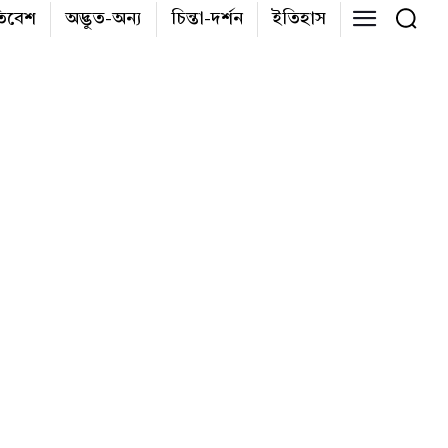
তিবেশ
অদ্ভুত-অন্য
চিন্তা-দর্শন
ইতিহাস