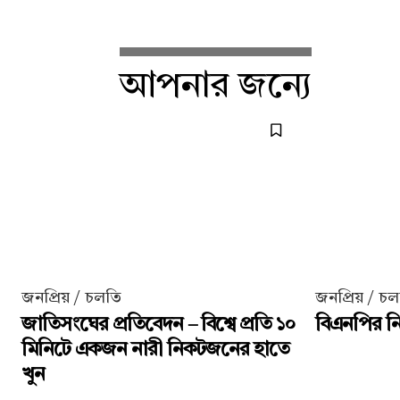
আপনার জন্যে
জনপ্রিয় / চলতি
জনপ্রিয় / চ
জাতিসংঘের প্রতিবেদন – বিশ্বে প্রতি ১০
বিএনপির নির
মিনিটে একজন নারী নিকটজনের হাতে
খুন