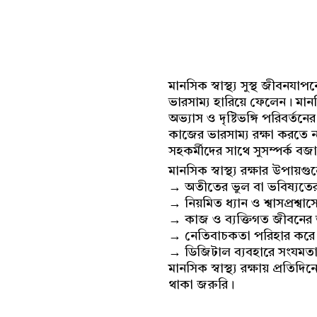
মানসিক স্বাস্থ্য সুস্থ জীবনয
ভারসাম্য হারিয়ে ফেলেন। মানস
অভ্যাস ও দৃষ্টিভঙ্গি পরিবর্তন
কাজের ভারসাম্য রক্ষা করতে না
সহকর্মীদের সাথে সুসম্পর্ক বজ
মানসিক স্বাস্থ্য রক্ষার উপায়গু
→ অতীতের ভুল বা ভবিষ্যতের অ
→ নিয়মিত ধ্যান ও শ্বাসপ্রশ্ব
→ কাজ ও ব্যক্তিগত জীবনের 
→ নেতিবাচকতা পরিহার করে ইত
→ ডিজিটাল ব্যবহারে সংযমতা আনু
মানসিক স্বাস্থ্য রক্ষায় প্রতিদ
থাকা জরুরি।