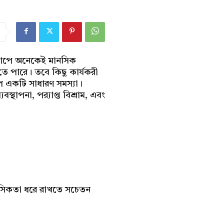
িক চাপে অনেকেই মানসিক
তে পারে। তবে কিছু কার্যকরী
 চাপ একটি সাধারণ সমস্যা।
থাপনা, পর‍্যাপ্ত বিশ্রাম, এবং
্থ মানসিকতা ধরে রাখতে সচেতন