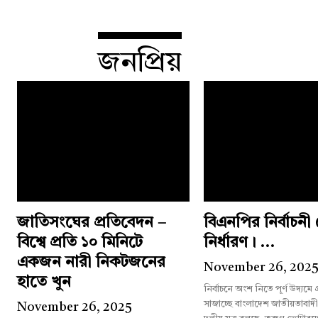
জনপ্রিয়
জাতিসংঘের প্রতিবেদন –
বিএনপির নির্বাচন
বিশ্বে প্রতি ১০ মিনিটে
নির্ধারণ। ...
একজন নারী নিকটজনের
November 26, 202
হাতে খুন
নির্বাচনে অংশ নিতে পূর্ণ উদ্যমে
সাজাচ্ছে বাংলাদেশ জাতীয়তাবাদ
November 26, 2025