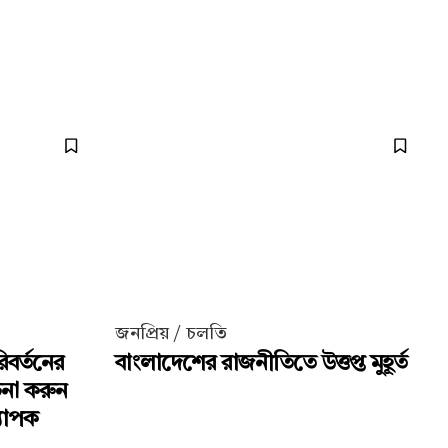
জনপ্রিয় / চলতি
িবর্তনের
বাংলাদেশের রাজনীতিতে উত্তপ্ত মুহূর্ত
চনা করুন
্যাপক