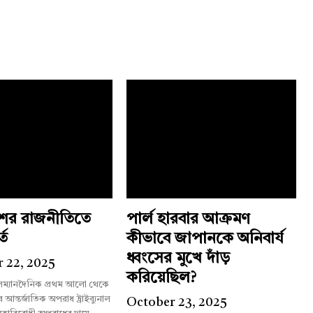
শের রাজনীতিতে
পার্ল হারবার আক্রমণ
্ত
কীভাবে জাপানকে অনিবার্য
ধ্বংসের মুখে দাঁড়
 22, 2025
করিয়েছিল?
লম্যানদৈনিক প্রথম আলো থেকে
October 23, 2025