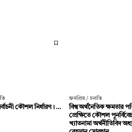
লতি
জনপ্রিয় / চলতি
্বাচনী কৌশল নির্ধারণ। ...
বিশ্ব অর্থনৈতিক ক্ষমতার পর
প্রেক্ষিতে কৌশল পুনর্বিবে
খ্যাতনামা অর্থনীতিবিদ অধ