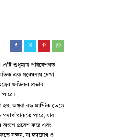
ছে। এটি শুধুমাত্র পরিবেশগত
াম্প্রতিক এক গবেষণায় দেখা
্ত্রের ক্ষতিকর প্রভাব
ে পারে।
করা হয়, অথবা বড় প্লাস্টিক ভেঙে
 পদার্থ থাকতে পারে, যার
ন অংশে প্রবেশ করে এবং
ম করতে সক্ষম, যা হৃদরোগ ও