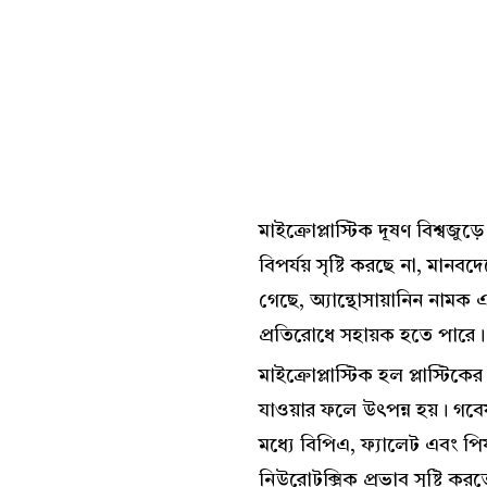
মাইক্রোপ্লাস্টিক দূষণ বিশ্বজু
বিপর্যয় সৃষ্টি করছে না, মানবদ
গেছে, অ্যান্থোসায়ানিন নামক এক 
প্রতিরোধে সহায়ক হতে পারে। এ
মাইক্রোপ্লাস্টিক হল প্লাস্টিক
যাওয়ার ফলে উৎপন্ন হয়। গবেষ
মধ্যে বিপিএ, ফ্যালেট এবং প
নিউরোটক্সিক প্রভাব সৃষ্টি করত