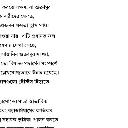
ম করতে সক্ষম, যা শুক্রাণুর
নারীদের ক্ষেত্রে,
 প্রজনন ক্ষমতা হ্রাস পায়।
পাওয়া যায়। এটি প্রধানত ফল
গবেষণায় দেখা গেছে,
োসায়ানিন শুক্রাণুর সংখ্যা,
ো বিষাক্ত পদার্থের সংস্পর্শে
উল্লেখযোগ্যভাবে উন্নত হয়েছে।
দানগুলো টেস্টিস টিস্যুতে
 হরমোনের মাত্রা স্বাভাবিক
বং ক্যাডমিয়ামের ক্ষতিকর
ষণে সহায়ক ভূমিকা পালন করতে