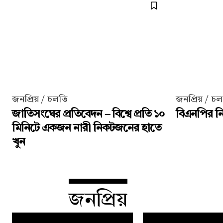
জনপ্রিয় / চলতি
জনপ্রিয় / চ
জাতিসংঘের প্রতিবেদন – বিশ্বে প্রতি ১০
বিএনপির নির
মিনিটে একজন নারী নিকটজনের হাতে
খুন
জনপ্রিয়