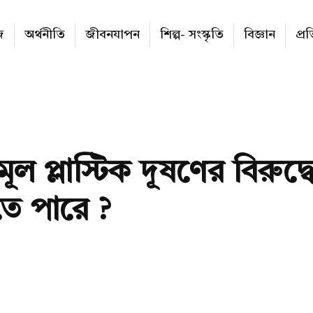
জ
অর্থনীতি
জীবনযাপন
শিল্প- সংস্কৃতি
বিজ্ঞান
প্র
ল প্লাস্টিক দূষণের বিরুদ
তে পারে ?