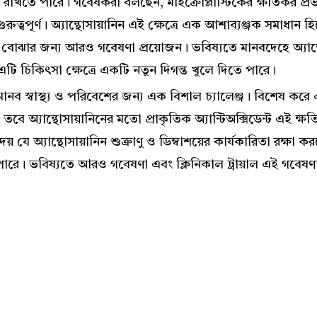
ায় রাখতে পারে। গবেষকরা বলছেন, মাইক্রোপ্লাস্টিকের ক্ষতিকর প্
ুরুত্বপূর্ণ। অ্যান্থোসায়ানিন এই ক্ষেত্রে এক আশাব্যঞ্জক সমাধা
ে বোঝার জন্য আরও গবেষণা প্রয়োজন। ভবিষ্যতে মানবদেহে অ্যান্থ
এটি চিকিৎসা ক্ষেত্রে একটি নতুন দিগন্ত খুলে দিতে পারে।
ে মানব স্বাস্থ্য ও পরিবেশের জন্য এক বিশাল চ্যালেঞ্জ। বিশেষ করে এ
তবে অ্যান্থোসায়ানিনের মতো প্রাকৃতিক অ্যান্টিঅক্সিডেন্ট এই ক্ষ
য় যে অ্যান্থোসায়ানিন শুক্রাণু ও ডিম্বাশয়ের কার্যকারিতা রক্ষা
রে। ভবিষ্যতে আরও গবেষণা এবং ক্লিনিকাল ট্রায়াল এই গবেষণ