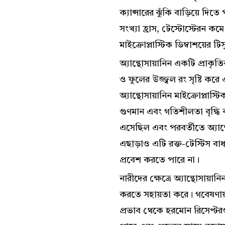
ক্যান্সারের ঝুঁকি বাড়িয়ে দিতে 
সংখ্যা হ্রাস, টেস্টোস্টেরন ক
মাইক্রোপ্লাস্টিক ডিম্বাশয়ের টি
অ্যান্থোসায়ানিন একটি প্রাক
ও ফুলের উজ্জ্বল রং সৃষ্টি কর
অ্যান্থোসায়ানিন মাইক্রোপ্লাস্ট
গুণমান এবং গতিশীলতা বৃদ্ধি ক
এসেছিল এবং পরবর্তীতে অ্যান্
এছাড়াও এটি রক্ত-টেস্টিস বাধা
প্রবেশ করতে পারে না।
নারীদের ক্ষেত্রে অ্যান্থোসায়ান
করতে সহায়তা করে। গবেষণায় দ
প্রভাব থেকে হরমোন রিসেপ্টর