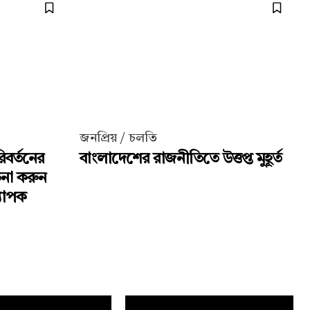
জনপ্রিয় / চলতি
িবর্তনের
বাংলাদেশের রাজনীতিতে উত্তপ্ত মুহূর্ত
চনা করুন
্যাপক