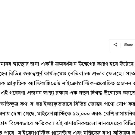
Share
ড়ে মানব স্বাস্থ্যের জন্য একটি ক্রমবর্ধমান উদ্বেগের কারণ হয়ে উঠে
েহের বিভিন্ন গুরুত্বপূর্ণ কার্যক্রমেও নেতিবাচক প্রভাব ফেলছে। স
প্রাকৃতিক অ্যান্টিঅক্সিডেন্ট মাইক্রোপ্লাস্টিক-প্ররোচিত প্রজনন তন
ই গবেষণা প্রজনন স্বাস্থ্য রক্ষায় এক নতুন দিগন্ত উন্মোচন করত
ের অতিক্ষুদ্র কণা যা হয় ইচ্ছাকৃতভাবে বিভিন্ন ভোক্তা পণ্যে যোগ 
ণায় দেখা গেছে, মাইক্রোপ্লাস্টিকে ১৬,০০০ এরও বেশি রাসায়নিক
িফাস বিশেষভাবে ক্ষতিকর। এই রাসায়নিকগুলো মানবদেহের বিভিন্
ে পারে। মাইক্রোপ্লাস্টিক প্লাসেন্টাল এবং মস্তিষ্কের বাধা অতিক্র