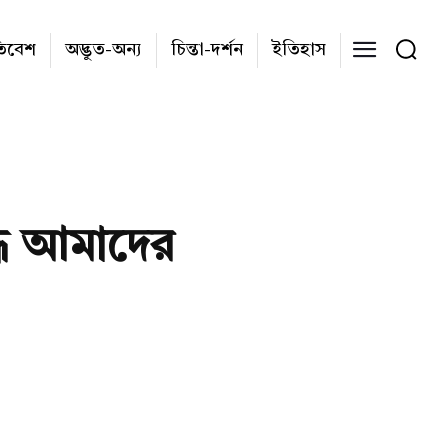
তিবেশ
অদ্ভুত-অন্য
চিন্তা-দর্শন
ইতিহাস
্ধে আমাদের