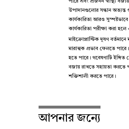
পারে এবং প্রজনন স্বাস্থ্য বজ
উপাদানগুলোর সন্ধান অত্যন্ত গ
কার্যকারিতা আরও সুস্পষ্টভাব
কার্যকারিতা পরীক্ষা করা হলে 
মাইক্রোপ্লাস্টিক দূষণ বর্তমান
মারাত্মক প্রভাব ফেলতে পারে। 
হতে পারে। গবেষণাটি ইঙ্গিত দে
বজায় রাখতে সহায়তা করতে পা
শক্তিশালী করতে পারে।
আপনার জন্যে