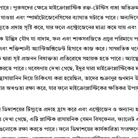
পারে। পুরুষদের ক্ষেত্রে মাইক্রোপ্লাস্টিক রক্ত-টেস্টিস বাধা অতিক্র
মে যাওয়া এবং স্পার্মাটোজেনেসিসের ব্যাঘাত ঘটাতে পারে। অন্যদিকে 
স্যুতে প্রদাহ সৃষ্টি করে, যার ফলে এস্ট্রোজেনের মাত্রা কমে যায় এবং
ৃতিক উদ্ভিদ যৌগ যা বাদাম, ফল এবং শাকসবজিতে প্রচুর পরিমাণে 
ে এবং শক্তিশালী অ্যান্টিঅক্সিডেন্ট হিসাবে কাজ করে। সাম্প্রতিক 
িক দ্বারা সৃষ্ট প্রজনন বিষাক্ততা প্রতিরোধে সহায়ক হতে পারে। অ্যান্থ
রতে পারে। গবেষণায় দেখা গেছে, ইঁদুর যারা মাইক্রোপ্লাস্টিকের মত
থোসায়ানিন দিয়ে চিকিৎসা করা হয়েছিল, তাদের শুক্রাণুর গুণমান 
র অখণ্ডতা রক্ষা করে, যার ফলে মাইক্রোপ্লাস্টিকের ক্ষতিকর উপা
িন ডিম্বাশয়ের টিস্যুতে প্রদাহ হ্রাস করে এবং এস্ট্রোজেন ও অন্যান্য
েখা গেছে, এটি প্লাস্টিক রাসায়নিক যেমন বিসফেনল, ফ্যালেট এ
গুলোকে রক্ষা করতে পারে। ফলে ডিম্বাশয়ের কার্যকারিতা সংরক্