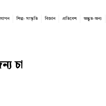
নযাপন
শিল্প- সংস্কৃতি
বিজ্ঞান
প্রতিবেশ
অদ্ভুত-অন্য
জন্য চা