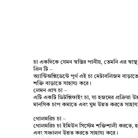
চা একদিকে যেমন স্বস্তির পানীয়, তেমনি এর স্বাস
গ্রিন টি –
অ্যান্টিঅক্সিডেন্টে পূর্ণ এই চা মেটাবলিজম বাড়াতে
শক্তি বাড়াতে সাহায্য করে।
লেমন গ্রাস চা –
এটি একটি ডিটক্সিফাইং চা, যা হজমের প্রক্রিয়া 
মানসিক চাপ কমাতে এবং ঘুম উন্নত করতে সাহায্
গোলমরিচ চা –
গোলমরিচ চা ইমিউন সিস্টেম শক্তিশালী করতে, হ
এবং সঞ্চালন উন্নত করতে সাহায্য করে।