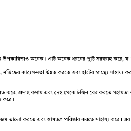
Share
্থ্য উপকারিতাও অনেক। এটি অনেক ধরনের পুষ্টি সরবরাহ করে, যা দী
, মস্তিষ্কের কার‍্যক্ষমতা উন্নত করতে এবং হার্টের স্বাস্থ্যে সাহা
উন্নত করে, প্রদাহ কমায় এবং দেহ থেকে টক্সিন বের করতে সহায়তা
য করে।
জম ভালো করতে এবং শ্বাসতন্ত্র পরিষ্কার করতে সাহায্য করে। এ