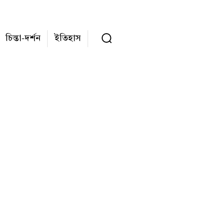
চিন্তা-দর্শন
ইতিহাস