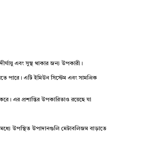
র্ঘায়ু এবং সুস্থ থাকার জন্য উপকারী।
য্য করতে পারে। এটি ইমিউন সিস্টেম এবং সামগ্রিক
 করে। এর প্রশান্তির উপকারিতাও রয়েছে যা
র মধ্যে উপস্থিত উপাদানগুলি মেটাবলিজম বাড়াতে