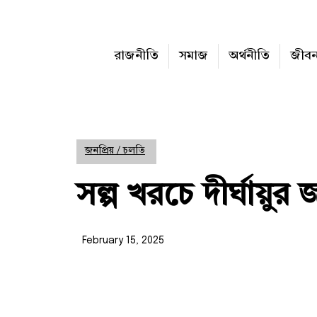
রাজনীতি
সমাজ
অর্থনীতি
জীব
জনপ্রিয় / চলতি
সল্প খরচে দীর্ঘায়ুর 
February 15, 2025