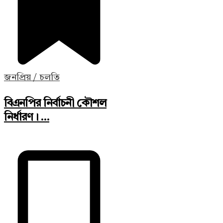
জনপ্রিয় / চলতি
বিএনপির নির্বাচনী কৌশল
নির্ধারণ। ...