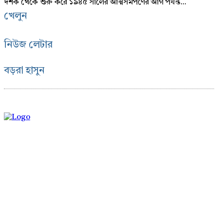
দশক থেকে শুরু করে ১৯৪৫ সালের আত্মসমর্পণের আগ পর্যন্ত...
খেলুন
নিউজ লেটার
বড়রা হাসুন