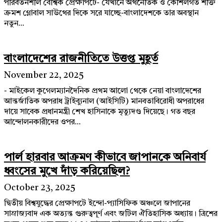
পরিবর্তনশীল বৈশ্বিক প্রেক্ষাপটে- যেখানে অর্থনৈতিক ও কৌশলগত শক্তি
ক্রমশ গ্লোবাল সাউথের দিকে সরে যাচ্ছে-বাংলাদেশকে তার অবস্থান
নতুন...
বাংলাদেশের রাজনীতিতে উত্তপ্ত মুহূর্ত
November 22, 2025
- মাইকেল কুগেলম্যানদৈনিক প্রথম আলো থেকে নেয়া বাংলাদেশের
আন্তর্জাতিক অপরাধ ট্রাইব্যুনাল (আইসিটি) মানবতাবিরোধী অপরাধের
দায়ে সাবেক প্রধানমন্ত্রী শেখ হাসিনাকে মৃত্যুদণ্ড দিয়েছে। গত বছর
আন্দোলনকারীদের ওপর...
পার্ল হারবার আক্রমণ কীভাবে জাপানকে অনিবার্য
ধ্বংসের মুখে দাঁড় করিয়েছিল?
October 23, 2025
দ্বিতীয় বিশ্বযুদ্ধের প্রেক্ষাপটে ইন্দো-প্যাসিফিক অঞ্চলে জাপানের
সাম্রাজ্যবাদ এক অত্যন্ত গুরুত্বপূর্ণ এবং জটিল ঐতিহাসিক অধ্যায়। ত্রিশের