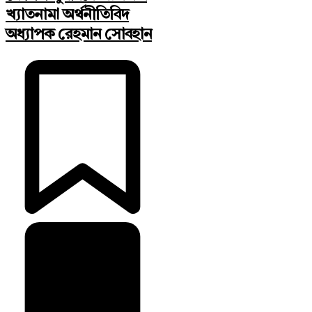
খ্যাতনামা অর্থনীতিবিদ
অধ্যাপক রেহমান সোবহান