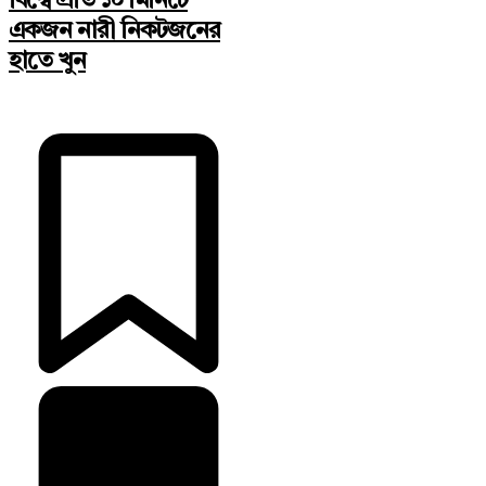
বিশ্বে প্রতি ১০ মিনিটে
একজন নারী নিকটজনের
হাতে খুন