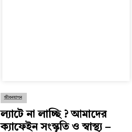
জীবনযাপন
ল্যাটে না লাচ্ছি ? আমাদের
ক্যাফেইন সংস্কৃতি ও স্বাস্থ্য –