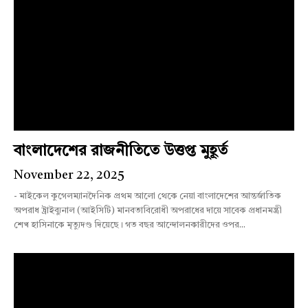
বাংলাদেশের রাজনীতিতে উত্তপ্ত মুহূর্ত
November 22, 2025
- মাইকেল কুগেলম্যানদৈনিক প্রথম আলো থেকে নেয়া বাংলাদেশের আন্তর্জাতিক
অপরাধ ট্রাইব্যুনাল (আইসিটি) মানবতাবিরোধী অপরাধের দায়ে সাবেক প্রধানমন্ত্রী
শেখ হাসিনাকে মৃত্যুদণ্ড দিয়েছে। গত বছর আন্দোলনকারীদের ওপর...