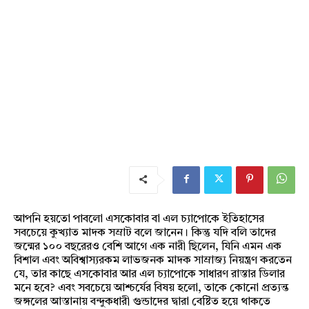
আপনি হয়তো পাবলো এসকোবার বা এল চ্যাপোকে ইতিহাসের
সবচেয়ে কুখ্যাত মাদক সম্রাট বলে জানেন। কিন্তু যদি বলি তাদের
জন্মের ১০০ বছরেরও বেশি আগে এক নারী ছিলেন, যিনি এমন এক
বিশাল এবং অবিশ্বাস্যরকম লাভজনক মাদক সাম্রাজ্য নিয়ন্ত্রণ করতেন
যে, তার কাছে এসকোবার আর এল চ্যাপোকে সাধারণ রাস্তার ডিলার
মনে হবে? এবং সবচেয়ে আশ্চর্যের বিষয় হলো, তাকে কোনো প্রত্যন্ত
জঙ্গলের আস্তানায় বন্দুকধারী গুন্ডাদের দ্বারা বেষ্টিত হয়ে থাকতে