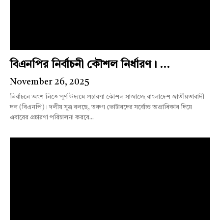
বিএনপির নির্বাচনী কৌশল নির্ধারণ। ...
November 26, 2025
নির্বাচনে অংশ নিতে পূর্ণ উদ্যমে প্রচারণা কৌশল সাজাচ্ছে বাংলাদেশ জাতীয়তাবাদী
দল (বিএনপি)। দলীয় সূত্র বলছে, তরুণ ভোটারদের সর্বোচ্চ অগ্রাধিকার দিয়ে
এবারের প্রচারণা পরিচালনা করবে...