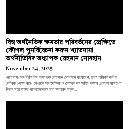
বিশ্ব অর্থনৈতিক ক্ষমতার পরিবর্তনের প্রেক্ষিতে
কৌশল পুনর্বিবেচনা করুন খ্যাতনামা
অর্থনীতিবিদ অধ্যাপক রেহমান সোবহান
November 24, 2025
খ্যাতনামা অর্থনীতিবিদ অধ্যাপক রেহমান সোবহান বলেছেন, দ্রুত পরিবর্তনশীল
বৈশ্বিক প্রেক্ষাপটে- যেখানে অর্থনৈতিক ও কৌশলগত শক্তি ক্রমশ গ্লোবাল সাউথের
দিকে সরে যাচ্ছে-বাংলাদেশকে তার অবস্থান নতুন...