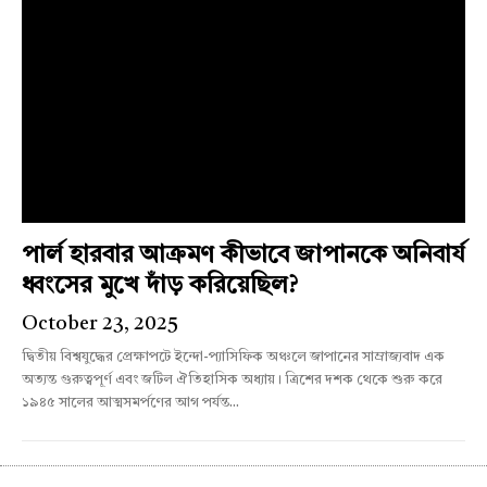
পার্ল হারবার আক্রমণ কীভাবে জাপানকে অনিবার্য
ধ্বংসের মুখে দাঁড় করিয়েছিল?
October 23, 2025
দ্বিতীয় বিশ্বযুদ্ধের প্রেক্ষাপটে ইন্দো-প্যাসিফিক অঞ্চলে জাপানের সাম্রাজ্যবাদ এক
অত্যন্ত গুরুত্বপূর্ণ এবং জটিল ঐতিহাসিক অধ্যায়। ত্রিশের দশক থেকে শুরু করে
১৯৪৫ সালের আত্মসমর্পণের আগ পর্যন্ত...