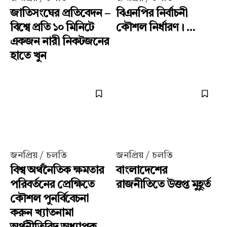
জাতিসংঘের প্রতিবেদন –
বিএনপির নির্বাচনী
বিশ্বে প্রতি ১০ মিনিটে
কৌশল নির্ধারণ। ...
একজন নারী নিকটজনের
হাতে খুন
জনপ্রিয় / চলতি
জনপ্রিয় / চলতি
বিশ্ব অর্থনৈতিক ক্ষমতার
বাংলাদেশের
পরিবর্তনের প্রেক্ষিতে
রাজনীতিতে উত্তপ্ত মুহূর্ত
কৌশল পুনর্বিবেচনা
করুন খ্যাতনামা