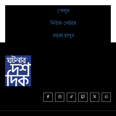
খেলুন
নিউজ লেটার
বড়রা হাসুন