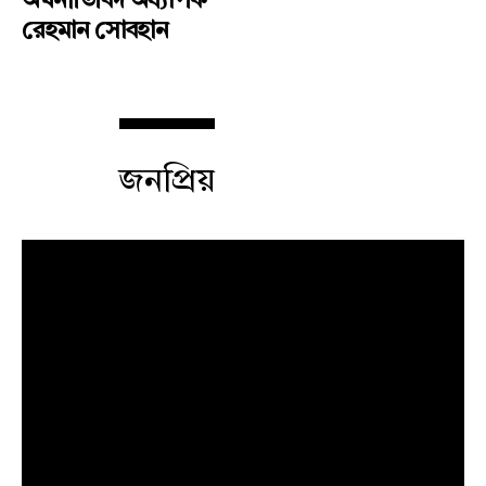
অর্থনীতিবিদ অধ্যাপক
রেহমান সোবহান
জনপ্রিয়