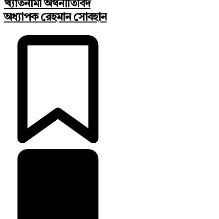
খ্যাতনামা অর্থনীতিবিদ
অধ্যাপক রেহমান সোবহান