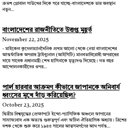
ক্রমশ গ্লোবাল সাউথের দিকে সরে যাচ্ছে-বাংলাদেশকে তার অবস্থান
নতুন...
বাংলাদেশের রাজনীতিতে উত্তপ্ত মুহূর্ত
November 22, 2025
- মাইকেল কুগেলম্যানদৈনিক প্রথম আলো থেকে নেয়া বাংলাদেশের
আন্তর্জাতিক অপরাধ ট্রাইব্যুনাল (আইসিটি) মানবতাবিরোধী অপরাধের
দায়ে সাবেক প্রধানমন্ত্রী শেখ হাসিনাকে মৃত্যুদণ্ড দিয়েছে। গত বছর
আন্দোলনকারীদের ওপর...
পার্ল হারবার আক্রমণ কীভাবে জাপানকে অনিবার্য
ধ্বংসের মুখে দাঁড় করিয়েছিল?
October 23, 2025
দ্বিতীয় বিশ্বযুদ্ধের প্রেক্ষাপটে ইন্দো-প্যাসিফিক অঞ্চলে জাপানের
সাম্রাজ্যবাদ এক অত্যন্ত গুরুত্বপূর্ণ এবং জটিল ঐতিহাসিক অধ্যায়। ত্রিশের
দশক থেকে শুরু করে ১৯৪৫ সালের আত্মসমর্পণের আগ পর্যন্ত...