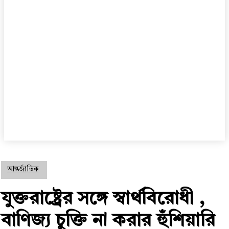
আন্তর্জাতিক
যুক্তরাষ্ট্রের সঙ্গে স্বার্থবিরোধী ,
বাণিজ্য চুক্তি না করার হুঁশিয়ারি