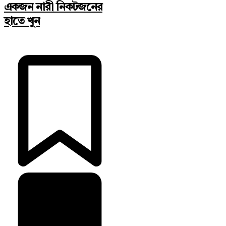
একজন নারী নিকটজনের
হাতে খুন