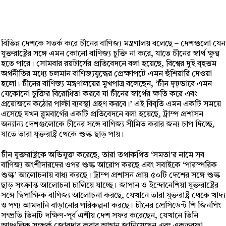
বিভিন্ন দেশকে সতর্ক করে চীনের বাণিজ্য মন্ত্রণালয় বলেছে – দেশগুলো যেন
যুক্তরাষ্ট্রের সঙ্গে এমন কোনো বাণিজ্য চুক্তি না করে, যাতে চীনের স্বার্থ ক্ষুণ্ণ
হতে পারে। সোমবার রয়টার্সের প্রতিবেদনে বলা হয়েছে, বিশ্বের দুই বৃহত্তম
অর্থনীতির মধ্যে চলমান বাণিজ্যযুদ্ধের প্রেক্ষাপটে এমন হুঁশিয়ারি দেওয়া
হলো। চীনের বাণিজ্য মন্ত্রণালয়ের মুখপাত্র বলেছেন, ‘চীন দৃঢ়ভাবে এমন
যেকোনো চুক্তির বিরোধিতা করবে যা চীনের স্বার্থের ক্ষতি করে এবং
প্রয়োজনে কঠোর পাল্টা ব্যবস্থা গ্রহণ করবে।’ এই বিবৃতি এমন একটি সময়ে
এসেছে যখন ব্লুমবার্গের একটি প্রতিবেদনে বলা হয়েছে, ট্রাম্প প্রশাসন
অন্যান্য দেশগুলোকে চীনের সঙ্গে বাণিজ্য সীমিত করার জন্য চাপ দিচ্ছে,
যাতে তারা যুক্তরাষ্ট্র থেকে শুল্ক ছাড় পায়।
চীন যুক্তরাষ্ট্রকে অভিযুক্ত করেছে, তারা তথাকথিত ‘সমতা’র নামে সব
বাণিজ্য অংশীদারদের ওপর শুল্ক আরোপ করছে এবং সবাইকে ‘পারস্পরিক
শুল্ক’ আলোচনায় বাধ্য করছে। ট্রাম্প প্রশাসন প্রায় ৫০টি দেশের সঙ্গে শুল্ক
ছাড় সংক্রান্ত আলোচনা চালিয়ে যাচ্ছে। জাপান ও ইন্দোনেশিয়া যুক্তরাষ্ট্রের
সঙ্গে দ্বিপাক্ষিক বাণিজ্য আলোচনা করছে, যেখানে তারা যুক্তরাষ্ট্র থেকে খাদ্য
ও পণ্য আমদানি বাড়ানোর পরিকল্পনা করছে। চীনের প্রেসিডেন্ট শি জিনপিং
সম্প্রতি তিনটি দক্ষিণ-পূর্ব এশীয় দেশ সফর করেছেন, যেখানে তিনি