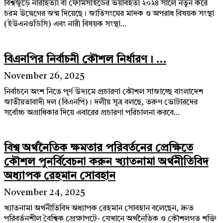
বিশ্বজুড়ে নারীহত্যা বা ফেমিসাইডের ভয়াবহতা ২০২৪ সালে নতুন করে
চরম উদ্বেগের জন্ম দিয়েছে। জাতিসংঘের মাদক ও অপরাধ বিষয়ক সংস্থা
(ইউএনওডিসি) এবং নারী বিষয়ক সংস্থা...
বিএনপির নির্বাচনী কৌশল নির্ধারণ। ...
November 26, 2025
নির্বাচনে অংশ নিতে পূর্ণ উদ্যমে প্রচারণা কৌশল সাজাচ্ছে বাংলাদেশ
জাতীয়তাবাদী দল (বিএনপি)। দলীয় সূত্র বলছে, তরুণ ভোটারদের
সর্বোচ্চ অগ্রাধিকার দিয়ে এবারের প্রচারণা পরিচালনা করবে...
বিশ্ব অর্থনৈতিক ক্ষমতার পরিবর্তনের প্রেক্ষিতে
কৌশল পুনর্বিবেচনা করুন খ্যাতনামা অর্থনীতিবিদ
অধ্যাপক রেহমান সোবহান
November 24, 2025
খ্যাতনামা অর্থনীতিবিদ অধ্যাপক রেহমান সোবহান বলেছেন, দ্রুত
পরিবর্তনশীল বৈশ্বিক প্রেক্ষাপটে- যেখানে অর্থনৈতিক ও কৌশলগত শক্তি