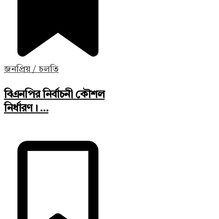
জনপ্রিয় / চলতি
বিএনপির নির্বাচনী কৌশল
নির্ধারণ। ...