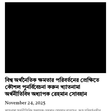
বিশ্ব অর্থনৈতিক ক্ষমতার পরিবর্তনের প্রেক্ষিতে
কৌশল পুনর্বিবেচনা করুন খ্যাতনামা
অর্থনীতিবিদ অধ্যাপক রেহমান সোবহান
November 24, 2025
খ্যাতনামা অর্থনীতিবিদ অধ্যাপক রেহমান সোবহান বলেছেন, দ্রুত পরিবর্তনশীল