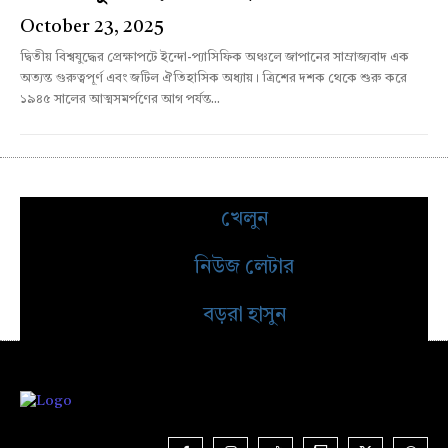
October 23, 2025
দ্বিতীয় বিশ্বযুদ্ধের প্রেক্ষাপটে ইন্দো-প্যাসিফিক অঞ্চলে জাপানের সাম্রাজ্যবাদ এক
অত্যন্ত গুরুত্বপূর্ণ এবং জটিল ঐতিহাসিক অধ্যায়। ত্রিশের দশক থেকে শুরু করে
১৯৪৫ সালের আত্মসমর্পণের আগ পর্যন্ত...
খেলুন
নিউজ লেটার
বড়রা হাসুন