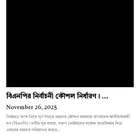
বিএনপির নির্বাচনী কৌশল নির্ধারণ। ...
November 26, 2025
নির্বাচনে অংশ নিতে পূর্ণ উদ্যমে প্রচারণা কৌশল সাজাচ্ছে বাংলাদেশ জাতীয়তাবাদী
দল (বিএনপি)। দলীয় সূত্র বলছে, তরুণ ভোটারদের সর্বোচ্চ অগ্রাধিকার দিয়ে
এবারের প্রচারণা পরিচালনা করবে...