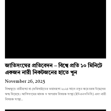
জাতিসংঘের প্রতিবেদন – বিশ্বে প্রতি ১০ মিনিটে
একজন নারী নিকটজনের হাতে খুন
November 26, 2025
বিশ্বজুড়ে নারীহত্যা বা ফেমিসাইডের ভয়াবহতা ২০২৪ সালে নতুন করে চরম উদ্বেগের
জন্ম দিয়েছে। জাতিসংঘের মাদক ও অপরাধ বিষয়ক সংস্থা (ইউএনওডিসি) এবং নারী
বিষয়ক সংস্থা...