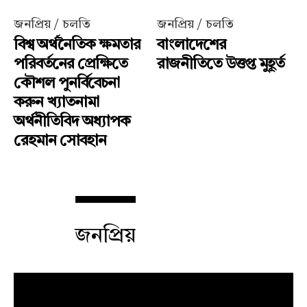
জনপ্রিয় / চলতি
জনপ্রিয় / চলতি
বিশ্ব অর্থনৈতিক ক্ষমতার
বাংলাদেশের
পরিবর্তনের প্রেক্ষিতে
রাজনীতিতে উত্তপ্ত মুহূর্ত
কৌশল পুনর্বিবেচনা
করুন খ্যাতনামা
অর্থনীতিবিদ অধ্যাপক
রেহমান সোবহান
জনপ্রিয়