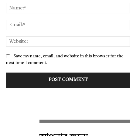
Na
Ema
Web
Save my name, email, and website in this browser for the
next time I comment.