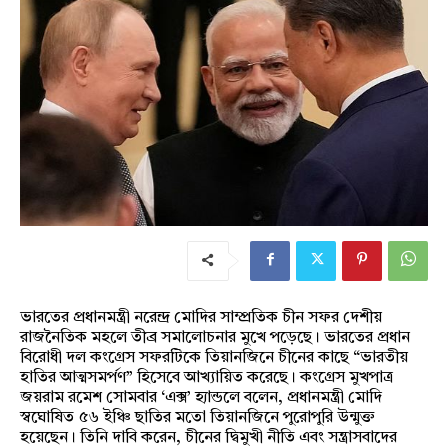
ভারতের প্রধানমন্ত্রী নরেন্দ্র মোদির সাম্প্রতিক চীন সফর দেশীয়
রাজনৈতিক মহলে তীব্র সমালোচনার মুখে পড়েছে। ভারতের প্রধান
বিরোধী দল কংগ্রেস সফরটিকে তিয়ানজিনে চীনের কাছে “ভারতীয়
হাতির আত্মসমর্পণ” হিসেবে আখ্যায়িত করেছে। কংগ্রেস মুখপাত্র
জয়রাম রমেশ সোমবার ‘এক্স’ হ্যান্ডলে বলেন, প্রধানমন্ত্রী মোদি
স্বঘোষিত ৫৬ ইঞ্চি ছাতির মতো তিয়ানজিনে পুরোপুরি উন্মুক্ত
হয়েছেন। তিনি দাবি করেন, চীনের দ্বিমুখী নীতি এবং সন্ত্রাসবাদের