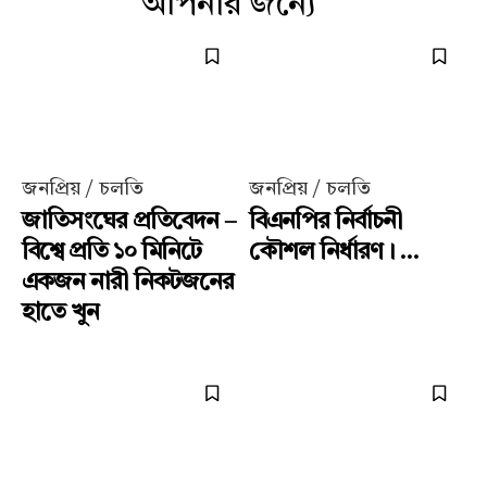
আপনার জন্যে
জনপ্রিয় / চলতি
জনপ্রিয় / চলতি
জাতিসংঘের প্রতিবেদন –
বিএনপির নির্বাচনী
বিশ্বে প্রতি ১০ মিনিটে
কৌশল নির্ধারণ। ...
একজন নারী নিকটজনের
হাতে খুন