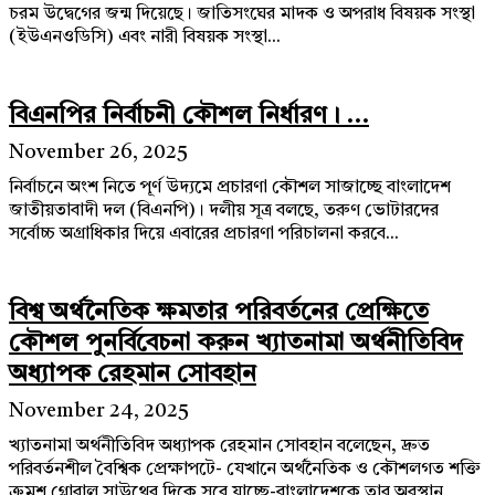
চরম উদ্বেগের জন্ম দিয়েছে। জাতিসংঘের মাদক ও অপরাধ বিষয়ক সংস্থা
(ইউএনওডিসি) এবং নারী বিষয়ক সংস্থা...
বিএনপির নির্বাচনী কৌশল নির্ধারণ। ...
November 26, 2025
নির্বাচনে অংশ নিতে পূর্ণ উদ্যমে প্রচারণা কৌশল সাজাচ্ছে বাংলাদেশ
জাতীয়তাবাদী দল (বিএনপি)। দলীয় সূত্র বলছে, তরুণ ভোটারদের
সর্বোচ্চ অগ্রাধিকার দিয়ে এবারের প্রচারণা পরিচালনা করবে...
বিশ্ব অর্থনৈতিক ক্ষমতার পরিবর্তনের প্রেক্ষিতে
কৌশল পুনর্বিবেচনা করুন খ্যাতনামা অর্থনীতিবিদ
অধ্যাপক রেহমান সোবহান
November 24, 2025
খ্যাতনামা অর্থনীতিবিদ অধ্যাপক রেহমান সোবহান বলেছেন, দ্রুত
পরিবর্তনশীল বৈশ্বিক প্রেক্ষাপটে- যেখানে অর্থনৈতিক ও কৌশলগত শক্তি
ক্রমশ গ্লোবাল সাউথের দিকে সরে যাচ্ছে-বাংলাদেশকে তার অবস্থান