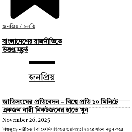
জনপ্রিয় / চলতি
বাংলাদেশের রাজনীতিতে
উত্তপ্ত মুহূর্ত
জনপ্রিয়
জাতিসংঘের প্রতিবেদন – বিশ্বে প্রতি ১০ মিনিটে
একজন নারী নিকটজনের হাতে খুন
November 26, 2025
বিশ্বজুড়ে নারীহত্যা বা ফেমিসাইডের ভয়াবহতা ২০২৪ সালে নতুন করে