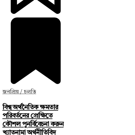
জনপ্রিয় / চলতি
বিশ্ব অর্থনৈতিক ক্ষমতার
পরিবর্তনের প্রেক্ষিতে
কৌশল পুনর্বিবেচনা করুন
খ্যাতনামা অর্থনীতিবিদ