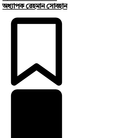
অধ্যাপক রেহমান সোবহান