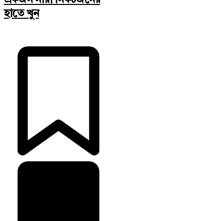
একজন নারী নিকটজনের
হাতে খুন