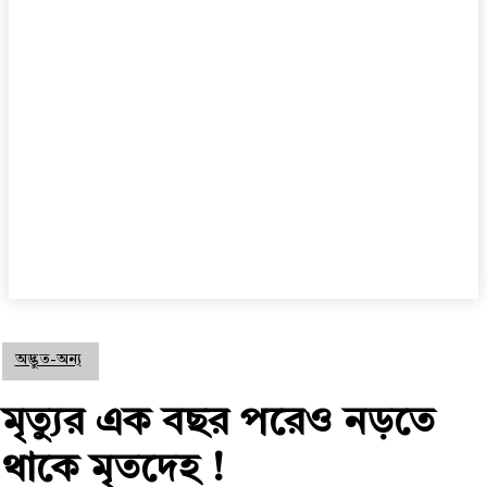
অদ্ভুত-অন্য
মৃত্যুর এক বছর পরেও নড়তে
থাকে মৃতদেহ !