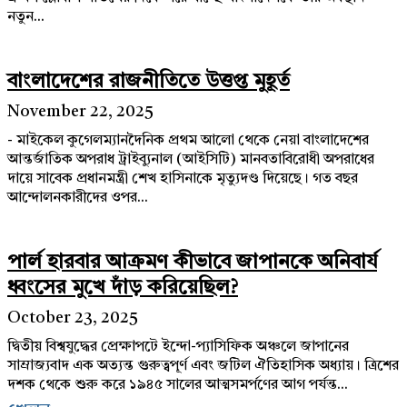
নতুন...
বাংলাদেশের রাজনীতিতে উত্তপ্ত মুহূর্ত
November 22, 2025
- মাইকেল কুগেলম্যানদৈনিক প্রথম আলো থেকে নেয়া বাংলাদেশের
আন্তর্জাতিক অপরাধ ট্রাইব্যুনাল (আইসিটি) মানবতাবিরোধী অপরাধের
দায়ে সাবেক প্রধানমন্ত্রী শেখ হাসিনাকে মৃত্যুদণ্ড দিয়েছে। গত বছর
আন্দোলনকারীদের ওপর...
পার্ল হারবার আক্রমণ কীভাবে জাপানকে অনিবার্য
ধ্বংসের মুখে দাঁড় করিয়েছিল?
October 23, 2025
দ্বিতীয় বিশ্বযুদ্ধের প্রেক্ষাপটে ইন্দো-প্যাসিফিক অঞ্চলে জাপানের
সাম্রাজ্যবাদ এক অত্যন্ত গুরুত্বপূর্ণ এবং জটিল ঐতিহাসিক অধ্যায়। ত্রিশের
দশক থেকে শুরু করে ১৯৪৫ সালের আত্মসমর্পণের আগ পর্যন্ত...