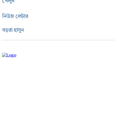
খেলুন
নিউজ লেটার
বড়রা হাসুন