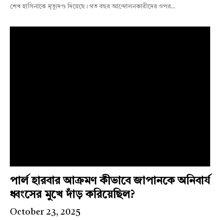
শেখ হাসিনাকে মৃত্যুদণ্ড দিয়েছে। গত বছর আন্দোলনকারীদের ওপর...
পার্ল হারবার আক্রমণ কীভাবে জাপানকে অনিবার্য
ধ্বংসের মুখে দাঁড় করিয়েছিল?
October 23, 2025