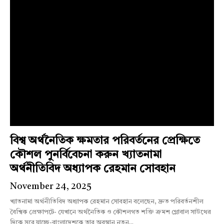
বিশ্ব অর্থনৈতিক ক্ষমতার পরিবর্তনের প্রেক্ষিতে
কৌশল পুনর্বিবেচনা করুন খ্যাতনামা
অর্থনীতিবিদ অধ্যাপক রেহমান সোবহান
November 24, 2025
খ্যাতনামা অর্থনীতিবিদ অধ্যাপক রেহমান সোবহান বলেছেন, দ্রুত পরিবর্তনশীল
বৈশ্বিক প্রেক্ষাপটে- যেখানে অর্থনৈতিক ও কৌশলগত শক্তি ক্রমশ গ্লোবাল সাউথের
দিকে সরে যাচ্ছে-বাংলাদেশকে তার অবস্থান নতুন...