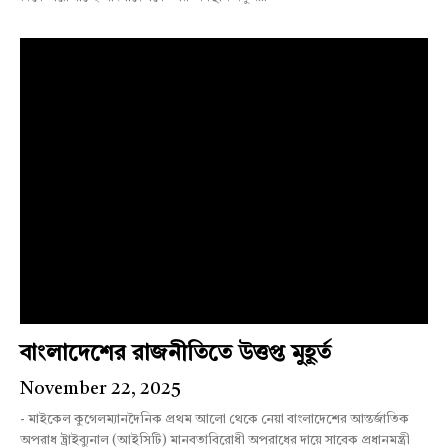
বাংলাদেশের রাজনীতিতে উত্তপ্ত মুহূর্ত
November 22, 2025
- মাইকেল কুগেলম্যানদৈনিক প্রথম আলো থেকে নেয়া বাংলাদেশের আন্তর্জাতিক
অপরাধ ট্রাইব্যুনাল (আইসিটি) মানবতাবিরোধী অপরাধের দায়ে সাবেক প্রধানমন্ত্রী