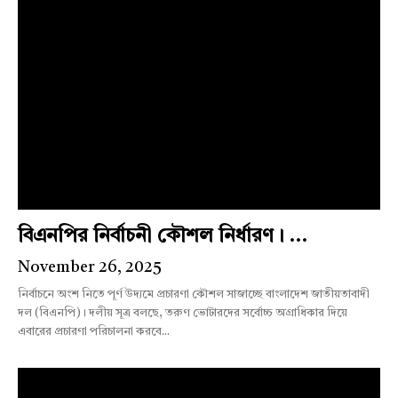
বিএনপির নির্বাচনী কৌশল নির্ধারণ। ...
November 26, 2025
নির্বাচনে অংশ নিতে পূর্ণ উদ্যমে প্রচারণা কৌশল সাজাচ্ছে বাংলাদেশ জাতীয়তাবাদী
দল (বিএনপি)। দলীয় সূত্র বলছে, তরুণ ভোটারদের সর্বোচ্চ অগ্রাধিকার দিয়ে
এবারের প্রচারণা পরিচালনা করবে...