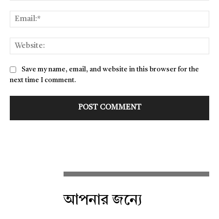
Ema
Web
Save my name, email, and website in this browser for the
next time I comment.
আপনার জন্যে