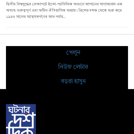
দ্বিতীয় বিশ্বযুদ্ধের প্রেক্ষাপটে ইন্দো-প্যাসিফিক অঞ্চলে জাপানের সাম্রাজ্যবাদ এক
অত্যন্ত গুরুত্বপূর্ণ এবং জটিল ঐতিহাসিক অধ্যায়। ত্রিশের দশক থেকে শুরু করে
১৯৪৫ সালের আত্মসমর্পণের আগ পর্যন্ত...
খেলুন
নিউজ লেটার
বড়রা হাসুন