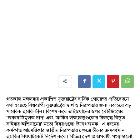
গতকাল মঙ্গলবার প্রকাশিত যুক্তরাষ্ট্রের বার্ষিক গোয়েন্দা প্রতিবেদনে
বলা হয়েছে বিশ্বব্যাপী যুক্তরাষ্ট্রের স্বার্থ ও নিরাপত্তার জন্য সবচেয়ে বড়
সামরিক হুমকি চীন। বিশেষ করে তাইওয়ানের ওপর বেইজিংয়ের
‘জবরদস্তিমূলক চাপ’ এবং ‘মার্কিন লক্ষ্যবস্তুগুলোর বিরুদ্ধে বিস্তৃত
সাইবার অভিযানের’ মতো বিষয়গুলো উদ্বেগজনক। এ ধরনের
কর্মকাণ্ড আমেরিকার জাতীয় নিরাপত্তার ক্ষেত্রে চীনের ক্রমবর্ধমান
হুমকির বিষয়টিকেই নির্দেশ করে। বিভিন্ন দেশ ও অপরাধী সংস্থাগুলো