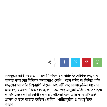
বিশ্বজুড়ে প্রতি বছর প্রায় তিন মিলিয়ন টন মরিচ উৎপাদিত হয়, যার
বাজার মূল্য চার বিলিয়ন ডলারেরও বেশি। গরম মরিচ বা চিলির প্রতি
মানুষের আকর্ষণ বিশ্বব্যাপী বিস্তৃত এবং এটি অনেক সংস্কৃতির খাদ্যের
অবিচ্ছেদ্য অংশ। কিন্তু প্রশ্ন হলো, কেন শুধু মানুষই মরিচ খেতে পছন্দ
করে? অন্য কোনো প্রাণী কেন এই তীব্রতা উপভোগ করে না? এই
প্রশ্নের পেছনে রয়েছে জটিল জৈবিক, শারীরবৃত্তীয় ও সাংস্কৃতিক
কারণ।