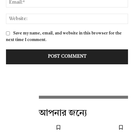
Ema
Web
Save my name, email, and website in this browser for the
next time I comment.
আপনার জন্যে