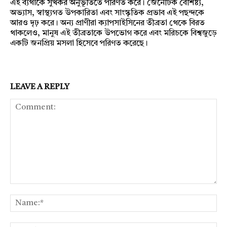
এই ব্যথাকে সুখকর অনুভূতিতে পরিণত করে। জেনেটিক বৈশিষ্ট্য,
অভ্যাস, স্বাস্থ্যগত উপকারিতা এবং সাংস্কৃতিক প্রভাব এই পছন্দকে
আরও দৃঢ় করে। অন্য প্রাণীরা ক্যাপসাইসিনের তীব্রতা থেকে বিরত
থাকলেও, মানুষ এই তীব্রতাকে উপভোগ করে এবং মরিচকে বিশ্বজুড়ে
একটি জনপ্রিয় মসলা হিসেবে পরিণত করেছে।
LEAVE A REPLY
Comment:
Na