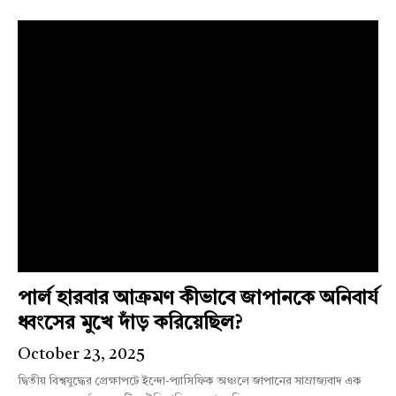
পার্ল হারবার আক্রমণ কীভাবে জাপানকে অনিবার্য
ধ্বংসের মুখে দাঁড় করিয়েছিল?
October 23, 2025
দ্বিতীয় বিশ্বযুদ্ধের প্রেক্ষাপটে ইন্দো-প্যাসিফিক অঞ্চলে জাপানের সাম্রাজ্যবাদ এক