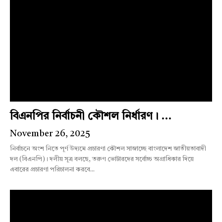
বিএনপির নির্বাচনী কৌশল নির্ধারণ। ...
November 26, 2025
নির্বাচনে অংশ নিতে পূর্ণ উদ্যমে প্রচারণা কৌশল সাজাচ্ছে বাংলাদেশ জাতীয়তাবাদী
দল (বিএনপি)। দলীয় সূত্র বলছে, তরুণ ভোটারদের সর্বোচ্চ অগ্রাধিকার দিয়ে
এবারের প্রচারণা পরিচালনা করবে...