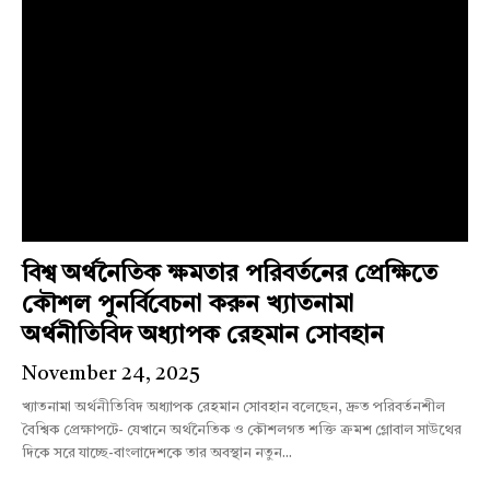
বিশ্ব অর্থনৈতিক ক্ষমতার পরিবর্তনের প্রেক্ষিতে
কৌশল পুনর্বিবেচনা করুন খ্যাতনামা
অর্থনীতিবিদ অধ্যাপক রেহমান সোবহান
November 24, 2025
খ্যাতনামা অর্থনীতিবিদ অধ্যাপক রেহমান সোবহান বলেছেন, দ্রুত পরিবর্তনশীল
বৈশ্বিক প্রেক্ষাপটে- যেখানে অর্থনৈতিক ও কৌশলগত শক্তি ক্রমশ গ্লোবাল সাউথের
দিকে সরে যাচ্ছে-বাংলাদেশকে তার অবস্থান নতুন...