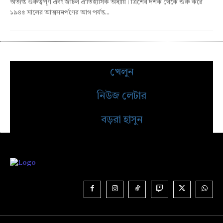
অত্যন্ত গুরুত্বপূর্ণ এবং জটিল ঐতিহাসিক অধ্যায়। ত্রিশের দশক থেকে শুরু করে
১৯৪৫ সালের আত্মসমর্পণের আগ পর্যন্ত...
খেলুন
নিউজ লেটার
বড়রা হাসুন