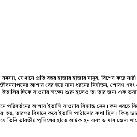
Share
স্যা, যেখানে প্রতি বছর হাজার হাজার মানুষ, বিশেষ করে নারী ও
ীবনযাপনের আশায় বের হয়ে নানা ধরনের নির্যাতন, শোষণ এবং এম
া ইতালির দিকে যাওয়ার লক্ষ্যে শুরু হলেও তা তার জন্য এক ভ
বনে পরিবর্তনের আশায় ইতালি যাওয়ার সিদ্ধান্ত নেন। কম খরচে ব
 নেয়া হয়, তারপর বিমানে করে ইতালি পাঠানোর কথা ছিল। কিন্তু
ষে তিনি ভারতীয় পুলিশের হাতে আটক হন এবং ৬ মাস জেল খাটেন