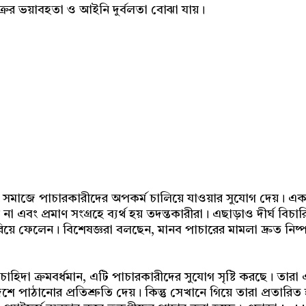
রের ভয়াবহতা ও আইনি দুর্বলতা বোঝা যায়।
সমাজে পাচারকারীদের অপকর্ম চালিয়ে যাওয়ার সুযোগ দেয়। একটি
 এবং প্রমাণ সংগ্রহে ব্যর্থ হয় তদন্তকারীরা। এছাড়াও দীর্ঘ বিচ
 ফেলেন। বিশেষজ্ঞরা বলছেন, মানব পাচারের মামলা দ্রুত নিষ্পত্
িদা ক্রমবর্ধমান, এটি পাচারকারীদের সুযোগ সৃষ্টি করছে। তারা 
শে পাঠানোর প্রতিশ্রুতি দেয়। কিন্তু সেখানে গিয়ে তারা প্রতারি