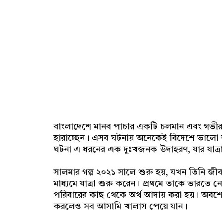
বাংলাদেশে মানব পাচার একটি চলমান এবং গভীর সম
হারাচ্ছেন। এসব ঘটনায় অনেকেই বিদেশে ভালো জ
ঘটনা এ ধরনের এক দুঃখজনক উদাহরণ, যার যাত্র
সালমার গল্প ২০২১ সালে শুরু হয়, যখন তিনি জী
মাধ্যমে যাত্রা শুরু করেন। প্রথমে তাকে ভারতে
পরিবারের কাছ থেকে অর্থ আদায় করা হয়। অবশে
করলেও সব আসামি খালাস পেয়ে যান।