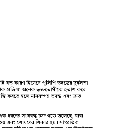
 বড় কারণ হিসেবে পুলিশি তদন্তের দুর্বলতা
ারিক প্রক্রিয়া অনেক ভুক্তভোগীকে হতাশ করে
তি করতে হলে মানসম্পন্ন তদন্ত এবং দ্রুত
এক ধরনের সংঘবদ্ধ চক্র গড়ে তুলেছে, যারা
ত হয় এবং শোষণের শিকার হয়। সাম্প্রতিক