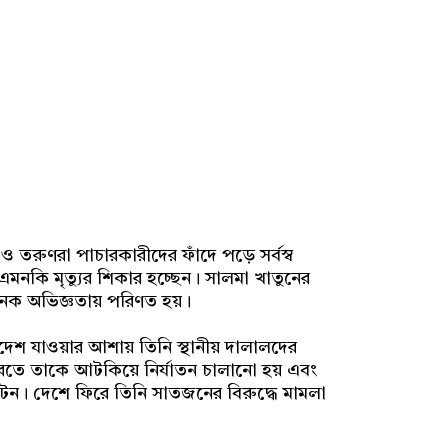
 তরুণরা পাচারকারীদের ফাঁদে পড়ে সর্বস্ব
নকি মৃত্যুর শিকার হচ্ছেন। সালমা খাতুনের
য়ানক অভিজ্ঞতায় পরিণত হয়।
িদেশ যাওয়ার আশায় তিনি স্থানীয় দালালদের
 ভারতে তাকে আটকিয়ে নির্যাতন চালানো হয় এবং
। দেশে ফিরে তিনি সাতজনের বিরুদ্ধে মামলা