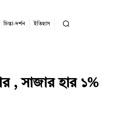
চিন্তা-দর্শন
ইতিহাস
ার , সাজার হার ১%