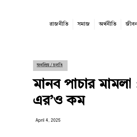
রাজনীতি
সমাজ
অর্থনীতি
জীব
জনপ্রিয় / চলতি
মানব পাচার মামলা
এর’ও কম
April 4, 2025