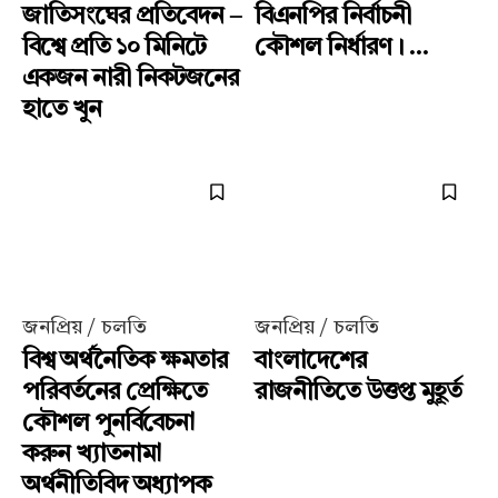
জাতিসংঘের প্রতিবেদন –
বিএনপির নির্বাচনী
বিশ্বে প্রতি ১০ মিনিটে
কৌশল নির্ধারণ। ...
একজন নারী নিকটজনের
হাতে খুন
জনপ্রিয় / চলতি
জনপ্রিয় / চলতি
বিশ্ব অর্থনৈতিক ক্ষমতার
বাংলাদেশের
পরিবর্তনের প্রেক্ষিতে
রাজনীতিতে উত্তপ্ত মুহূর্ত
কৌশল পুনর্বিবেচনা
করুন খ্যাতনামা
অর্থনীতিবিদ অধ্যাপক