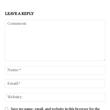
LEAVE A REPLY
Comment:
Na
Ema
Web
Save my name, email, and website in this browser for the