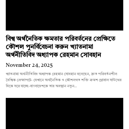
বিশ্ব অর্থনৈতিক ক্ষমতার পরিবর্তনের প্রেক্ষিতে
কৌশল পুনর্বিবেচনা করুন খ্যাতনামা
অর্থনীতিবিদ অধ্যাপক রেহমান সোবহান
November 24, 2025
খ্যাতনামা অর্থনীতিবিদ অধ্যাপক রেহমান সোবহান বলেছেন, দ্রুত পরিবর্তনশীল
বৈশ্বিক প্রেক্ষাপটে- যেখানে অর্থনৈতিক ও কৌশলগত শক্তি ক্রমশ গ্লোবাল সাউথের
দিকে সরে যাচ্ছে-বাংলাদেশকে তার অবস্থান নতুন...