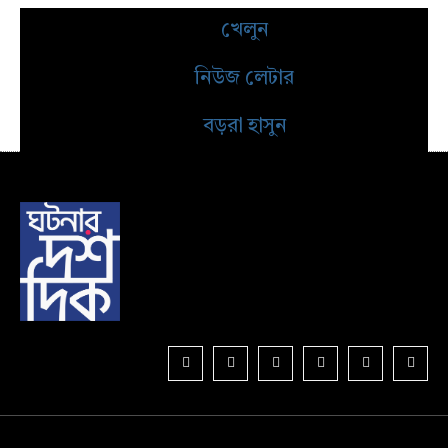
খেলুন
নিউজ লেটার
বড়রা হাসুন