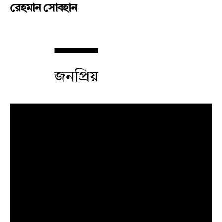
রেহমান সোবহান
জনপ্রিয়