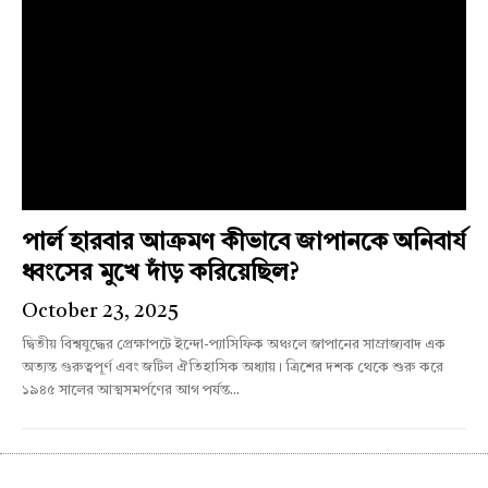
পার্ল হারবার আক্রমণ কীভাবে জাপানকে অনিবার্য
ধ্বংসের মুখে দাঁড় করিয়েছিল?
October 23, 2025
দ্বিতীয় বিশ্বযুদ্ধের প্রেক্ষাপটে ইন্দো-প্যাসিফিক অঞ্চলে জাপানের সাম্রাজ্যবাদ এক
অত্যন্ত গুরুত্বপূর্ণ এবং জটিল ঐতিহাসিক অধ্যায়। ত্রিশের দশক থেকে শুরু করে
১৯৪৫ সালের আত্মসমর্পণের আগ পর্যন্ত...