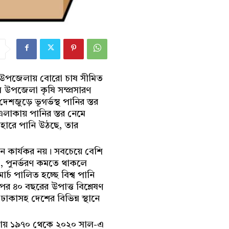
আট উপজেলায় বোরো চাষ সীমিত
ল উপজেলা কৃষি সম্প্রসারণ
জুড়ে ভূগর্ভস্থ পানির স্তর
এলাকায় পানির স্তর নেমে
 হারে পানি উঠছে, তার
মন কার্যকর নয়। সবচেয়ে বেশি
কা, পুনর্ভরণ কমতে থাকলে
র্চ পালিত হচ্ছে বিশ্ব পানি
ের ৪০ বছরের উপাত্ত বিশ্লেষণ
ঢাকাসহ দেশের বিভিন্ন স্থানে
বেষণায় ১৯৭০ থেকে ২০২০ সাল-এ