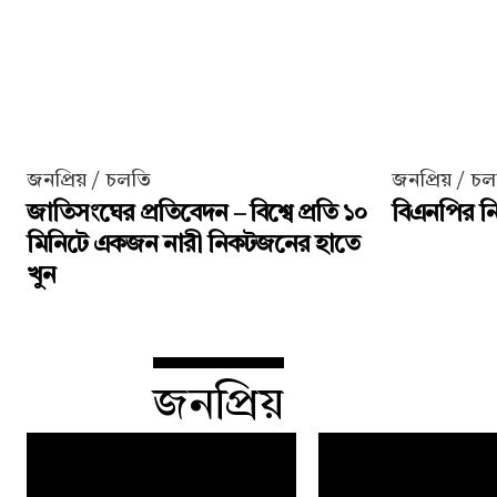
জনপ্রিয় / চলতি
জনপ্রিয় / চ
জাতিসংঘের প্রতিবেদন – বিশ্বে প্রতি ১০
বিএনপির নির
মিনিটে একজন নারী নিকটজনের হাতে
খুন
জনপ্রিয়