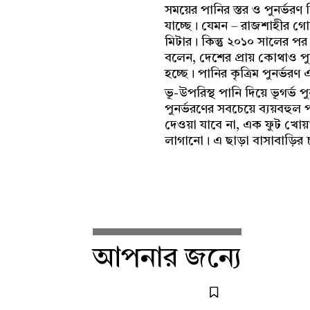
সময়ের পানির স্তর ও পুনর্ভরণ 
যাচ্ছে। যেমন – রাজশাহীর গো
মিটার। কিন্তু ২০১০ সালের 
বলেন, দেশের প্রায় কোথাও পুন
হচ্ছে। পানির কৃত্রিম পুনর্ভর
ভূ-উপরিস্থ পানি দিয়ে ভূগর্ভ
পুনর্ভরণের সবচেয়ে ব্যয়বহুল প
দেওয়া যাবে না, এক ফুট খোয়
লাগানো। এ ছাড়া বাসাবাড়ির চ
আপনার জন্যে