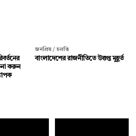
জনপ্রিয় / চলতি
িবর্তনের
বাংলাদেশের রাজনীতিতে উত্তপ্ত মুহূর্ত
চনা করুন
্যাপক