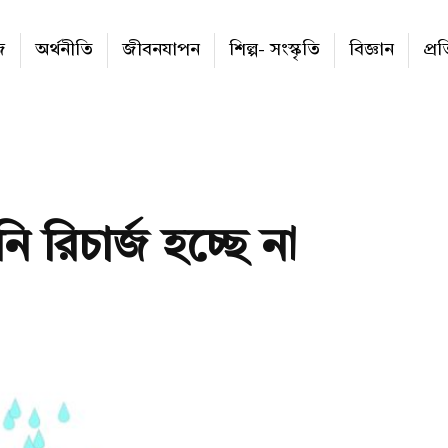
জ
অর্থনীতি
জীবনযাপন
শিল্প- সংস্কৃতি
বিজ্ঞান
প্র
নি রিচার্জ হচ্ছে না