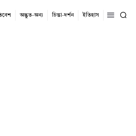
তিবেশ
অদ্ভুত-অন্য
চিন্তা-দর্শন
ইতিহাস