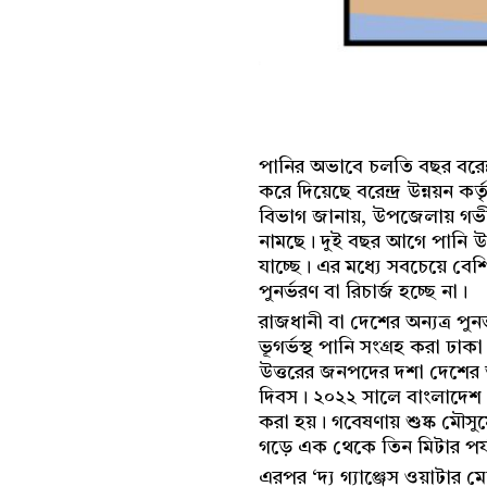
পানির অভাবে চলতি বছর বরেন
করে দিয়েছে বরেন্দ্র উন্নয়ন ক
বিভাগ জানায়, উপজেলায় গভীর 
নামছে। দুই বছর আগে পানি উন
যাচ্ছে। এর মধ্যে সবচেয়ে বেশ
পুনর্ভরণ বা রিচার্জ হচ্ছে না।
রাজধানী বা দেশের অন্যত্র প
ভূগর্ভস্থ পানি সংগ্রহ করা ঢ
উত্তরের জনপদের দশা দেশের অন্
দিবস। ২০২২ সালে বাংলাদেশ পা
করা হয়। গবেষণায় শুষ্ক মৌসুমে 
গড়ে এক থেকে তিন মিটার পর্যন্
এরপর ‘দ্য গ্যাঞ্জেস ওয়াটার 