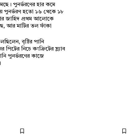
নামছে। পুনর্ভরণের হার কমে
ায় পুনর্ভরণ হতো ১৬ থেকে ১৮
োয়ার জাহিদ প্রথম আলোকে
ঠছে, আর মাটির তল ফাঁকা
ছিলেন, বৃষ্টির পানি
 পিটের নিচে কংক্রিটের স্ল্যাব
নি পুনর্ভরণের কাজে
।