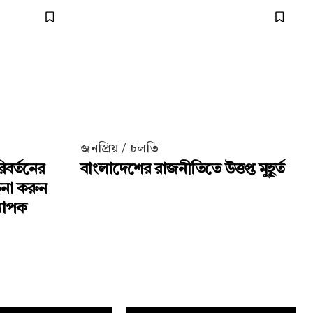
জনপ্রিয় / চলতি
িবর্তনের
বাংলাদেশের রাজনীতিতে উত্তপ্ত মুহূর্ত
চনা করুন
্যাপক