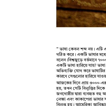
” ভাষা কেবল শব্দ নয়। এটি একট
গঠিত করে। একটি ভাষার মধ্যে
বলেন।বিশ্বজুড়ে বর্তমানে ৭০
একটি ভাষা হারিয়ে যায়? ভাষা 
অভিব্যক্তি যোগ করে ভাষাটির 
কারণে সেগুলোর হারিয়ে যাওয়া
আজকের দিনে প্রায় ৩০০০-এরও 
হয়, তখন সেটি বিলুপ্তির দিক
জনগোষ্ঠীর দ্বারা ব্যবহৃত বহু
লেঙ্কা এবং কাকাপেরা ভাষার স
বিলুপ্ত হয়। আমেরিকা আবিষ্কা