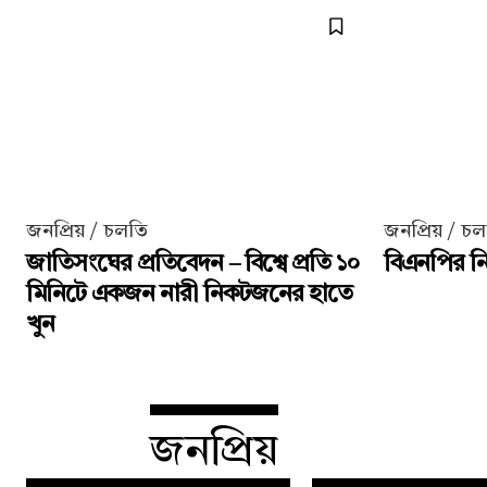
জনপ্রিয় / চলতি
জনপ্রিয় / চ
জাতিসংঘের প্রতিবেদন – বিশ্বে প্রতি ১০
বিএনপির নির
মিনিটে একজন নারী নিকটজনের হাতে
খুন
জনপ্রিয়