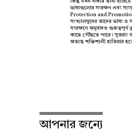
কিন্তু যখন একটি ভাষা হারিয়ে
ভাষাগুলোর সংরক্ষণ এবং সাংস্ক
Protection and Promotion o
সংখ্যালঘুদের তাদের ভাষা ও স
সংরক্ষণে অনুবাদও গুরুত্বপূর্
কাছে পৌঁছতে পারে। সুতরাং আম
অত্যন্ত শক্তিশালী হাতিয়ার হ
আপনার জন্যে