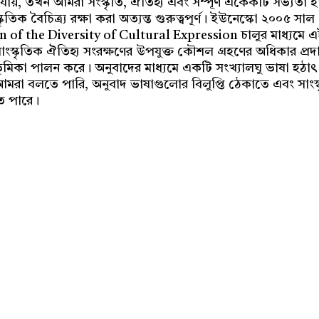
 যায়, তখন আমরা সংস্কৃতি, ঐতিহ্য এবং সম্পূর্ণ একেকটি সভ্যতা
ৃতিক বৈচিত্র্য রক্ষা করা অত্যন্ত গুরুত্বপূর্ণ। ইউনেস্কো ২০০৫
f the Diversity of Cultural Expression চালুর মাধ্যমে এই
াংস্কৃতিক ঐতিহ্য সংরক্ষণের উপযুক্ত কৌশল গ্রহণের অধিকার প্র
ণ ভূমিকা পালন করে। অনুবাদের মাধ্যমে একটি সংখ্যালঘু ভাষা হঠাৎ 
রা বলতে পারি, অনুবাদ ভাষাগুলোর বিলুপ্তি ঠেকাতে এবং সাংস্কৃ
তে পারে।