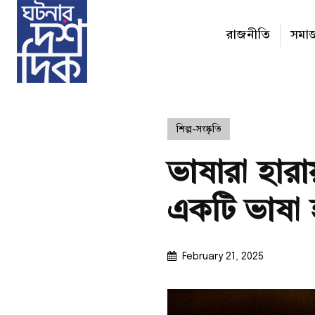
রাজনীতি
সমা
শিল্প-সংষ্কৃতি
ভাষারা হারা
একটি ভাষা 
February 21, 2025