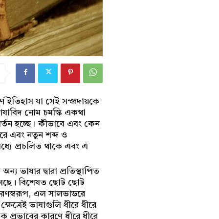
্ণ ইতিহাস যা সেই সম্প্রদায়কে
ভাষাবিদ নোম চমস্কি একথা
বর্তন হচ্ছে। কীভাবে এবং কেন
করে এবং নতুন শব্দ ও
মধ্যে প্রচলিত থাকে এবং এ
 ভাষার দ্বারা প্রতিস্থাপিত
ে গেছে। বিশেষত ছোট ছোট
দাহরণস্বরূপ, এল সালভাডরে
ষেত্রেই ভাষাগুলি ধীরে ধীরে
িক প্রভাবের কারণে ধীরে ধীরে