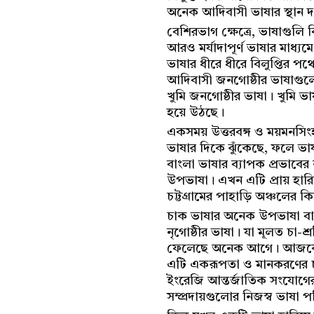
অনেক আদিবাসী ভাষার স্থান
বেশিরভাগ ক্ষেত্রে, ভাষাগুলি 
আরও মর্যাদাপূর্ণ ভাষার মাধ
ভাষার ধীরে ধীরে বিলুপ্তির প
আদিবাসী জনগোষ্ঠীর ভাষাগুলো।
খুমি জনগোষ্ঠীর ভাষা। খুমি ভা
হয়ে উঠছে।
একসময় উত্তরবঙ্গ ও ময়মনসিং
ভাষার দিকে ঝুঁকেছে, ফলে ভাষ
বাংলা ভাষার ব্যাপক প্রভাবের
উপভাষা। এখন এটি প্রায় হারিয়
চট্টগ্রামের পাহাড়ি অঞ্চলের ক
চাক ভাষার অনেক উপভাষা বাংলা 
নৃগোষ্ঠীর ভাষা। যা মূলত চা-শ্
ফেলেছে অনেক আগে। আজকের বিশ
এটি একরূপতা ও মানকরণের চা
ইংরেজি আন্তর্জাতিক সংযোগের 
সম্প্রদায়গুলোর নিজস্ব ভাষা