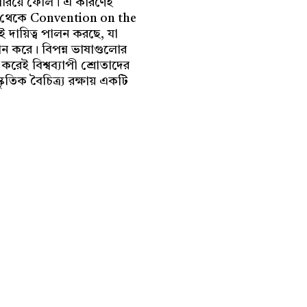
 হারিয়ে ফেলি। এ কারণেই
 সাল থেকে Convention on the
 দায়িত্ব পালন করছে, যা
দান করে। বিপন্ন ভাষাগুলোর
করেই বিশ্বব্যাপী শ্রোতাদের
তিক বৈচিত্র্য রক্ষায় একটি