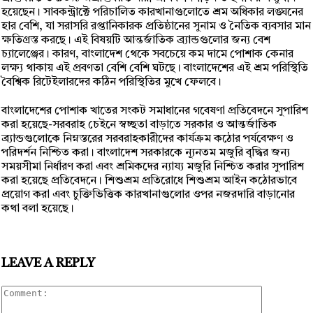
হয়েছেন। সাবকন্ট্রাক্টে পরিচালিত কারখানাগুলোতে শ্রম অধিকার লঙ্ঘনের
হার বেশি, যা সরাসরি রপ্তানিকারক প্রতিষ্ঠানের সুনাম ও নৈতিক ব্যবসার মান
ক্ষতিগ্রস্ত করছে। এই বিষয়টি আন্তর্জাতিক ব্র্যান্ডগুলোর জন্য বেশ
চ্যালেঞ্জের। কারণ, বাংলাদেশ থেকে সবচেয়ে কম দামে পোশাক কেনার
লক্ষ্য থাকায় এই প্রবণতা বেশি বেশি ঘটছে। বাংলাদেশের এই শ্রম পরিস্থিতি
বৈশ্বিক রিটেইলারদের কঠিন পরিস্থিতির মুখে ফেলবে।
বাংলাদেশের পোশাক খাতের সংকট সমাধানের গবেষণা প্রতিবেদনে সুপারিশ
করা হয়েছে-সরবরাহ চেইনে স্বচ্ছতা বাড়াতে সরকার ও আন্তর্জাতিক
ব্র্যান্ডগুলোকে নিম্নস্তরের সরবরাহকারীদের কার্যক্রম কঠোর পর্যবেক্ষণ ও
পরিদর্শন নিশ্চিত করা। বাংলাদেশ সরকারকে ন্যূনতম মজুরি বৃদ্ধির জন্য
সময়সীমা নির্ধারণ করা এবং শ্রমিকদের ন্যায্য মজুরি নিশ্চিত করার সুপারিশ
করা হয়েছে প্রতিবেদনে। শিশুশ্রম প্রতিরোধে শিশুশ্রম আইন কঠোরভাবে
প্রয়োগ করা এবং চুক্তিভিত্তিক কারখানাগুলোর ওপর নজরদারি বাড়ানোর
কথা বলা হয়েছে।
LEAVE A REPLY
Comment