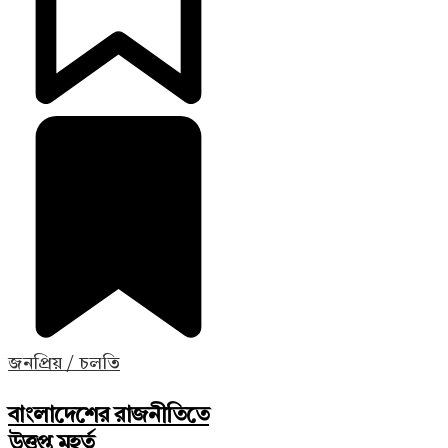
জনপ্রিয় / চলতি
বাংলাদেশের রাজনীতিতে
উত্তপ্ত মুহূর্ত