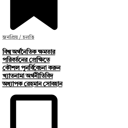
জনপ্রিয় / চলতি
বিশ্ব অর্থনৈতিক ক্ষমতার
পরিবর্তনের প্রেক্ষিতে
কৌশল পুনর্বিবেচনা করুন
খ্যাতনামা অর্থনীতিবিদ
অধ্যাপক রেহমান সোবহান