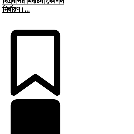
বিএনপির নির্বাচনী কৌশল
নির্ধারণ। ...