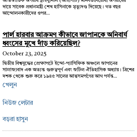
আন্তর্জাতিক অপরাধ ট্রাইব্যুনাল (আইসিটি) মানবতাবিরোধী অপরাধের
দায়ে সাবেক প্রধানমন্ত্রী শেখ হাসিনাকে মৃত্যুদণ্ড দিয়েছে। গত বছর
আন্দোলনকারীদের ওপর...
পার্ল হারবার আক্রমণ কীভাবে জাপানকে অনিবার্য
ধ্বংসের মুখে দাঁড় করিয়েছিল?
October 23, 2025
দ্বিতীয় বিশ্বযুদ্ধের প্রেক্ষাপটে ইন্দো-প্যাসিফিক অঞ্চলে জাপানের
সাম্রাজ্যবাদ এক অত্যন্ত গুরুত্বপূর্ণ এবং জটিল ঐতিহাসিক অধ্যায়। ত্রিশের
দশক থেকে শুরু করে ১৯৪৫ সালের আত্মসমর্পণের আগ পর্যন্ত...
খেলুন
নিউজ লেটার
বড়রা হাসুন