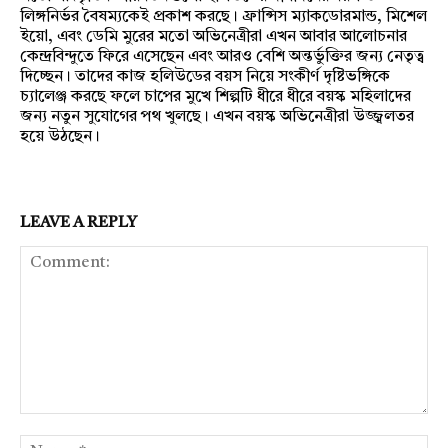
লিঙ্গনির্ভর বৈষম্যকেই প্রকাশ করছে। ফ্রান্সিস ম্যাকডোরমান্ড, মিশেল
ইয়ো, এবং ডেমি মুরের মতো অভিনেত্রীরা এখন আবার আলোচনার
কেন্দ্রবিন্দুতে ফিরে এসেছেন এবং আরও বেশি অন্তর্ভুক্তির জন্য নেতৃত্ব
দিচ্ছেন। তাদের কাজ হলিউডের বয়স নিয়ে সংকীর্ণ দৃষ্টিভঙ্গিকে
চ্যালেঞ্জ করছে ফলে চাপের মুখে শিল্পটি ধীরে ধীরে বয়স্ক মহিলাদের
জন্য নতুন সুযোগের পথ খুলছে। এখন বয়স্ক অভিনেত্রীরা উজ্জ্বলতর
হয়ে উঠছেন।
LEAVE A REPLY
Comment:
Na