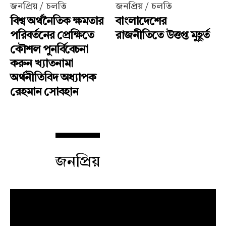
জনপ্রিয় / চলতি
জনপ্রিয় / চলতি
বিশ্ব অর্থনৈতিক ক্ষমতার
বাংলাদেশের
পরিবর্তনের প্রেক্ষিতে
রাজনীতিতে উত্তপ্ত মুহূর্ত
কৌশল পুনর্বিবেচনা
করুন খ্যাতনামা
অর্থনীতিবিদ অধ্যাপক
রেহমান সোবহান
জনপ্রিয়