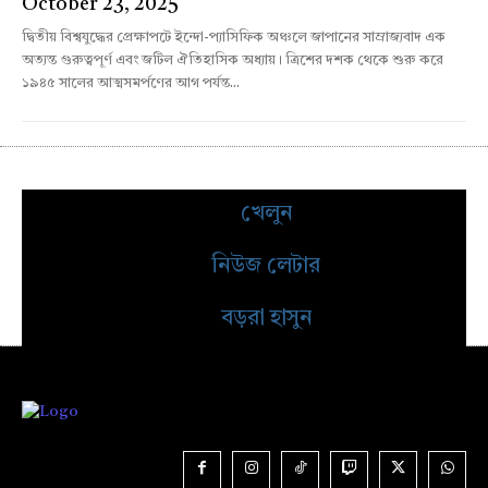
October 23, 2025
দ্বিতীয় বিশ্বযুদ্ধের প্রেক্ষাপটে ইন্দো-প্যাসিফিক অঞ্চলে জাপানের সাম্রাজ্যবাদ এক
অত্যন্ত গুরুত্বপূর্ণ এবং জটিল ঐতিহাসিক অধ্যায়। ত্রিশের দশক থেকে শুরু করে
১৯৪৫ সালের আত্মসমর্পণের আগ পর্যন্ত...
খেলুন
নিউজ লেটার
বড়রা হাসুন