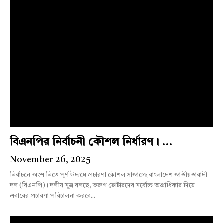
বিএনপির নির্বাচনী কৌশল নির্ধারণ। ...
November 26, 2025
নির্বাচনে অংশ নিতে পূর্ণ উদ্যমে প্রচারণা কৌশল সাজাচ্ছে বাংলাদেশ জাতীয়তাবাদী
দল (বিএনপি)। দলীয় সূত্র বলছে, তরুণ ভোটারদের সর্বোচ্চ অগ্রাধিকার দিয়ে
এবারের প্রচারণা পরিচালনা করবে...