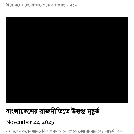
দিকে সরে যাচ্ছে-বাংলাদেশকে তার অবস্থান নতুন...
বাংলাদেশের রাজনীতিতে উত্তপ্ত মুহূর্ত
November 22, 2025
- মাইকেল কুগেলম্যানদৈনিক প্রথম আলো থেকে নেয়া বাংলাদেশের আন্তর্জাতিক