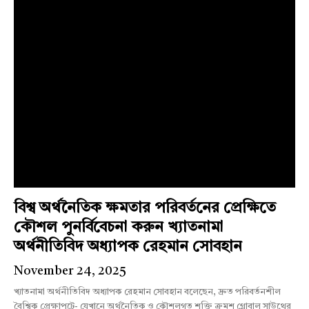
বিশ্ব অর্থনৈতিক ক্ষমতার পরিবর্তনের প্রেক্ষিতে
কৌশল পুনর্বিবেচনা করুন খ্যাতনামা
অর্থনীতিবিদ অধ্যাপক রেহমান সোবহান
November 24, 2025
খ্যাতনামা অর্থনীতিবিদ অধ্যাপক রেহমান সোবহান বলেছেন, দ্রুত পরিবর্তনশীল
বৈশ্বিক প্রেক্ষাপটে- যেখানে অর্থনৈতিক ও কৌশলগত শক্তি ক্রমশ গ্লোবাল সাউথের