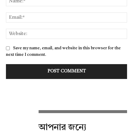
Ema
Web
Save my name, email, and website in this browser for the
next time I comment.
আপনার জন্যে