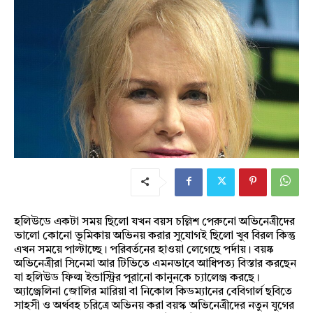
হলিউডে একটা সময় ছিলো যখন বয়স চল্লিশ পেরুনো অভিনেত্রীদের
ভালো কোনো ভূমিকায় অভিনয় করার সুযোগই ছিলো খুব বিরল কিন্তু
এখন সময়ে পাল্টাচ্ছে। পরিবর্তনের হাওয়া লেগেছে পর্দায়। বয়ষ্ক
অভিনেত্রীরা সিনেমা আর টিভিতে এমনভাবে আধিপত্য বিস্তার করছেন
যা হলিউড ফিল্ম ইন্ডাস্ট্রির পুরানো কানুনকে চ্যালেঞ্জ করছে।
অ্যাঞ্জেলিনা জোলির মারিয়া বা নিকোল কিডম্যানের বেবিগার্ল ছবিতে
সাহসী ও অর্থবহ চরিত্রে অভিনয় করা বয়স্ক অভিনেত্রীদের নতুন যুগের