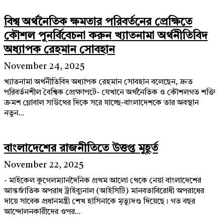
বিশ্ব অর্থনৈতিক ক্ষমতার পরিবর্তনের প্রেক্ষিতে
কৌশল পুনর্বিবেচনা করুন খ্যাতনামা অর্থনীতিবিদ
অধ্যাপক রেহমান সোবহান
November 24, 2025
খ্যাতনামা অর্থনীতিবিদ অধ্যাপক রেহমান সোবহান বলেছেন, দ্রুত
পরিবর্তনশীল বৈশ্বিক প্রেক্ষাপটে- যেখানে অর্থনৈতিক ও কৌশলগত শক্তি
ক্রমশ গ্লোবাল সাউথের দিকে সরে যাচ্ছে-বাংলাদেশকে তার অবস্থান
নতুন...
বাংলাদেশের রাজনীতিতে উত্তপ্ত মুহূর্ত
November 22, 2025
- মাইকেল কুগেলম্যানদৈনিক প্রথম আলো থেকে নেয়া বাংলাদেশের
আন্তর্জাতিক অপরাধ ট্রাইব্যুনাল (আইসিটি) মানবতাবিরোধী অপরাধের
দায়ে সাবেক প্রধানমন্ত্রী শেখ হাসিনাকে মৃত্যুদণ্ড দিয়েছে। গত বছর
আন্দোলনকারীদের ওপর...