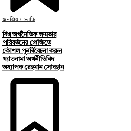
জনপ্রিয় / চলতি
বিশ্ব অর্থনৈতিক ক্ষমতার
পরিবর্তনের প্রেক্ষিতে
কৌশল পুনর্বিবেচনা করুন
খ্যাতনামা অর্থনীতিবিদ
অধ্যাপক রেহমান সোবহান