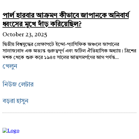
পার্ল হারবার আক্রমণ কীভাবে জাপানকে অনিবার্য
ধ্বংসের মুখে দাঁড় করিয়েছিল?
October 23, 2025
দ্বিতীয় বিশ্বযুদ্ধের প্রেক্ষাপটে ইন্দো-প্যাসিফিক অঞ্চলে জাপানের
সাম্রাজ্যবাদ এক অত্যন্ত গুরুত্বপূর্ণ এবং জটিল ঐতিহাসিক অধ্যায়। ত্রিশের
দশক থেকে শুরু করে ১৯৪৫ সালের আত্মসমর্পণের আগ পর্যন্ত...
খেলুন
নিউজ লেটার
বড়রা হাসুন