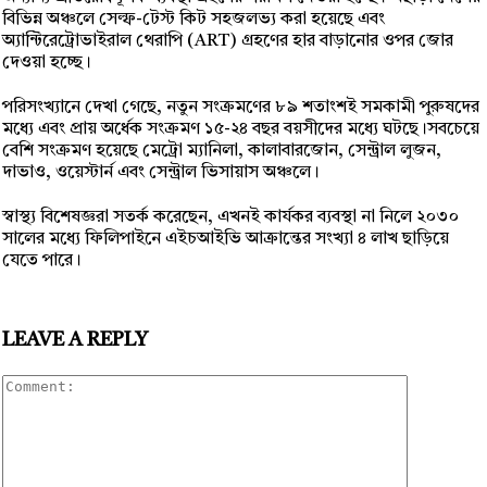
বিভিন্ন অঞ্চলে সেল্ফ-টেস্ট কিট সহজলভ্য করা হয়েছে এবং
অ্যান্টিরেট্রোভাইরাল থেরাপি (ART) গ্রহণের হার বাড়ানোর ওপর জোর
দেওয়া হচ্ছে।
পরিসংখ্যানে দেখা গেছে, নতুন সংক্রমণের ৮৯ শতাংশই সমকামী পুরুষদের
মধ্যে এবং প্রায় অর্ধেক সংক্রমণ ১৫-২৪ বছর বয়সীদের মধ্যে ঘটছে।সবচেয়ে
বেশি সংক্রমণ হয়েছে মেট্রো ম্যানিলা, কালাবারজোন, সেন্ট্রাল লুজন,
দাভাও, ওয়েস্টার্ন এবং সেন্ট্রাল ভিসায়াস অঞ্চলে।
স্বাস্থ্য বিশেষজ্ঞরা সতর্ক করেছেন, এখনই কার্যকর ব্যবস্থা না নিলে ২০৩০
সালের মধ্যে ফিলিপাইনে এইচআইভি আক্রান্তের সংখ্যা ৪ লাখ ছাড়িয়ে
যেতে পারে।
LEAVE A REPLY
Comment