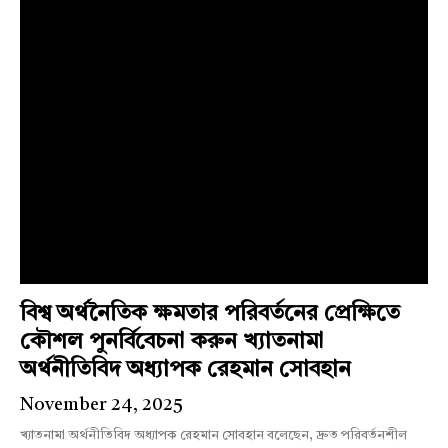
বিশ্ব অর্থনৈতিক ক্ষমতার পরিবর্তনের প্রেক্ষিতে
কৌশল পুনর্বিবেচনা করুন খ্যাতনামা
অর্থনীতিবিদ অধ্যাপক রেহমান সোবহান
November 24, 2025
খ্যাতনামা অর্থনীতিবিদ অধ্যাপক রেহমান সোবহান বলেছেন, দ্রুত পরিবর্তনশীল