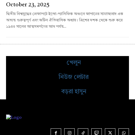
October 23, 2025
দ্বিতীয় বিশ্বযুদ্ধের প্রেক্ষাপটে ইন্দো-প্যাসিফিক অঞ্চলে জাপানের সাম্রাজ্যবাদ এক
অত্যন্ত গুরুত্বপূর্ণ এবং জটিল ঐতিহাসিক অধ্যায়। ত্রিশের দশক থেকে শুরু করে
১৯৪৫ সালের আত্মসমর্পণের আগ পর্যন্ত...
খেলুন
নিউজ লেটার
বড়রা হাসুন