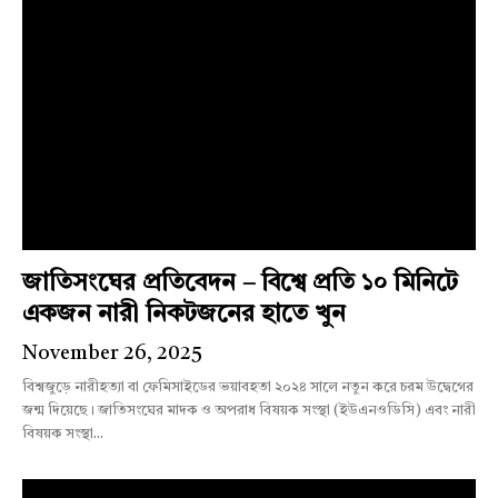
জাতিসংঘের প্রতিবেদন – বিশ্বে প্রতি ১০ মিনিটে
একজন নারী নিকটজনের হাতে খুন
November 26, 2025
বিশ্বজুড়ে নারীহত্যা বা ফেমিসাইডের ভয়াবহতা ২০২৪ সালে নতুন করে চরম উদ্বেগের
জন্ম দিয়েছে। জাতিসংঘের মাদক ও অপরাধ বিষয়ক সংস্থা (ইউএনওডিসি) এবং নারী
বিষয়ক সংস্থা...