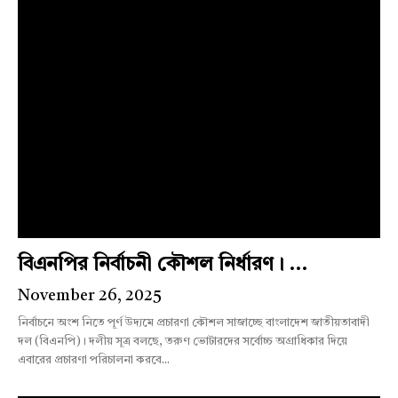
বিএনপির নির্বাচনী কৌশল নির্ধারণ। ...
November 26, 2025
নির্বাচনে অংশ নিতে পূর্ণ উদ্যমে প্রচারণা কৌশল সাজাচ্ছে বাংলাদেশ জাতীয়তাবাদী
দল (বিএনপি)। দলীয় সূত্র বলছে, তরুণ ভোটারদের সর্বোচ্চ অগ্রাধিকার দিয়ে
এবারের প্রচারণা পরিচালনা করবে...