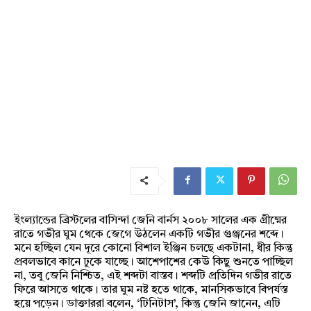
ইংল্যান্ডের ব্রিস্টলের বাসিন্দা জেনি বার্নস ২০০৮ সালের এক গ্রীষ্মের
রাতে গভীর ঘুম থেকে জেগে উঠলেন একটি গভীর গুঞ্জনের শব্দে।
মনে হচ্ছিল যেন দূরে কোনো বিশাল ইঞ্জিন চলছে একটানা, ধীর কিন্তু
প্রবলভাবে কানে ঢুকে যাচ্ছে। আশেপাশের কেউ কিছু শুনতে পাচ্ছিল
না, তবু জেনি নিশ্চিত, এই শব্দটা বাস্তব। শব্দটি প্রতিদিন গভীর রাতে
ফিরে আসতে থাকে। তার ঘুম নষ্ট হতে থাকে, মানসিকভাবে বিপর্যস্ত
হয়ে পড়েন। ডাক্তাররা বলেন, ‘টিনিটাস’, কিন্তু জেনি জানেন, এটি