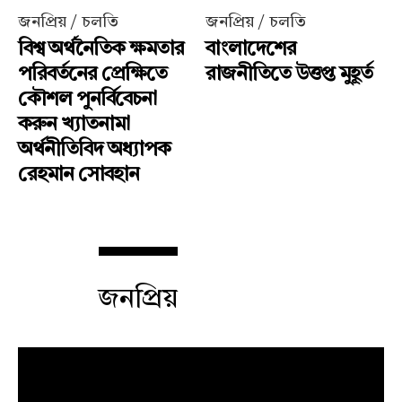
জনপ্রিয় / চলতি
জনপ্রিয় / চলতি
বিশ্ব অর্থনৈতিক ক্ষমতার
বাংলাদেশের
পরিবর্তনের প্রেক্ষিতে
রাজনীতিতে উত্তপ্ত মুহূর্ত
কৌশল পুনর্বিবেচনা
করুন খ্যাতনামা
অর্থনীতিবিদ অধ্যাপক
রেহমান সোবহান
জনপ্রিয়