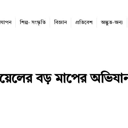
নযাপন
শিল্প- সংস্কৃতি
বিজ্ঞান
প্রতিবেশ
অদ্ভুত-অন্য
়েলের বড় মাপের অভিযান মধ