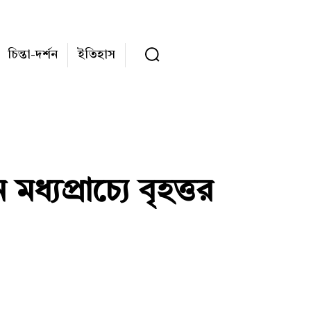
চিন্তা-দর্শন
ইতিহাস
্যপ্রাচ্যে বৃহত্তর