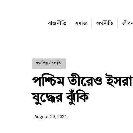
রাজনীতি
সমাজ
অর্থনীতি
জীব
জনপ্রিয় / চলতি
পশ্চিম তীরেও ইসরায
যুদ্ধের ঝুঁকি
August 29, 2024