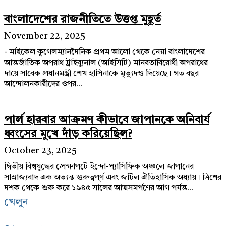
বাংলাদেশের রাজনীতিতে উত্তপ্ত মুহূর্ত
November 22, 2025
- মাইকেল কুগেলম্যানদৈনিক প্রথম আলো থেকে নেয়া বাংলাদেশের
আন্তর্জাতিক অপরাধ ট্রাইব্যুনাল (আইসিটি) মানবতাবিরোধী অপরাধের
দায়ে সাবেক প্রধানমন্ত্রী শেখ হাসিনাকে মৃত্যুদণ্ড দিয়েছে। গত বছর
আন্দোলনকারীদের ওপর...
পার্ল হারবার আক্রমণ কীভাবে জাপানকে অনিবার্য
ধ্বংসের মুখে দাঁড় করিয়েছিল?
October 23, 2025
দ্বিতীয় বিশ্বযুদ্ধের প্রেক্ষাপটে ইন্দো-প্যাসিফিক অঞ্চলে জাপানের
সাম্রাজ্যবাদ এক অত্যন্ত গুরুত্বপূর্ণ এবং জটিল ঐতিহাসিক অধ্যায়। ত্রিশের
দশক থেকে শুরু করে ১৯৪৫ সালের আত্মসমর্পণের আগ পর্যন্ত...
খেলুন