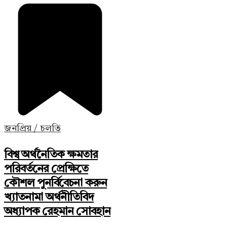
জনপ্রিয় / চলতি
বিশ্ব অর্থনৈতিক ক্ষমতার
পরিবর্তনের প্রেক্ষিতে
কৌশল পুনর্বিবেচনা করুন
খ্যাতনামা অর্থনীতিবিদ
অধ্যাপক রেহমান সোবহান