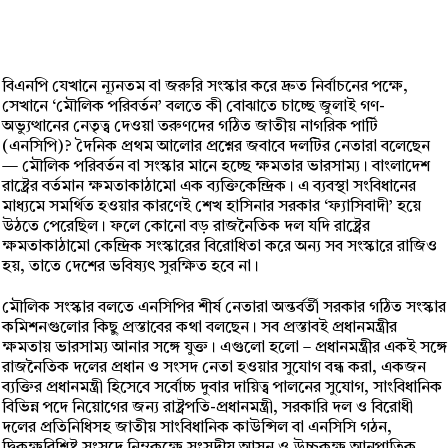
বিএনপি যেখানে ন্যূনতম বা জরুরি সংস্কার করে দ্রুত নির্বাচনের পক্ষে,
সেখানে ‘মৌলিক পরিবর্তন’ বলতে কী বোঝাতে চাচ্ছে জুলাই গণ-
অভ্যুত্থানের নেতৃত্ব দেওয়া তরুণদের গঠিত জাতীয় নাগরিক পার্টি
(এনসিপি)? দৈনিক প্রথম আলোর প্রশ্নের জবাবে দলটির নেতারা বলেছেন
— মৌলিক পরিবর্তন বা সংস্কার মানে হচ্ছে ক্ষমতার ভারসাম্য। বাংলাদেশ
রাষ্ট্রের বর্তমান ক্ষমতাকাঠামো এক ব্যক্তিকেন্দ্রিক। এ ব্যবস্থা সংবিধানের
মাধ্যমে সমর্থিত হওয়ার কারণেই শেখ হাসিনার সরকার ‘ফ্যাসিবাদী’ হয়ে
উঠতে পেরেছিল। ফলে কোনো বড় রাজনৈতিক দল যদি রাষ্ট্রের
ক্ষমতাকাঠামো কেন্দ্রিক সংস্কারের বিরোধিতা করে অন্য সব সংস্কারে রাজিও
হয়, তাতে দেশের ভবিষ্যৎ সুরক্ষিত হবে না।
মৌলিক সংস্কার বলতে এনসিপির শীর্ষ নেতারা অন্তর্বর্তী সরকার গঠিত সংস্কার
কমিশনগুলোর কিছু প্রস্তাবের কথা বলছেন। সব প্রস্তাবই প্রধানমন্ত্রীর
ক্ষমতায় ভারসাম্য আনার সঙ্গে যুক্ত। এগুলো হলো – প্রধানমন্ত্রীর একই সঙ্গে
রাজনৈতিক দলের প্রধান ও সংসদ নেতা হওয়ার সুযোগ বন্ধ করা, একজন
ব্যক্তির প্রধানমন্ত্রী হিসেবে সর্বোচ্চ দুবার দায়িত্ব পালনের সুযোগ, সাংবিধানিক
বিভিন্ন পদে নিয়োগের জন্য রাষ্ট্রপতি-প্রধানমন্ত্রী, সরকারি দল ও বিরোধী
দলের প্রতিনিধিসহ জাতীয় সাংবিধানিক কাউন্সিল বা এনসিসি গঠন,