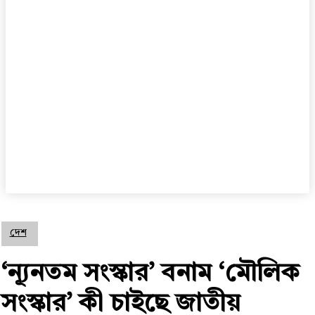
দেশ
‘ন্যূনতম সংস্কার’ বনাম ‘মৌলিক
সংস্কার’ কী চাইছে জাতীয়