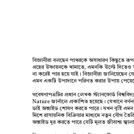
বিজ্ঞানীরা বলছেন পাথরকে অসাধারণ কিছুতে রূপান্
গ্রহের উষ্ণায়নকে থামাতে, এমনকি উল্টে দিতে
না করেই পার হয়ে যাই। বিজ্ঞানীরা জানিয়েছেন যে,
এমন একটি উপাদানে পরিণত করার উপায় পেয়েছেন,
গবেষণাপত্রটির প্রধান লেখক স্ট্যানফোর্ড বিশ্ববি
Nature জার্নালে প্রকাশিত হয়েছে। যেখানে বর্
ডাই অক্সাইড শোষণ করতে পারে। যখন বৃষ্টি এমন ভ
মিশে রাসায়নিক বিক্রিয়ার মাধ্যমে নতুন যৌগ তৈরি 
অক্সাইড দূর করতে পারে যেটি মূলত জীবাশ্ম জ্ব