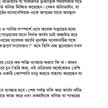
রক্রিয়াটি যা সাধারণত ভূতাত্ত্বিক সময়সীমায় ঘটে
কেট খনিজ মিশ্রিত করেছেন। যেমন অলিভাইন, যা
কেটের ম্যাগনেশিয়াম একে অপরের সাথে অবস্থান
 ও পানির সংস্পর্শে এসে কয়েক সপ্তাহের মধ্যে
র পোড়ানোর ফলে নির্গত কার্বন ডাই অক্সাইড ধরে
য়ের গবেষক অ্যাবি লুনস্ট্রম গবেষণাটির সঙ্গে
রুত্বপূর্ণ সংযোজন।” তবে তিনি প্রশ্ন তুলেছেন যখন
রিয়ার চেয়ে কম শক্তি ব্যবহার করবে কি না। কারণ
 চুন তৈরি করা, এই প্রক্রিয়ার অর্ধেকেরও বেশি
ে একটি কোম্পানি চালু করতে সাহায্য করেছেন যা
্যবহৃত হবে। শেষ পর্যন্ত বন্দি করা কার্বন নদীর
 নিয়ে কাজ করে এবং প্রথমদিকে খনিজ বা পাথরের