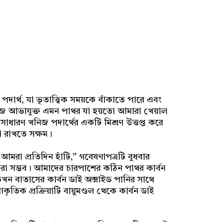
দার্থ, যা ভূতাত্ত্বিক সময়কে বাঁকাতে পারে এবং
সবুজ আভাযুক্ত এমন পাথর যা হয়তো আমারা খেয়াল
 সাধারণ খনিজ পদার্থের একটি মিশ্রণ উত্তপ্ত করে
 রাখতে সক্ষম।
 আমরা প্রতিদিন হাঁটি,” গবেষণাপত্রটি বুধবার
রা সম্ভব। আমাদের চারপাশের কঠিন পাথর কার্বন
তখন বাতাসের কার্বন ডাই অক্সাইড পানির সাথে
ৃতিক প্রক্রিয়াটি বায়ুমণ্ডল থেকে কার্বন ডাই