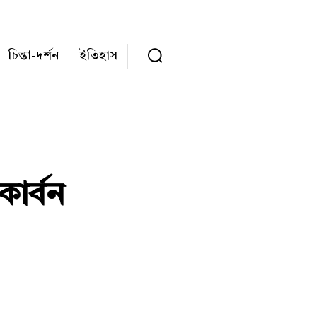
চিন্তা-দর্শন
ইতিহাস
ার্বন