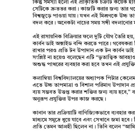
কিন্তু সমস্যা হলো এই প্রাকৃতিক চক্রটি কয়েক হ
সেটিকে দ্রুততর করা। কাজটি করার জন্য তার গ
বিশ্বজুড়ে পাওয়া যায়। যখন এই মিশ্রণকে উচ্চ ত
বদল করে। অনেকটা নাচের সময় সঙ্গী বদলানোর
এই রাসায়নিক বিক্রিয়ার ফলে দুটি যৌগ তৈরি হয়, ম
কার্বন ডাই অক্সাইড বন্দি করতে পারে। গবেষকরা হ
রাখার পরও প্রতি টন উপাদান এক টন কার্বন ডাই অক
সংশ্লিষ্ট না হয়েও বলেছেন এটি “ভূতাত্ত্বিক আবহাও
অশুদ্ধ পাথরের ব্যবহার করা হবে তখন এই প্রযুক্
কলাম্বিয়া বিশ্ববিদ্যালয়ের অধ্যাপক পিটার কেলেমন
এতে উচ্চ তাপমাত্রা ও বিশাল পরিমাণ উপাদান প্র
ব্যয় সম্ভবত উত্তপ্ত করার শক্তির জন্য ব্যয় 
অনুরূপ প্রযুক্তির উপর কাজ করছে।
কানান তার প্রক্রিয়াটি বাণিজ্যিকভাবে ব্যবহার 
মাধ্যমে সমুদ্রে ধুয়ে যাবে এবং সেখানে জমা হ
প্রতি তেমন আগ্রহী ছিলেন না। তিনি বলেন “আম