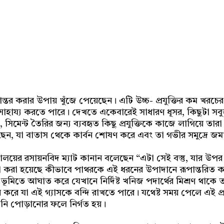
Share
তর করার উপায় খুঁজে পেয়েছেন। এটি উচ্চ- প্রযুক্তির কম খরচের প
ও সাহায্য করতে পারে। দেখতে একেবারেই সাধারণ ধূসর, কিছুটা 
 সিমেন্ট তৈরির জন্য ব্যবহৃত কিছু প্রযুক্তিকে কাজে লাগিয়ে তারা
 যা বাতাস থেকে কার্বন শোষণ করে এবং তা গভীর সমুদ্রে জমা
দ্যালয়ের রসায়নবিদ ম্যাট কানান বলেছেন “এটা সেই বস্তু, যার উপর
ণনা করা হয়েছে কীভাবে পাথরকে এই ধরনের উপাদানে রূপান্তরিত ক
ূমিতে আঘাত করে যেখানে নির্দিষ্ট খনিজ পদার্থের মিশ্রণ থাকে 
করে যা এই গ্যাসকে বন্দি রাখতে পারে। যথেষ্ট সময় পেলে এই প্রাক
ালানি পোড়ানোর ফলে নির্গত হয়।