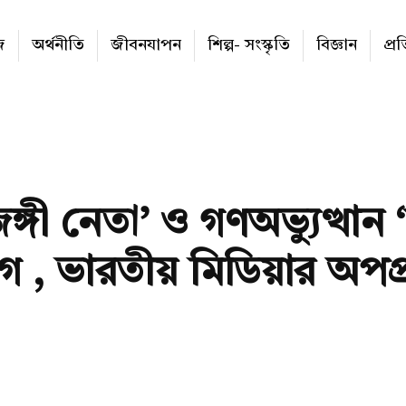
জ
অর্থনীতি
জীবনযাপন
শিল্প- সংস্কৃতি
বিজ্ঞান
প্র
্গী নেতা’ ও গণঅভ্যুত্থান ‘চক
 , ভারতীয় মিডিয়ার অপপ্রচ