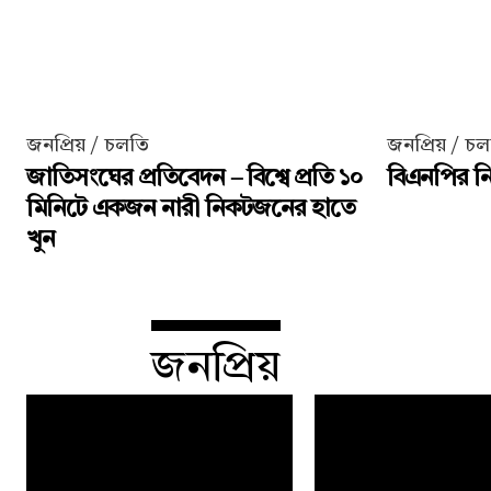
জনপ্রিয় / চলতি
জনপ্রিয় / চ
জাতিসংঘের প্রতিবেদন – বিশ্বে প্রতি ১০
বিএনপির নির
মিনিটে একজন নারী নিকটজনের হাতে
খুন
জনপ্রিয়