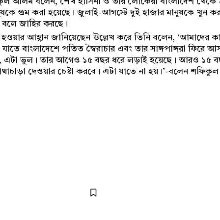
িকুল আলম বলেন, শেখ হাসিনা ও তাঁর লোকেরা বাংলাদেশ থেকে
ষকে গুম করা হয়েছে। জুলাই-আগস্টে দুই হাজার মানুষকে খুন ক
 বলে জাহির করছে।
 হওয়ার আহ্বান জানিয়েছেন উল্লেখ করে তিনি বলেন, ‘আমাদের কা
যাতে বাংলাদেশে পতিত স্বৈরাচার এবং তার সাঙ্গপাঙ্গরা ফিরে আস
িন, এটা ভুল। তার আগেও ১৫ বছর ধরে লড়াই হয়েছে। আরও ১৫ ব
াথাচাড়া দেওয়ার চেষ্টা করবে। এটা যাতে না হয়।’-বলেন শফিক