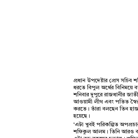
প্রধান উপদেষ্টার প্রেস সচিব
ধরতে বিপুল অর্থের বিনিময়ে ব
শনিবার দুপুরে রাজধানীর জা
আওয়ামী লীগ এবং পতিত স্বৈরাচ
করতে। তাঁরা বলছেন তিন হাজা
হয়েছে।
‘এটা খুবই পরিকল্পিত অপপ্র
শফিকুল আলম। তিনি আরও বলেন