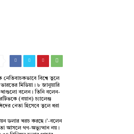
ে নেতিবাচকভাবে বিশ্বে তুলে
 ভারতের মিডিয়া। ৮ জানুয়ারি
 কথাগুলো বলেন। তিনি বলেন-
েটিভকে (বয়ান) চ্যালেঞ্জ
িদের নেতা হিসেবে তুলে ধরা
িলিয়ন ডলার খরচ করছে।’-বলেন
তা আসলে গণ-অভ্যুত্থান নয়।