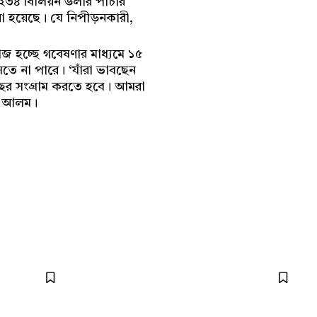
 ২৩৪ বিলিয়ন ডলার পাচার
রা হয়েছে। যে নিপীড়নকারী,
জ হচ্ছে গবেষণার মাধ্যমে ১৫
তে না পারে। ‘যাঁরা ভাবছেন
ছর সংগ্রাম করতে হবে। আমরা
ুল আলম।