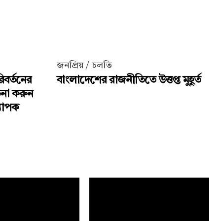
জনপ্রিয় / চলতি
িবর্তনের
বাংলাদেশের রাজনীতিতে উত্তপ্ত মুহূর্ত
চনা করুন
্যাপক