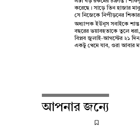
এটা বড় রকমের চক্রান্ত। শফ
করেছে। সাড়ে তিন হাজার মানু
সে নিজেকে নিপীড়নের শিকার
অধ্যাপক ইউনূস সবাইকে শান্ত
বছরের ভয়াবহতাকে তুলে ধরা, 
বিপ্লব জুলাই-আগস্টের ২১ দ
একটু থেমে যাব, ওরা আবার ম
আপনার জন্যে