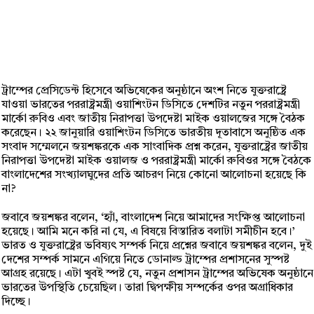
ট্রাম্পের প্রেসিডেন্ট হিসেবে অভিষেকের অনুষ্ঠানে অংশ নিতে যুক্তরাষ্ট্রে
যাওয়া ভারতের পররাষ্ট্রমন্ত্রী ওয়াশিংটন ডিসিতে দেশটির নতুন পররাষ্ট্রমন্ত্রী
মার্কো রুবিও এবং জাতীয় নিরাপত্তা উপদেষ্টা মাইক ওয়ালজের সঙ্গে বৈঠক
করেছেন। ২২ জানুয়ারি ওয়াশিংটন ডিসিতে ভারতীয় দূতাবাসে অনুষ্ঠিত এক
সংবাদ সম্মেলনে জয়শঙ্করকে এক সাংবাদিক প্রশ্ন করেন, যুক্তরাষ্ট্রের জাতীয়
নিরাপত্তা উপদেষ্টা মাইক ওয়ালজ ও পররাষ্ট্রমন্ত্রী মার্কো রুবিওর সঙ্গে বৈঠকে
বাংলাদেশের সংখ্যালঘুদের প্রতি আচরণ নিয়ে কোনো আলোচনা হয়েছে কি
না?
জবাবে জয়শঙ্কর বলেন, ‘হ্যাঁ, বাংলাদেশ নিয়ে আমাদের সংক্ষিপ্ত আলোচনা
হয়েছে। আমি মনে করি না যে, এ বিষয়ে বিস্তারিত বলাটা সমীচীন হবে।’
ভারত ও যুক্তরাষ্ট্রের ভবিষ্যৎ সম্পর্ক নিয়ে প্রশ্নের জবাবে জয়শঙ্কর বলেন, দুই
দেশের সম্পর্ক সামনে এগিয়ে নিতে ডোনাল্ড ট্রাম্পের প্রশাসনের সুস্পষ্ট
আগ্রহ রয়েছে। এটা খুবই স্পষ্ট যে, নতুন প্রশাসন ট্রাম্পের অভিষেক অনুষ্ঠানে
ভারতের উপস্থিতি চেয়েছিল। তারা দ্বিপক্ষীয় সম্পর্কের ওপর অগ্রাধিকার
দিচ্ছে।