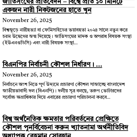
জাতিসংঘের প্রতিবেদন – বিশ্বে প্রতি ১০ মিনিটে
একজন নারী নিকটজনের হাতে খুন
November 26, 2025
বিশ্বজুড়ে নারীহত্যা বা ফেমিসাইডের ভয়াবহতা ২০২৪ সালে নতুন করে
চরম উদ্বেগের জন্ম দিয়েছে। জাতিসংঘের মাদক ও অপরাধ বিষয়ক সংস্থা
(ইউএনওডিসি) এবং নারী বিষয়ক সংস্থা...
বিএনপির নির্বাচনী কৌশল নির্ধারণ। ...
November 26, 2025
নির্বাচনে অংশ নিতে পূর্ণ উদ্যমে প্রচারণা কৌশল সাজাচ্ছে বাংলাদেশ
জাতীয়তাবাদী দল (বিএনপি)। দলীয় সূত্র বলছে, তরুণ ভোটারদের
সর্বোচ্চ অগ্রাধিকার দিয়ে এবারের প্রচারণা পরিচালনা করবে...
বিশ্ব অর্থনৈতিক ক্ষমতার পরিবর্তনের প্রেক্ষিতে
কৌশল পুনর্বিবেচনা করুন খ্যাতনামা অর্থনীতিবিদ
অধ্যাপক রেহমান সোবহান