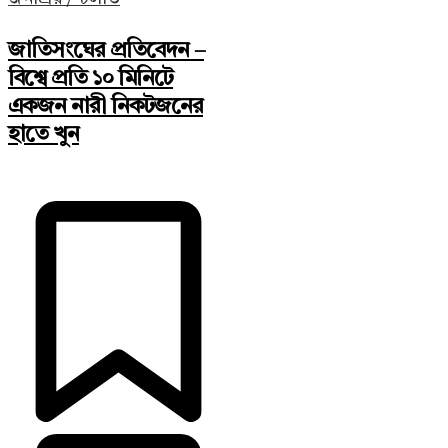
জাতিসংঘের প্রতিবেদন –
বিশ্বে প্রতি ১০ মিনিটে
একজন নারী নিকটজনের
হাতে খুন