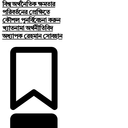
বিশ্ব অর্থনৈতিক ক্ষমতার
পরিবর্তনের প্রেক্ষিতে
কৌশল পুনর্বিবেচনা করুন
খ্যাতনামা অর্থনীতিবিদ
অধ্যাপক রেহমান সোবহান