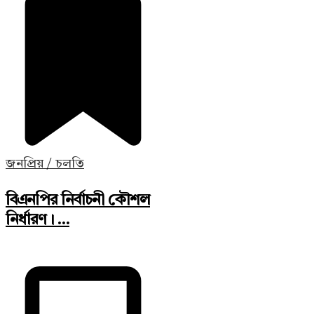
জনপ্রিয় / চলতি
বিএনপির নির্বাচনী কৌশল
নির্ধারণ। ...