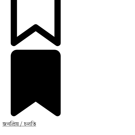
জনপ্রিয় / চলতি