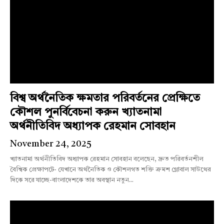
বিশ্ব অর্থনৈতিক ক্ষমতার পরিবর্তনের প্রেক্ষিতে
কৌশল পুনর্বিবেচনা করুন খ্যাতনামা
অর্থনীতিবিদ অধ্যাপক রেহমান সোবহান
November 24, 2025
খ্যাতনামা অর্থনীতিবিদ অধ্যাপক রেহমান সোবহান বলেছেন, দ্রুত পরিবর্তনশীল
বৈশ্বিক প্রেক্ষাপটে- যেখানে অর্থনৈতিক ও কৌশলগত শক্তি ক্রমশ গ্লোবাল সাউথের
দিকে সরে যাচ্ছে-বাংলাদেশকে তার অবস্থান নতুন...