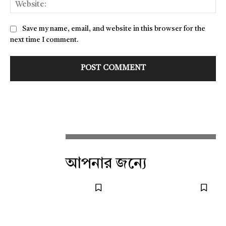
Web
Save my name, email, and website in this browser for the
next time I comment.
আপনার জন্যে