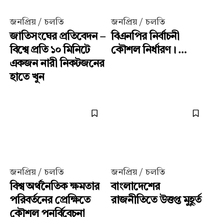
জনপ্রিয় / চলতি
জনপ্রিয় / চলতি
জাতিসংঘের প্রতিবেদন –
বিএনপির নির্বাচনী
বিশ্বে প্রতি ১০ মিনিটে
কৌশল নির্ধারণ। ...
একজন নারী নিকটজনের
হাতে খুন
জনপ্রিয় / চলতি
জনপ্রিয় / চলতি
বিশ্ব অর্থনৈতিক ক্ষমতার
বাংলাদেশের
পরিবর্তনের প্রেক্ষিতে
রাজনীতিতে উত্তপ্ত মুহূর্ত
কৌশল পুনর্বিবেচনা