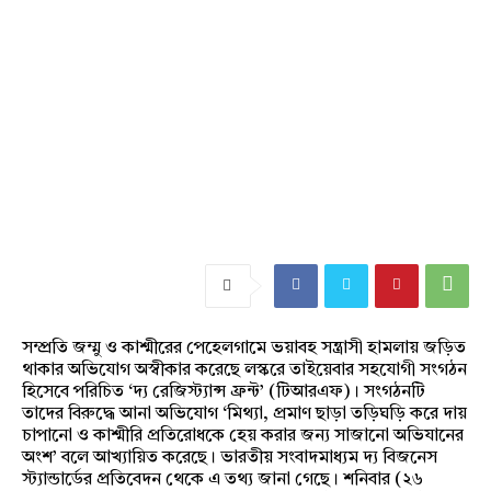
সম্প্রতি জম্মু ও কাশ্মীরের পেহেলগামে ভয়াবহ সন্ত্রাসী হামলায় জড়িত
থাকার অভিযোগ অস্বীকার করেছে লস্করে তাইয়েবার সহযোগী সংগঠন
হিসেবে পরিচিত ‘দ্য রেজিস্ট্যান্স ফ্রন্ট’ (টিআরএফ)। সংগঠনটি
তাদের বিরুদ্ধে আনা অভিযোগ ‘মিথ্যা, প্রমাণ ছাড়া তড়িঘড়ি করে দায়
চাপানো ও কাশ্মীরি প্রতিরোধকে হেয় করার জন্য সাজানো অভিযানের
অংশ’ বলে আখ্যায়িত করেছে। ভারতীয় সংবাদমাধ্যম দ্য বিজনেস
স্ট্যান্ডার্ডের প্রতিবেদন থেকে এ তথ্য জানা গেছে। শনিবার (২৬