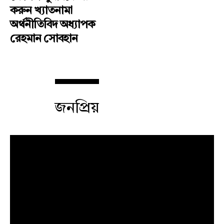
করুন খ্যাতনামা
অর্থনীতিবিদ অধ্যাপক
রেহমান সোবহান
জনপ্রিয়