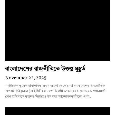
বাংলাদেশের রাজনীতিতে উত্তপ্ত মুহূর্ত
November 22, 2025
- মাইকেল কুগেলম্যানদৈনিক প্রথম আলো থেকে নেয়া বাংলাদেশের আন্তর্জাতিক
অপরাধ ট্রাইব্যুনাল (আইসিটি) মানবতাবিরোধী অপরাধের দায়ে সাবেক প্রধানমন্ত্রী
শেখ হাসিনাকে মৃত্যুদণ্ড দিয়েছে। গত বছর আন্দোলনকারীদের ওপর...