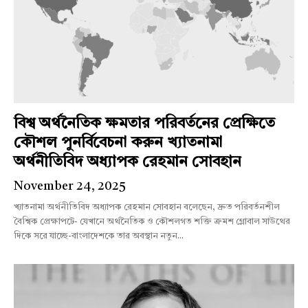
বিশ্ব অর্থনৈতিক ক্ষমতার পরিবর্তনের প্রেক্ষিতে
কৌশল পুনর্বিবেচনা করুন খ্যাতনামা
অর্থনীতিবিদ অধ্যাপক রেহমান সোবহান
November 24, 2025
খ্যাতনামা অর্থনীতিবিদ অধ্যাপক রেহমান সোবহান বলেছেন, দ্রুত পরিবর্তনশীল
বৈশ্বিক প্রেক্ষাপটে- যেখানে অর্থনৈতিক ও কৌশলগত শক্তি ক্রমশ গ্লোবাল সাউথের
দিকে সরে যাচ্ছে-বাংলাদেশকে তার অবস্থান নতুন...