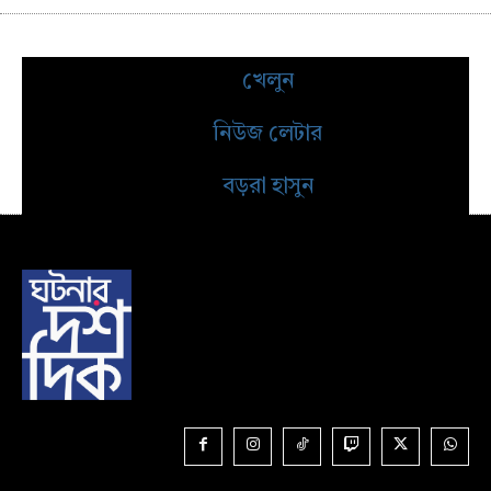
খেলুন
নিউজ লেটার
বড়রা হাসুন