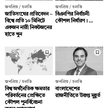
জনপ্রিয় / চলতি
জনপ্রিয় / চলতি
জাতিসংঘের প্রতিবেদন –
বিএনপির নির্বাচনী
বিশ্বে প্রতি ১০ মিনিটে
কৌশল নির্ধারণ। ...
একজন নারী নিকটজনের
হাতে খুন
জনপ্রিয় / চলতি
জনপ্রিয় / চলতি
বিশ্ব অর্থনৈতিক ক্ষমতার
বাংলাদেশের
পরিবর্তনের প্রেক্ষিতে
রাজনীতিতে উত্তপ্ত মুহূর্ত
কৌশল পুনর্বিবেচনা