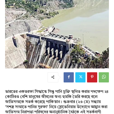
ভারতের একতরফা সিদ্ধান্তে সিন্ধু পানি চুক্তি স্থগিত করার পদক্ষেপ ২৪
কোটিরও বেশি মানুষের জীবনের জন্য হুমকি তৈরি করছে বলে
জাতিসংঘকে সতর্ক করেছে পাকিস্তান। শুক্রবার (২৩ মে) সন্ধ্যায়
‘সশস্ত্র সংঘাতে পানির সুরক্ষা’ নিয়ে স্লোভেনিয়ার উদ্যোগে আহ্বান করা
জাতিসংঘ নিরাপত্তা পরিষদের অনানুষ্ঠানিক বৈঠকে এই সতর্কবাণী