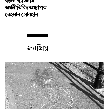
করুন খ্যাতনামা
অর্থনীতিবিদ অধ্যাপক
রেহমান সোবহান
জনপ্রিয়