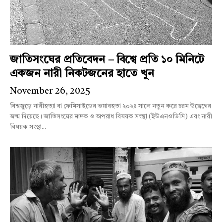
জাতিসংঘের প্রতিবেদন – বিশ্বে প্রতি ১০ মিনিটে
একজন নারী নিকটজনের হাতে খুন
November 26, 2025
বিশ্বজুড়ে নারীহত্যা বা ফেমিসাইডের ভয়াবহতা ২০২৪ সালে নতুন করে চরম উদ্বেগের
জন্ম দিয়েছে। জাতিসংঘের মাদক ও অপরাধ বিষয়ক সংস্থা (ইউএনওডিসি) এবং নারী
বিষয়ক সংস্থা...