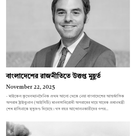
বাংলাদেশের রাজনীতিতে উত্তপ্ত মুহূর্ত
November 22, 2025
- মাইকেল কুগেলম্যানদৈনিক প্রথম আলো থেকে নেয়া বাংলাদেশের আন্তর্জাতিক
অপরাধ ট্রাইব্যুনাল (আইসিটি) মানবতাবিরোধী অপরাধের দায়ে সাবেক প্রধানমন্ত্রী
শেখ হাসিনাকে মৃত্যুদণ্ড দিয়েছে। গত বছর আন্দোলনকারীদের ওপর...