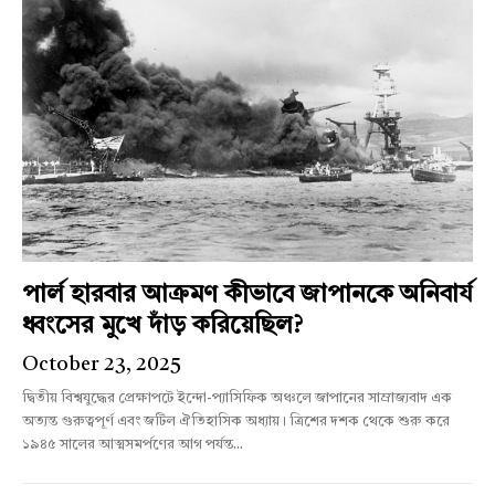
পার্ল হারবার আক্রমণ কীভাবে জাপানকে অনিবার্য
ধ্বংসের মুখে দাঁড় করিয়েছিল?
October 23, 2025
দ্বিতীয় বিশ্বযুদ্ধের প্রেক্ষাপটে ইন্দো-প্যাসিফিক অঞ্চলে জাপানের সাম্রাজ্যবাদ এক
অত্যন্ত গুরুত্বপূর্ণ এবং জটিল ঐতিহাসিক অধ্যায়। ত্রিশের দশক থেকে শুরু করে
১৯৪৫ সালের আত্মসমর্পণের আগ পর্যন্ত...