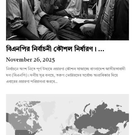
বিএনপির নির্বাচনী কৌশল নির্ধারণ। ...
November 26, 2025
নির্বাচনে অংশ নিতে পূর্ণ উদ্যমে প্রচারণা কৌশল সাজাচ্ছে বাংলাদেশ জাতীয়তাবাদী
দল (বিএনপি)। দলীয় সূত্র বলছে, তরুণ ভোটারদের সর্বোচ্চ অগ্রাধিকার দিয়ে
এবারের প্রচারণা পরিচালনা করবে...