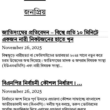
জনপ্রিয়
জাতিসংঘের প্রতিবেদন – বিশ্বে প্রতি ১০ মিনিটে
একজন নারী নিকটজনের হাতে খুন
November 26, 2025
বিশ্বজুড়ে নারীহত্যা বা ফেমিসাইডের ভয়াবহতা ২০২৪ সালে নতুন করে
চরম উদ্বেগের জন্ম দিয়েছে। জাতিসংঘের মাদক ও অপরাধ বিষয়ক সংস্থা
(ইউএনওডিসি) এবং নারী বিষয়ক সংস্থা...
বিএনপির নির্বাচনী কৌশল নির্ধারণ। ...
November 26, 2025
নির্বাচনে অংশ নিতে পূর্ণ উদ্যমে প্রচারণা কৌশল সাজাচ্ছে বাংলাদেশ
জাতীয়তাবাদী দল (বিএনপি)। দলীয় সূত্র বলছে, তরুণ ভোটারদের
সর্বোচ্চ অগ্রাধিকার দিয়ে এবারের প্রচারণা পরিচালনা করবে...