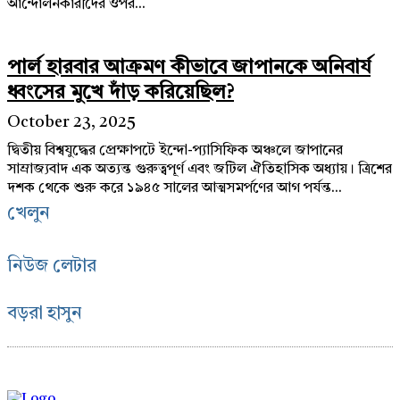
আন্দোলনকারীদের ওপর...
পার্ল হারবার আক্রমণ কীভাবে জাপানকে অনিবার্য
ধ্বংসের মুখে দাঁড় করিয়েছিল?
October 23, 2025
দ্বিতীয় বিশ্বযুদ্ধের প্রেক্ষাপটে ইন্দো-প্যাসিফিক অঞ্চলে জাপানের
সাম্রাজ্যবাদ এক অত্যন্ত গুরুত্বপূর্ণ এবং জটিল ঐতিহাসিক অধ্যায়। ত্রিশের
দশক থেকে শুরু করে ১৯৪৫ সালের আত্মসমর্পণের আগ পর্যন্ত...
খেলুন
নিউজ লেটার
বড়রা হাসুন