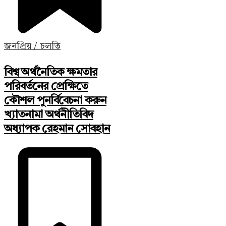
জনপ্রিয় / চলতি
বিশ্ব অর্থনৈতিক ক্ষমতার
পরিবর্তনের প্রেক্ষিতে
কৌশল পুনর্বিবেচনা করুন
খ্যাতনামা অর্থনীতিবিদ
অধ্যাপক রেহমান সোবহান