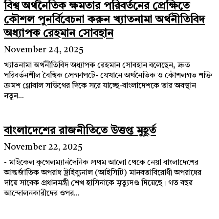
বিশ্ব অর্থনৈতিক ক্ষমতার পরিবর্তনের প্রেক্ষিতে
কৌশল পুনর্বিবেচনা করুন খ্যাতনামা অর্থনীতিবিদ
অধ্যাপক রেহমান সোবহান
November 24, 2025
খ্যাতনামা অর্থনীতিবিদ অধ্যাপক রেহমান সোবহান বলেছেন, দ্রুত
পরিবর্তনশীল বৈশ্বিক প্রেক্ষাপটে- যেখানে অর্থনৈতিক ও কৌশলগত শক্তি
ক্রমশ গ্লোবাল সাউথের দিকে সরে যাচ্ছে-বাংলাদেশকে তার অবস্থান
নতুন...
বাংলাদেশের রাজনীতিতে উত্তপ্ত মুহূর্ত
November 22, 2025
- মাইকেল কুগেলম্যানদৈনিক প্রথম আলো থেকে নেয়া বাংলাদেশের
আন্তর্জাতিক অপরাধ ট্রাইব্যুনাল (আইসিটি) মানবতাবিরোধী অপরাধের
দায়ে সাবেক প্রধানমন্ত্রী শেখ হাসিনাকে মৃত্যুদণ্ড দিয়েছে। গত বছর
আন্দোলনকারীদের ওপর...