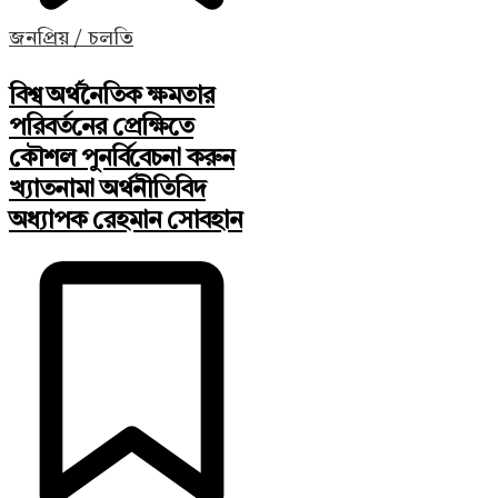
জনপ্রিয় / চলতি
বিশ্ব অর্থনৈতিক ক্ষমতার
পরিবর্তনের প্রেক্ষিতে
কৌশল পুনর্বিবেচনা করুন
খ্যাতনামা অর্থনীতিবিদ
অধ্যাপক রেহমান সোবহান