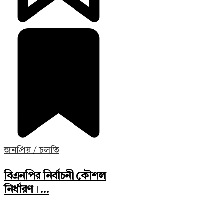
জনপ্রিয় / চলতি
বিএনপির নির্বাচনী কৌশল
নির্ধারণ। ...