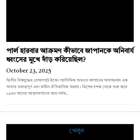
পার্ল হারবার আক্রমণ কীভাবে জাপানকে অনিবার্য
ধ্বংসের মুখে দাঁড় করিয়েছিল?
October 23, 2025
দ্বিতীয় বিশ্বযুদ্ধের প্রেক্ষাপটে ইন্দো-প্যাসিফিক অঞ্চলে জাপানের সাম্রাজ্যবাদ এক
অত্যন্ত গুরুত্বপূর্ণ এবং জটিল ঐতিহাসিক অধ্যায়। ত্রিশের দশক থেকে শুরু করে
১৯৪৫ সালের আত্মসমর্পণের আগ পর্যন্ত...
খেলুন