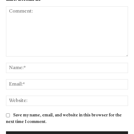
Comment:
Na
Ema
Web
Save my name, email, and website in this browser for the
next time I comment.