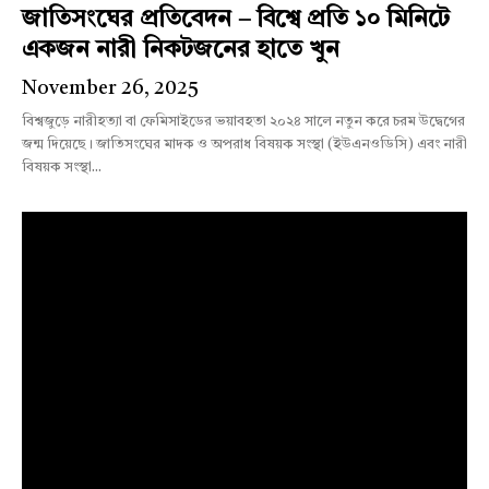
জাতিসংঘের প্রতিবেদন – বিশ্বে প্রতি ১০ মিনিটে
একজন নারী নিকটজনের হাতে খুন
November 26, 2025
বিশ্বজুড়ে নারীহত্যা বা ফেমিসাইডের ভয়াবহতা ২০২৪ সালে নতুন করে চরম উদ্বেগের
জন্ম দিয়েছে। জাতিসংঘের মাদক ও অপরাধ বিষয়ক সংস্থা (ইউএনওডিসি) এবং নারী
বিষয়ক সংস্থা...