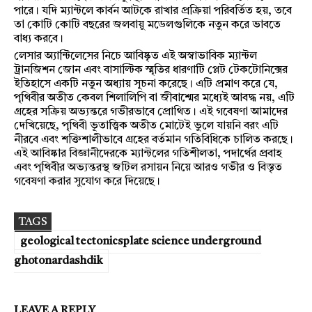
পারে। যদি ম্যান্টলে কার্বন আটকে রাখার প্রক্রিয়া পরিবর্তিত হয়, তবে
তা কোটি কোটি বছরের জলবায়ু মডেলগুলিকে নতুন করে ভাবতে
বাধ্য করবে।
লেসার অ্যান্টিলেসের নিচে আবিষ্কৃত এই অস্বাভাবিক ম্যান্টল
ট্রানজিশন জোন এবং বাসাল্টিক স্মৃতির ধারণাটি প্লেট টেকটোনিক্সের
ইতিহাসে একটি নতুন অধ্যায় সূচনা করেছে। এটি প্রমাণ করে যে,
পৃথিবীর অতীত কেবল শিলালিপি বা জীবাশ্মের মধ্যেই আবদ্ধ নয়, এটি
গ্রহের সক্রিয় অভ্যন্তরে গভীরভাবে প্রোথিত। এই গবেষণা আমাদের
দেখিয়েছে, পৃথিবী ভূতাত্ত্বিক অতীত মোটেই ভুলে যায়নি বরং এটি
নীরবে এবং শক্তিশালীভাবে গ্রহের বর্তমান গতিবিধিকে চালিত করছে।
এই আবিষ্কার বিজ্ঞানীদেরকে ম্যান্টলের গতিশীলতা, পদার্থের প্রবাহ
এবং পৃথিবীর অভ্যন্তরস্থ জটিল রসায়ন নিয়ে আরও গভীর ও বিস্তৃত
গবেষণা করার সুযোগ করে দিয়েছে।
TAGS
geological tectonicsplate science underground
ghotonardashdik
LEAVE A REPLY