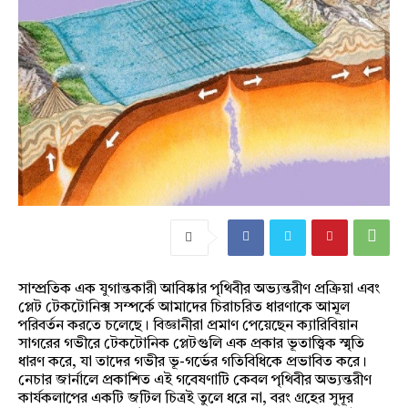
সাম্প্রতিক এক যুগান্তকারী আবিষ্কার পৃথিবীর অভ্যন্তরীণ প্রক্রিয়া এবং
প্লেট টেকটোনিক্স সম্পর্কে আমাদের চিরাচরিত ধারণাকে আমূল
পরিবর্তন করতে চলেছে। বিজ্ঞানীরা প্রমাণ পেয়েছেন ক্যারিবিয়ান
সাগরের গভীরে টেকটোনিক প্লেটগুলি এক প্রকার ভূতাত্ত্বিক স্মৃতি
ধারণ করে, যা তাদের গভীর ভূ-গর্ভের গতিবিধিকে প্রভাবিত করে।
নেচার জার্নালে প্রকাশিত এই গবেষণাটি কেবল পৃথিবীর অভ্যন্তরীণ
কার্যকলাপের একটি জটিল চিত্রই তুলে ধরে না, বরং গ্রহের সুদূর