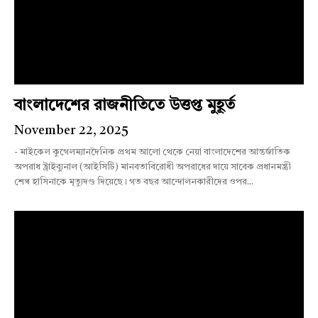
বাংলাদেশের রাজনীতিতে উত্তপ্ত মুহূর্ত
November 22, 2025
- মাইকেল কুগেলম্যানদৈনিক প্রথম আলো থেকে নেয়া বাংলাদেশের আন্তর্জাতিক
অপরাধ ট্রাইব্যুনাল (আইসিটি) মানবতাবিরোধী অপরাধের দায়ে সাবেক প্রধানমন্ত্রী
শেখ হাসিনাকে মৃত্যুদণ্ড দিয়েছে। গত বছর আন্দোলনকারীদের ওপর...