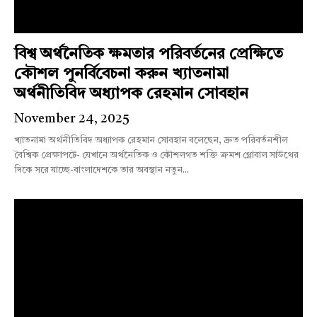
বিশ্ব অর্থনৈতিক ক্ষমতার পরিবর্তনের প্রেক্ষিতে
কৌশল পুনর্বিবেচনা করুন খ্যাতনামা
অর্থনীতিবিদ অধ্যাপক রেহমান সোবহান
November 24, 2025
খ্যাতনামা অর্থনীতিবিদ অধ্যাপক রেহমান সোবহান বলেছেন, দ্রুত পরিবর্তনশীল
বৈশ্বিক প্রেক্ষাপটে- যেখানে অর্থনৈতিক ও কৌশলগত শক্তি ক্রমশ গ্লোবাল সাউথের
দিকে সরে যাচ্ছে-বাংলাদেশকে তার অবস্থান নতুন...