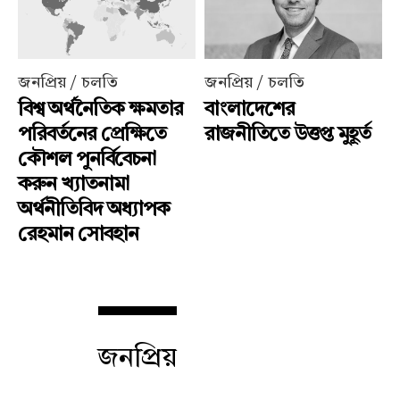
জনপ্রিয় / চলতি
জনপ্রিয় / চলতি
বিশ্ব অর্থনৈতিক ক্ষমতার
বাংলাদেশের
পরিবর্তনের প্রেক্ষিতে
রাজনীতিতে উত্তপ্ত মুহূর্ত
কৌশল পুনর্বিবেচনা
করুন খ্যাতনামা
অর্থনীতিবিদ অধ্যাপক
রেহমান সোবহান
জনপ্রিয়