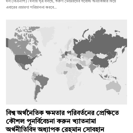
দল (বিএনপি)। দলীয় সূত্র বলছে, তরুণ ভোটারদের সর্বোচ্চ অগ্রাধিকার দিয়ে
এবারের প্রচারণা পরিচালনা করবে...
বিশ্ব অর্থনৈতিক ক্ষমতার পরিবর্তনের প্রেক্ষিতে
কৌশল পুনর্বিবেচনা করুন খ্যাতনামা
অর্থনীতিবিদ অধ্যাপক রেহমান সোবহান