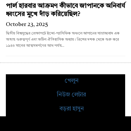
পার্ল হারবার আক্রমণ কীভাবে জাপানকে অনিবার্য
ধ্বংসের মুখে দাঁড় করিয়েছিল?
October 23, 2025
দ্বিতীয় বিশ্বযুদ্ধের প্রেক্ষাপটে ইন্দো-প্যাসিফিক অঞ্চলে জাপানের সাম্রাজ্যবাদ এক
অত্যন্ত গুরুত্বপূর্ণ এবং জটিল ঐতিহাসিক অধ্যায়। ত্রিশের দশক থেকে শুরু করে
১৯৪৫ সালের আত্মসমর্পণের আগ পর্যন্ত...
খেলুন
নিউজ লেটার
বড়রা হাসুন