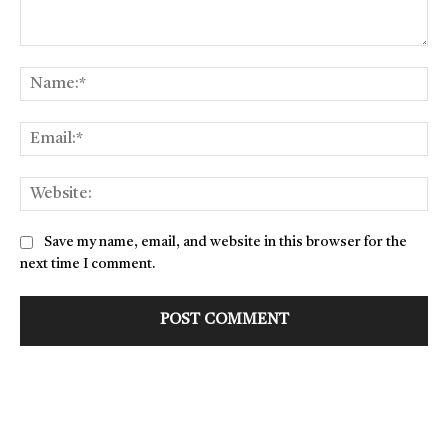
Comment:
Na
Ema
Web
Save my name, email, and website in this browser for the
next time I comment.