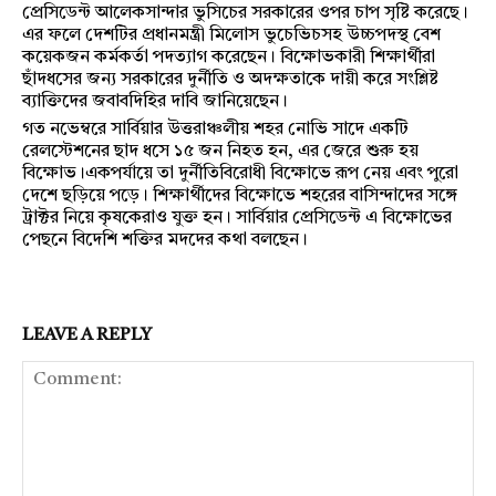
প্রেসিডেন্ট আলেকসান্দার ভুসিচের সরকারের ওপর চাপ সৃষ্টি করেছে।
এর ফলে দেশটির প্রধানমন্ত্রী মিলোস ভুচেভিচসহ উচ্চপদস্থ বেশ
কয়েকজন কর্মকর্তা পদত্যাগ করেছেন। বিক্ষোভকারী শিক্ষার্থীরা
ছাঁদধসের জন্য সরকারের দুর্নীতি ও অদক্ষতাকে দায়ী করে সংশ্লিষ্ট
ব্যাক্তিদের জবাবদিহির দাবি জানিয়েছেন।
গত নভেম্বরে সার্বিয়ার উত্তরাঞ্চলীয় শহর নোভি সাদে একটি
রেলস্টেশনের ছাদ ধসে ১৫ জন নিহত হন, এর জেরে শুরু হয়
বিক্ষোভ।একপর্যায়ে তা দুর্নীতিবিরোধী বিক্ষোভে রূপ নেয় এবং পুরো
দেশে ছড়িয়ে পড়ে। শিক্ষার্থীদের বিক্ষোভে শহরের বাসিন্দাদের সঙ্গে
ট্রাক্টর নিয়ে কৃষকেরাও যুক্ত হন। সার্বিয়ার প্রেসিডেন্ট এ বিক্ষোভের
পেছনে বিদেশি শক্তির মদদের কথা বলছেন।
LEAVE A REPLY