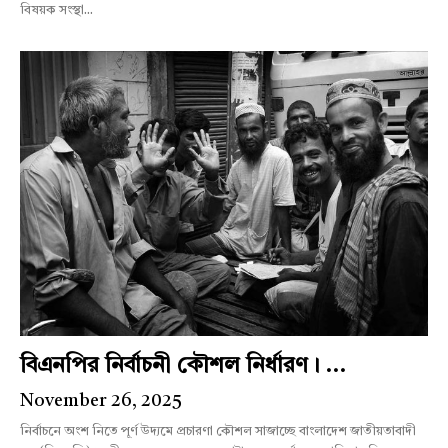
বিষয়ক সংস্থা...
বিএনপির নির্বাচনী কৌশল নির্ধারণ। ...
November 26, 2025
নির্বাচনে অংশ নিতে পূর্ণ উদ্যমে প্রচারণা কৌশল সাজাচ্ছে বাংলাদেশ জাতীয়তাবাদী