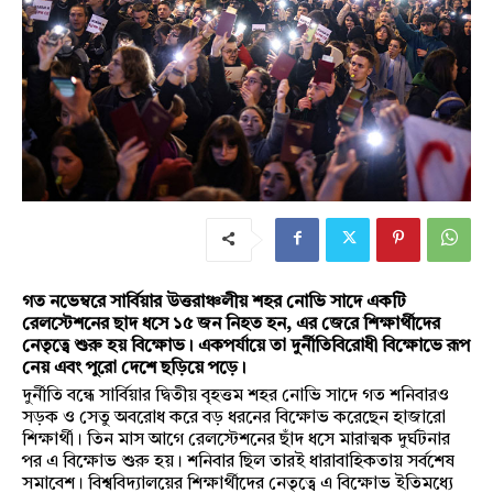
গত নভেম্বরে সার্বিয়ার উত্তরাঞ্চলীয় শহর নোভি সাদে একটি
রেলস্টেশনের ছাদ ধসে ১৫ জন নিহত হন, এর জেরে শিক্ষার্থীদের
নেতৃত্বে শুরু হয় বিক্ষোভ। একপর্যায়ে তা দুর্নীতিবিরোধী বিক্ষোভে রূপ
নেয় এবং পুরো দেশে ছড়িয়ে পড়ে।
দুর্নীতি বন্ধে সার্বিয়ার দ্বিতীয় বৃহত্তম শহর নোভি সাদে গত শনিবারও
সড়ক ও সেতু অবরোধ করে বড় ধরনের বিক্ষোভ করেছেন হাজারো
শিক্ষার্থী। তিন মাস আগে রেলস্টেশনের ছাঁদ ধসে মারাত্মক দুর্ঘটনার
পর এ বিক্ষোভ শুরু হয়। শনিবার ছিল তারই ধারাবাহিকতায় সর্বশেষ
সমাবেশ। বিশ্ববিদ্যালয়ের শিক্ষার্থীদের নেতৃত্বে এ বিক্ষোভ ইতিমধ্যে