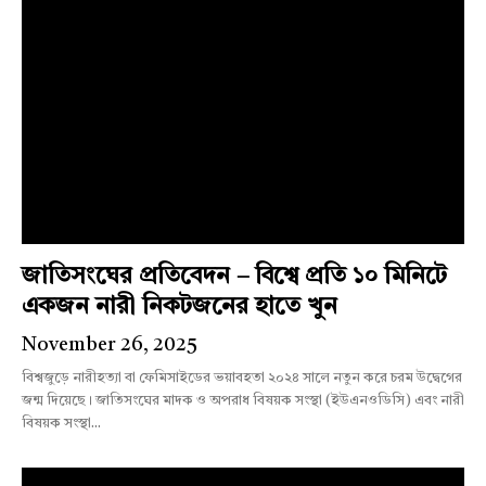
জাতিসংঘের প্রতিবেদন – বিশ্বে প্রতি ১০ মিনিটে
একজন নারী নিকটজনের হাতে খুন
November 26, 2025
বিশ্বজুড়ে নারীহত্যা বা ফেমিসাইডের ভয়াবহতা ২০২৪ সালে নতুন করে চরম উদ্বেগের
জন্ম দিয়েছে। জাতিসংঘের মাদক ও অপরাধ বিষয়ক সংস্থা (ইউএনওডিসি) এবং নারী
বিষয়ক সংস্থা...