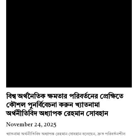
বিশ্ব অর্থনৈতিক ক্ষমতার পরিবর্তনের প্রেক্ষিতে
কৌশল পুনর্বিবেচনা করুন খ্যাতনামা
অর্থনীতিবিদ অধ্যাপক রেহমান সোবহান
November 24, 2025
খ্যাতনামা অর্থনীতিবিদ অধ্যাপক রেহমান সোবহান বলেছেন, দ্রুত পরিবর্তনশীল