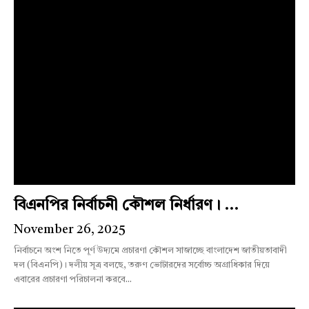
বিএনপির নির্বাচনী কৌশল নির্ধারণ। ...
November 26, 2025
নির্বাচনে অংশ নিতে পূর্ণ উদ্যমে প্রচারণা কৌশল সাজাচ্ছে বাংলাদেশ জাতীয়তাবাদী
দল (বিএনপি)। দলীয় সূত্র বলছে, তরুণ ভোটারদের সর্বোচ্চ অগ্রাধিকার দিয়ে
এবারের প্রচারণা পরিচালনা করবে...