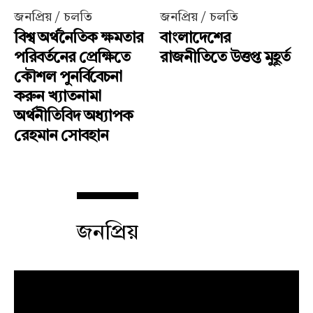
জনপ্রিয় / চলতি
জনপ্রিয় / চলতি
বিশ্ব অর্থনৈতিক ক্ষমতার
বাংলাদেশের
পরিবর্তনের প্রেক্ষিতে
রাজনীতিতে উত্তপ্ত মুহূর্ত
কৌশল পুনর্বিবেচনা
করুন খ্যাতনামা
অর্থনীতিবিদ অধ্যাপক
রেহমান সোবহান
জনপ্রিয়