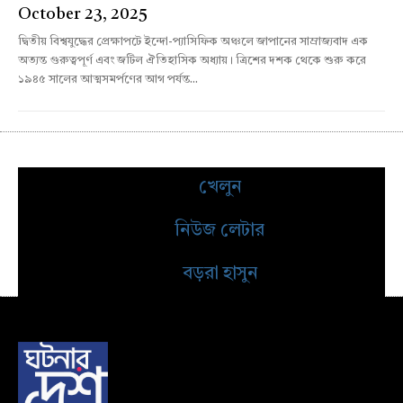
October 23, 2025
দ্বিতীয় বিশ্বযুদ্ধের প্রেক্ষাপটে ইন্দো-প্যাসিফিক অঞ্চলে জাপানের সাম্রাজ্যবাদ এক
অত্যন্ত গুরুত্বপূর্ণ এবং জটিল ঐতিহাসিক অধ্যায়। ত্রিশের দশক থেকে শুরু করে
১৯৪৫ সালের আত্মসমর্পণের আগ পর্যন্ত...
খেলুন
নিউজ লেটার
বড়রা হাসুন