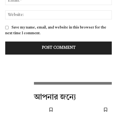
Web
Save my name, email, and website in this browser for the
next time I comment.
আপনার জন্যে