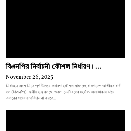
বিএনপির নির্বাচনী কৌশল নির্ধারণ। ...
November 26, 2025
নির্বাচনে অংশ নিতে পূর্ণ উদ্যমে প্রচারণা কৌশল সাজাচ্ছে বাংলাদেশ জাতীয়তাবাদী
দল (বিএনপি)। দলীয় সূত্র বলছে, তরুণ ভোটারদের সর্বোচ্চ অগ্রাধিকার দিয়ে
এবারের প্রচারণা পরিচালনা করবে...