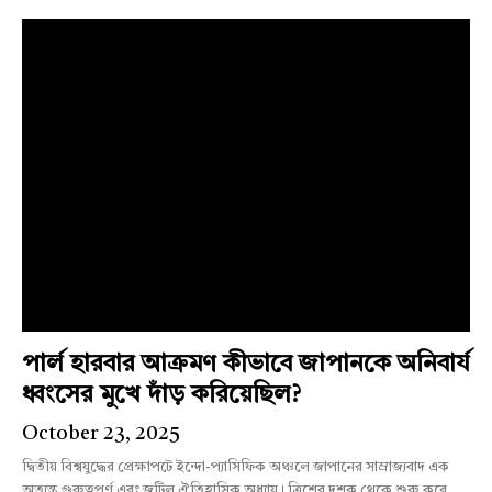
পার্ল হারবার আক্রমণ কীভাবে জাপানকে অনিবার্য
ধ্বংসের মুখে দাঁড় করিয়েছিল?
October 23, 2025
দ্বিতীয় বিশ্বযুদ্ধের প্রেক্ষাপটে ইন্দো-প্যাসিফিক অঞ্চলে জাপানের সাম্রাজ্যবাদ এক
অত্যন্ত গুরুত্বপূর্ণ এবং জটিল ঐতিহাসিক অধ্যায়। ত্রিশের দশক থেকে শুরু করে