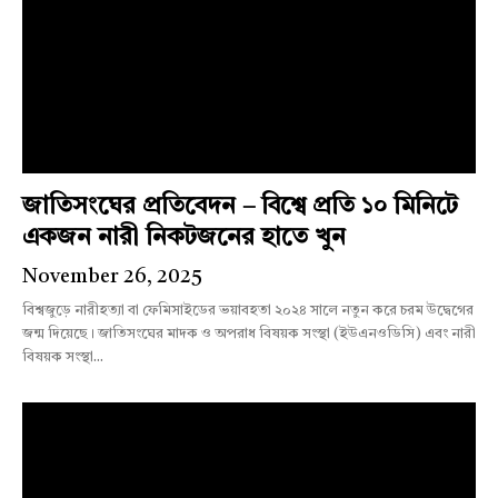
জাতিসংঘের প্রতিবেদন – বিশ্বে প্রতি ১০ মিনিটে
একজন নারী নিকটজনের হাতে খুন
November 26, 2025
বিশ্বজুড়ে নারীহত্যা বা ফেমিসাইডের ভয়াবহতা ২০২৪ সালে নতুন করে চরম উদ্বেগের
জন্ম দিয়েছে। জাতিসংঘের মাদক ও অপরাধ বিষয়ক সংস্থা (ইউএনওডিসি) এবং নারী
বিষয়ক সংস্থা...