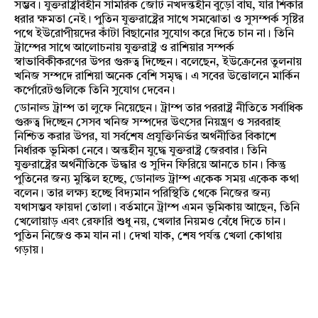
সম্ভব। যুক্তরাষ্ট্রবিহীন সামরিক জোট নখদন্তহীন বুড়ো বাঘ, যার শিকার
ধরার ক্ষমতা নেই। পুতিন যুক্তরাষ্ট্রের সাথে সমঝোতা ও সুসম্পর্ক সৃষ্টির
পথে ইউরোপীয়দের কাঁটা বিছানোর সুযোগ করে দিতে চান না। তিনি
ট্রাম্পের সাথে আলোচনায় যুক্তরাষ্ট্র ও রাশিয়ার সম্পর্ক
স্বাভাবিকীকরণের উপর গুরুত্ব দিচ্ছেন। বলেছেন, ইউক্রেনের তুলনায়
খনিজ সম্পদে রাশিয়া অনেক বেশি সমৃদ্ধ। এ সবের উত্তোলনে মার্কিন
কর্পোরেটগুলিকে তিনি সুযোগ দেবেন।
ডোনাল্ড ট্রাম্প তা লুফে নিয়েছেন। ট্রাম্প তার পররাষ্ট্র নীতিতে সর্বাধিক
গুরুত্ব দিচ্ছেন সেসব খনিজ সম্পদের উৎসের নিয়ন্ত্রণ ও সরবরাহ
নিশ্চিত করার উপর, যা সর্বশেষ প্রযুক্তিনির্ভর অর্থনীতির বিকাশে
নির্ধারক ভূমিকা নেবে। অন্তহীন যুদ্ধে যুক্তরাষ্ট্র জেরবার। তিনি
যুক্তরাষ্ট্রের অর্থনীতিকে উদ্ধার ও সুদিন ফিরিয়ে আনতে চান। কিন্তু
পুতিনের জন্য মুস্কিল হচ্ছে, ডোনাল্ড ট্রাম্প একেক সময় একেক কথা
বলেন। তার লক্ষ্য হচ্ছে বিদ্যমান পরিস্থিতি থেকে নিজের জন্য
যথাসম্ভব ফায়দা তোলা। বর্তমানে ট্রাম্প এমন ভূমিকায় আছেন, তিনি
খেলোয়াড় এবং রেফারি শুধু নয়, খেলার নিয়মও বেঁধে দিতে চান।
পুতিন নিজেও কম যান না। দেখা যাক, শেষ পর্যন্ত খেলা কোথায়
গড়ায়।