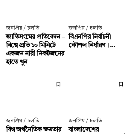
জনপ্রিয় / চলতি
জনপ্রিয় / চলতি
জাতিসংঘের প্রতিবেদন –
বিএনপির নির্বাচনী
বিশ্বে প্রতি ১০ মিনিটে
কৌশল নির্ধারণ। ...
একজন নারী নিকটজনের
হাতে খুন
জনপ্রিয় / চলতি
জনপ্রিয় / চলতি
বিশ্ব অর্থনৈতিক ক্ষমতার
বাংলাদেশের