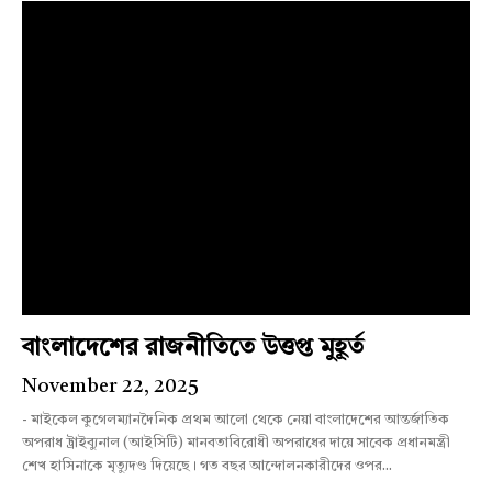
বাংলাদেশের রাজনীতিতে উত্তপ্ত মুহূর্ত
November 22, 2025
- মাইকেল কুগেলম্যানদৈনিক প্রথম আলো থেকে নেয়া বাংলাদেশের আন্তর্জাতিক
অপরাধ ট্রাইব্যুনাল (আইসিটি) মানবতাবিরোধী অপরাধের দায়ে সাবেক প্রধানমন্ত্রী
শেখ হাসিনাকে মৃত্যুদণ্ড দিয়েছে। গত বছর আন্দোলনকারীদের ওপর...