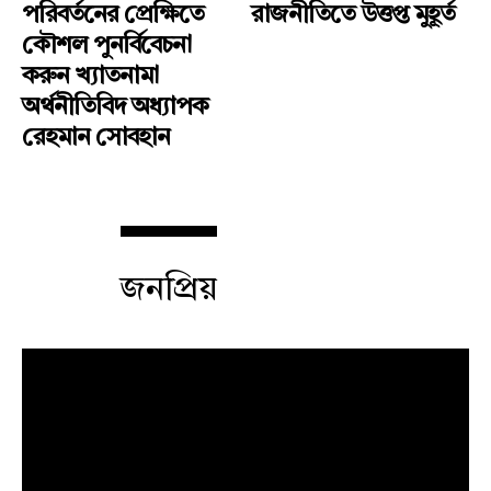
পরিবর্তনের প্রেক্ষিতে
রাজনীতিতে উত্তপ্ত মুহূর্ত
কৌশল পুনর্বিবেচনা
করুন খ্যাতনামা
অর্থনীতিবিদ অধ্যাপক
রেহমান সোবহান
জনপ্রিয়