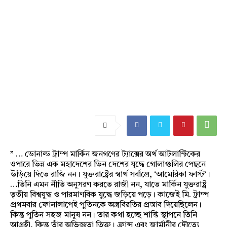
” … ডোনাল্ড ট্রাম্প মার্কিন জনগণের ট্যাক্সের অর্থ আটলান্টিকের
ওপারে ভিন্ন এক মহাদেশের ভিন দেশের যুদ্ধে গোলাগুলির পেছনে
উড়িয়ে দিতে রাজি নন। যুক্তরাষ্ট্রের স্বার্থ সর্বাগ্রে, ‘আমেরিকা ফার্স্ট’।
…তিনি এমন নীতি অনুসরণ করতে রাজী নন, যাতে মার্কিন যুক্তরাষ্ট্র
তৃতীয় বিশ্বযুদ্ধ ও পারমাণবিক যুদ্ধে জড়িয়ে পড়ে। কাজেই মি. ট্রাম্প
প্রথমবার ফোনালাপেই পুতিনকে অস্ত্রবিরতির প্রস্তাব দিয়েছিলেন।
কিন্তু পুতিন সহজ মানুষ নন। তার কথা হচ্ছে শান্তি স্থাপনে তিনি
আগ্রহী, কিন্তু তাঁর অভিজ্ঞতা তিক্ত। ফ্রান্স এবং জার্মানীর দৌত্যে