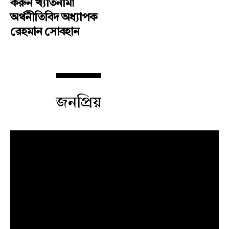
করুন খ্যাতনামা
অর্থনীতিবিদ অধ্যাপক
রেহমান সোবহান
জনপ্রিয়