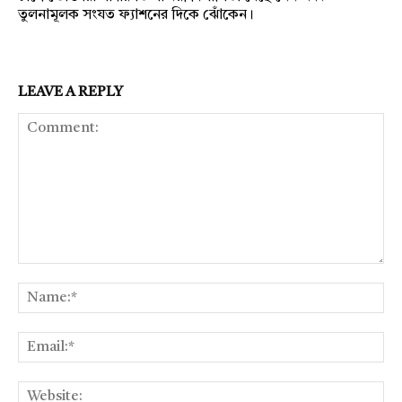
তুলনামূলক সংযত ফ্যাশনের দিকে ঝোঁকেন।
LEAVE A REPLY
Comment:
Na
Ema
Web