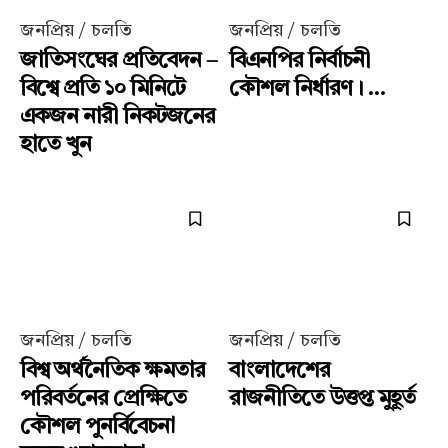
জনপ্রিয় / চলতি
জনপ্রিয় / চলতি
জাতিসংঘের প্রতিবেদন –
বিএনপির নির্বাচনী
বিশ্বে প্রতি ১০ মিনিটে
কৌশল নির্ধারণ। ...
একজন নারী নিকটজনের
হাতে খুন
জনপ্রিয় / চলতি
জনপ্রিয় / চলতি
বিশ্ব অর্থনৈতিক ক্ষমতার
বাংলাদেশের
পরিবর্তনের প্রেক্ষিতে
রাজনীতিতে উত্তপ্ত মুহূর্ত
কৌশল পুনর্বিবেচনা