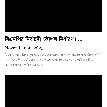
বিএনপির নির্বাচনী কৌশল নির্ধারণ। ...
November 26, 2025
নির্বাচনে অংশ নিতে পূর্ণ উদ্যমে প্রচারণা কৌশল সাজাচ্ছে বাংলাদেশ জাতীয়তাবাদী
দল (বিএনপি)। দলীয় সূত্র বলছে, তরুণ ভোটারদের সর্বোচ্চ অগ্রাধিকার দিয়ে
এবারের প্রচারণা পরিচালনা করবে...