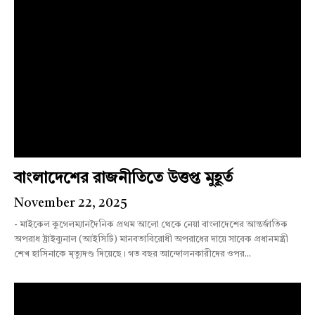
বাংলাদেশের রাজনীতিতে উত্তপ্ত মুহূর্ত
November 22, 2025
- মাইকেল কুগেলম্যানদৈনিক প্রথম আলো থেকে নেয়া বাংলাদেশের আন্তর্জাতিক
অপরাধ ট্রাইব্যুনাল (আইসিটি) মানবতাবিরোধী অপরাধের দায়ে সাবেক প্রধানমন্ত্রী
শেখ হাসিনাকে মৃত্যুদণ্ড দিয়েছে। গত বছর আন্দোলনকারীদের ওপর...