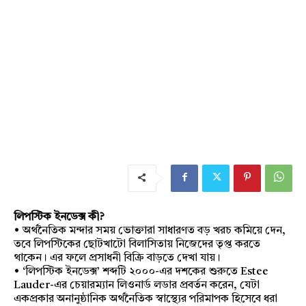
লিপস্টিক ইনডেক্স কী?
• অর্থনৈতিক মন্দার সময় ভোক্তারা সাধারণত বড় খরচ কমিয়ে দেন,
তবে লিপস্টিকের ছোটখাটো বিলাসিতায় নিজেদের তৃপ্ত করতে
থাকেন। এর ফলে প্রসাধনী বিক্রি বাড়তে দেখা যায়।
• ‘লিপস্টিক ইনডেক্স’ শব্দটি ২০০০-এর দশকের শুরুতে Estee
Lauder-এর চেয়ারম্যান লিওনার্ড লডার প্রবর্তন করেন, যেটা
একপ্রকার অনানুষ্ঠানিক অর্থনৈতিক স্বাস্থ্যের পরিমাপক হিসেবে ধরা