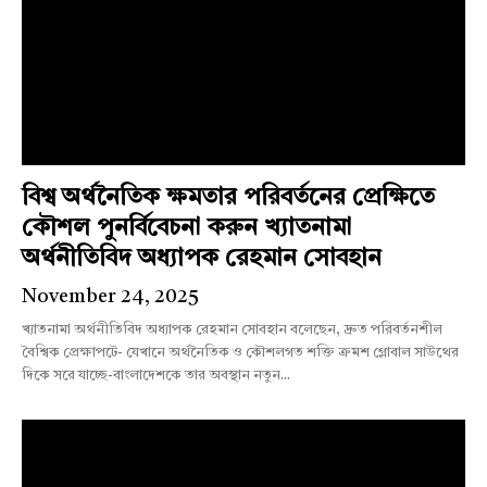
বিশ্ব অর্থনৈতিক ক্ষমতার পরিবর্তনের প্রেক্ষিতে
কৌশল পুনর্বিবেচনা করুন খ্যাতনামা
অর্থনীতিবিদ অধ্যাপক রেহমান সোবহান
November 24, 2025
খ্যাতনামা অর্থনীতিবিদ অধ্যাপক রেহমান সোবহান বলেছেন, দ্রুত পরিবর্তনশীল
বৈশ্বিক প্রেক্ষাপটে- যেখানে অর্থনৈতিক ও কৌশলগত শক্তি ক্রমশ গ্লোবাল সাউথের
দিকে সরে যাচ্ছে-বাংলাদেশকে তার অবস্থান নতুন...