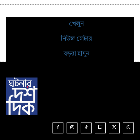
খেলুন
নিউজ লেটার
বড়রা হাসুন