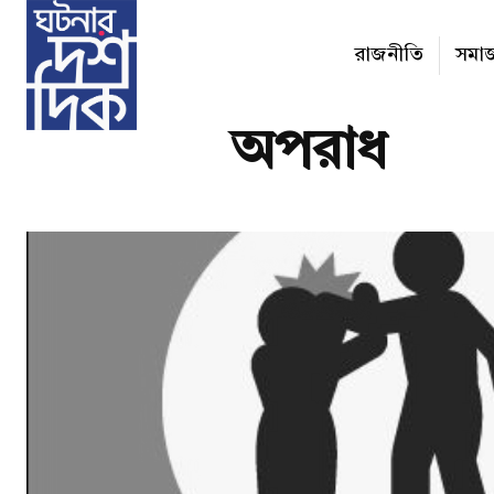
রাজনীতি
সমা
অপরাধ