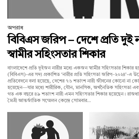
অপরাধ
বিবিএস জরিপ – দেশে প্রতি দুই
স্বামীর সহিংসতার শিকার
বাংলাদেশে প্রতি দুইজন নারীর মধ্যে একজন স্বামীর সহিংসতার শিকার হচ্
(বিবিএস)-এর সদ্য প্রকাশিত ‘নারীর প্রতি সহিংসতা জরিপ–২০২৪’-এ উ
প্রতিবেদনে বলা হয়েছে, দেশের ৭৬ শতাংশ নারী জীবনের কোনো না কোন
হয়েছেন—যার মধ্যে শারীরিক, যৌন, মানসিক, অর্থনৈতিক সহিংসতা এবং নিয
গত এক বছরে ৪৯ শতাংশ নারী এমন সহিংসতার শিকার হয়েছেন। রাজধানীর আগারগাঁওয়ে বাংলাদেশ–চীন
মৈত্রী আন্তর্জাতিক সম্মেলন কেন্দ্রে সোমবার...