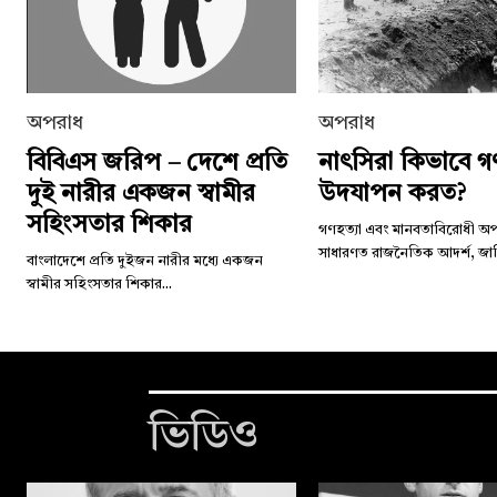
অপরাধ
অপরাধ
বিবিএস জরিপ – দেশে প্রতি
নাৎসিরা কিভাবে গ
দুই নারীর একজন স্বামীর
উদযাপন করত?
সহিংসতার শিকার
গণহত্যা এবং মানবতাবিরোধী অ
সাধারণত রাজনৈতিক আদর্শ, জাত
বাংলাদেশে প্রতি দুইজন নারীর মধ্যে একজন
স্বামীর সহিংসতার শিকার...
ভিডিও