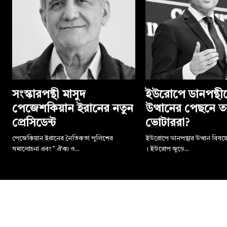
সংস্কারপন্থী মাসুদ
ইউরোপে ডানপন্থী
পেজেশকিয়ান ইরানের নতুন
উত্থানের পেছনে ত
প্রেসিডেন্ট
ভোটাররা?
পেজেকিয়ান ইরানের নৈতিকতা পুলিশের
ইউরোপে ডানপন্থার উত্থান বিষ
সমালোচনা এবং ” ঐক্য ও...
। ইউরোপ জুড়ে...