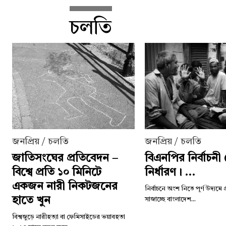
চলতি
জনপ্রিয় / চলতি
জনপ্রিয় / চলতি
জাতিসংঘের প্রতিবেদন –
বিএনপির নির্বাচন
বিশ্বে প্রতি ১০ মিনিটে
নির্ধারণ। ...
একজন নারী নিকটজনের
নির্বাচনে অংশ নিতে পূর্ণ উদ্যমে
হাতে খুন
সাজাচ্ছে বাংলাদেশ...
বিশ্বজুড়ে নারীহত্যা বা ফেমিসাইডের ভয়াবহতা