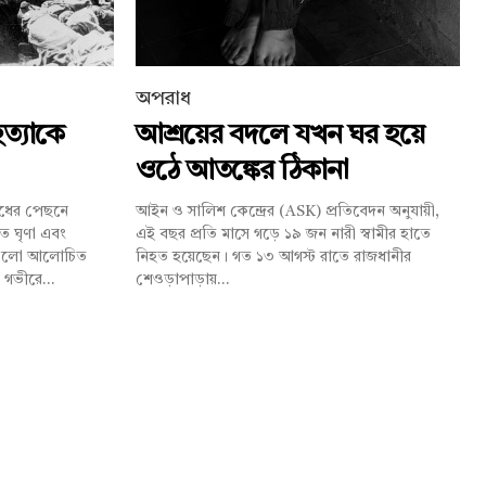
অপরাধ
ত্যাকে
আশ্রয়ের বদলে যখন ঘর হয়ে
ওঠে আতঙ্কের ঠিকানা
াধের পেছনে
আইন ও সালিশ কেন্দ্রের (ASK) প্রতিবেদন অনুযায়ী,
ত ঘৃণা এবং
এই বছর প্রতি মাসে গড়ে ১৯ জন নারী স্বামীর হাতে
ণগুলো আলোচিত
নিহত হয়েছেন। গত ১৩ আগস্ট রাতে রাজধানীর
 গভীরে...
শেওড়াপাড়ায়...