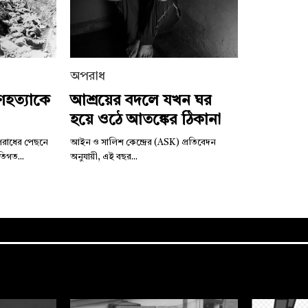
অপরাধ
ণহত্যাকে
আশ্রয়ের বদলে যখন ঘর
হয়ে ওঠে আতঙ্কের ঠিকানা
পরাধের পেছনে
আইন ও সালিশ কেন্দ্রের (ASK) প্রতিবেদন
িগত...
অনুযায়ী, এই বছর...