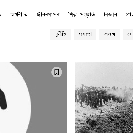
জ
অর্থনীতি
জীবনযাপন
শিল্প- সংস্কৃতি
বিজ্ঞান
প্র
দুর্নীতি
প্রবণতা
প্রজন্ম
সো