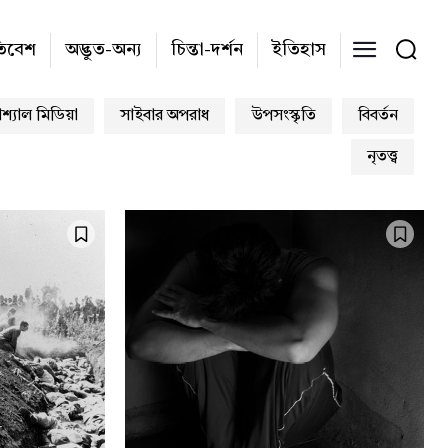
তিবেশ
অদ্ভুত-অন্য
চিন্তা-দর্শন
ইতিহাস
শ্যাল মিডিয়া
সাইবার অপরাধ
উপসংস্কৃতি
বিবর্তন
নৃতত্ত্ব