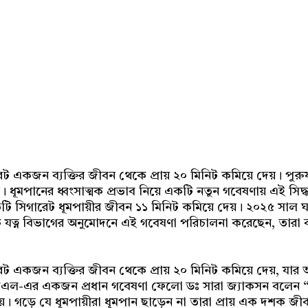
Share
 একজন ব্যক্তির জীবন থেকে প্রায় ২০ মিনিট কমিয়ে দেয়। পুরুষর
। ধূমপানের ধ্বংসাত্মক প্রভাব নিয়ে একটি নতুন গবেষণায় এই সিদ
তিটি সিগারেট ধূমপায়ীর জীবন ১১ মিনিট কমিয়ে দেয়। ২০২৫ সাল 
ক যত্ন বিভাগের অনুমোদনে এই গবেষণা পরিচালনা করেছেন, তারা 
ট একজন ব্যক্তির জীবন থেকে প্রায় ২০ মিনিট কমিয়ে দেয়, যার
ে। ইউসিএল-এর একজন প্রধান গবেষণা ফেলো ডঃ সারা জ্যাকসন বলে
য়। গড়ে যে ধূমপায়ীরা ধূমপান ছাড়েন না তারা প্রায় এক দশক জীব