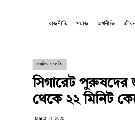
রাজনীতি
সমাজ
অর্থনীতি
জীব
জনপ্রিয় / চলতি
সিগারেট পুরুষদের
থেকে ২২ মিনিট কে
March 11, 2025