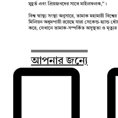
মুহূর্ত এবং প্রিয়জনদের সাথে মাইলফলক,”।
বিশ্ব স্বাস্থ্য সংস্থা অনুসারে, তামাক মহামারী ব
মিলিয়ন অধূমপায়ী রয়েছে যারা সেকেন্ড-হ্যান্ড ধোঁ
করে, যেখানে তামাক-সম্পর্কিত অসুস্থতা ও মৃত্য
আপনার জন্যে