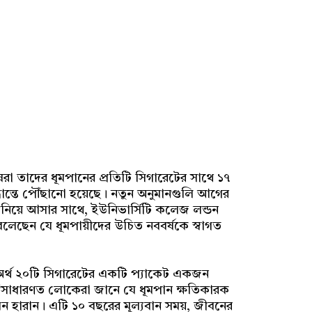
া তাদের ধূমপানের প্রতিটি সিগারেটের সাথে ১৭
্ধান্তে পৌঁছানো হয়েছে। নতুন অনুমানগুলি আগের
ঘনিয়ে আসার সাথে, ইউনিভার্সিটি কলেজ লন্ডন
বলেছেন যে ধূমপায়ীদের উচিত নববর্ষকে স্বাগত
 অর্থ ২০টি সিগারেটের একটি প্যাকেট একজন
ন “সাধারণত লোকেরা জানে যে ধূমপান ক্ষতিকারক
ন হারান। এটি ১০ বছরের মূল্যবান সময়, জীবনের