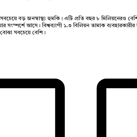
িশ্বের সবচেয়ে বড় জনস্বাস্থ্য হুমকি। এটি প্রতি বছর ৮ মিলিয়নেরও ব
য়ার সংস্পর্শে আসে। বিশ্বব্যাপী ১.৩ বিলিয়ন তামাক ব্যবহারকারীর
ুর বোঝা সবচেয়ে বেশি।