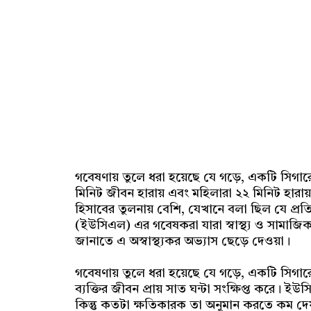
গবেষণায় তুলে ধরা হয়েছে যে গড়ে, একটি সিগারেট
মিনিট জীবন হারায় এবং মহিলারা ২২ মিনিট হারায়
হিসাবের তুলনায় বেশি, যেখানে বলা ছিল যে প্র
(ইউসিএল) এর গবেষকরা যারা স্বাস্থ্য ও সামাজি
জানাতে এ অস্বাস্থ্যকর অভ্যাস ছেড়ে দেওয়া।
গবেষণায় তুলে ধরা হয়েছে যে গড়ে, একটি সিগারে
ব্যক্তির জীবন প্রায় সাত ঘন্টা সংক্ষিপ্ত কর
কিন্তু কতটা ক্ষতিকারক তা অনুমান করতে কম দে