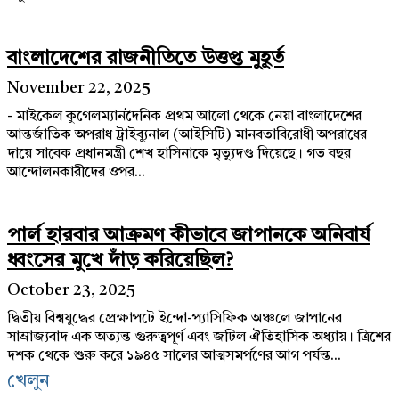
বাংলাদেশের রাজনীতিতে উত্তপ্ত মুহূর্ত
November 22, 2025
- মাইকেল কুগেলম্যানদৈনিক প্রথম আলো থেকে নেয়া বাংলাদেশের
আন্তর্জাতিক অপরাধ ট্রাইব্যুনাল (আইসিটি) মানবতাবিরোধী অপরাধের
দায়ে সাবেক প্রধানমন্ত্রী শেখ হাসিনাকে মৃত্যুদণ্ড দিয়েছে। গত বছর
আন্দোলনকারীদের ওপর...
পার্ল হারবার আক্রমণ কীভাবে জাপানকে অনিবার্য
ধ্বংসের মুখে দাঁড় করিয়েছিল?
October 23, 2025
দ্বিতীয় বিশ্বযুদ্ধের প্রেক্ষাপটে ইন্দো-প্যাসিফিক অঞ্চলে জাপানের
সাম্রাজ্যবাদ এক অত্যন্ত গুরুত্বপূর্ণ এবং জটিল ঐতিহাসিক অধ্যায়। ত্রিশের
দশক থেকে শুরু করে ১৯৪৫ সালের আত্মসমর্পণের আগ পর্যন্ত...
খেলুন