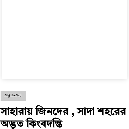
অদ্ভুত-অন্য
সাহারায় জিনদের , সাদা শহরের
অদ্ভুত কিংবদন্তি