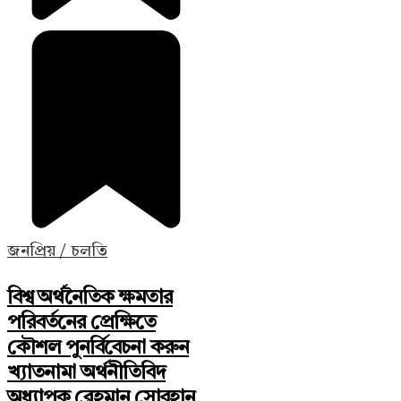
জনপ্রিয় / চলতি
বিশ্ব অর্থনৈতিক ক্ষমতার
পরিবর্তনের প্রেক্ষিতে
কৌশল পুনর্বিবেচনা করুন
খ্যাতনামা অর্থনীতিবিদ
অধ্যাপক রেহমান সোবহান