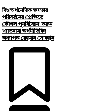
বিশ্ব অর্থনৈতিক ক্ষমতার
পরিবর্তনের প্রেক্ষিতে
কৌশল পুনর্বিবেচনা করুন
খ্যাতনামা অর্থনীতিবিদ
অধ্যাপক রেহমান সোবহান