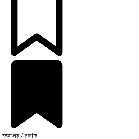
জনপ্রিয় / চলতি