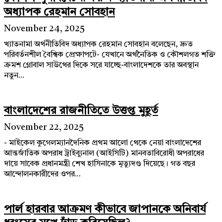
অধ্যাপক রেহমান সোবহান
November 24, 2025
খ্যাতনামা অর্থনীতিবিদ অধ্যাপক রেহমান সোবহান বলেছেন, দ্রুত
পরিবর্তনশীল বৈশ্বিক প্রেক্ষাপটে- যেখানে অর্থনৈতিক ও কৌশলগত শক্তি
ক্রমশ গ্লোবাল সাউথের দিকে সরে যাচ্ছে-বাংলাদেশকে তার অবস্থান
নতুন...
বাংলাদেশের রাজনীতিতে উত্তপ্ত মুহূর্ত
November 22, 2025
- মাইকেল কুগেলম্যানদৈনিক প্রথম আলো থেকে নেয়া বাংলাদেশের
আন্তর্জাতিক অপরাধ ট্রাইব্যুনাল (আইসিটি) মানবতাবিরোধী অপরাধের
দায়ে সাবেক প্রধানমন্ত্রী শেখ হাসিনাকে মৃত্যুদণ্ড দিয়েছে। গত বছর
আন্দোলনকারীদের ওপর...
পার্ল হারবার আক্রমণ কীভাবে জাপানকে অনিবার্য