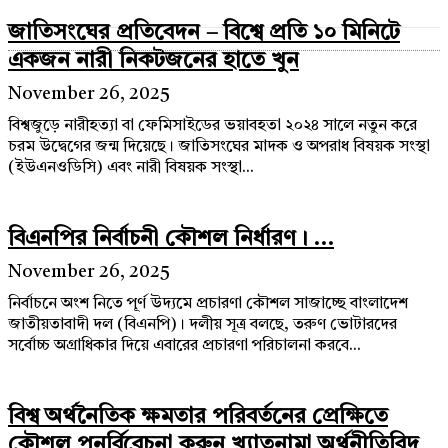
জাতিসংঘের প্রতিবেদন – বিশ্বে প্রতি ১০ মিনিটে
একজন নারী নিকটজনের হাতে খুন
November 26, 2025
বিশ্বজুড়ে নারীহত্যা বা ফেমিসাইডের ভয়াবহতা ২০২৪ সালে নতুন করে
চরম উদ্বেগের জন্ম দিয়েছে। জাতিসংঘের মাদক ও অপরাধ বিষয়ক সংস্থা
(ইউএনওডিসি) এবং নারী বিষয়ক সংস্থা...
বিএনপির নির্বাচনী কৌশল নির্ধারণ। ...
November 26, 2025
নির্বাচনে অংশ নিতে পূর্ণ উদ্যমে প্রচারণা কৌশল সাজাচ্ছে বাংলাদেশ
জাতীয়তাবাদী দল (বিএনপি)। দলীয় সূত্র বলছে, তরুণ ভোটারদের
সর্বোচ্চ অগ্রাধিকার দিয়ে এবারের প্রচারণা পরিচালনা করবে...
বিশ্ব অর্থনৈতিক ক্ষমতার পরিবর্তনের প্রেক্ষিতে
কৌশল পুনর্বিবেচনা করুন খ্যাতনামা অর্থনীতিবিদ