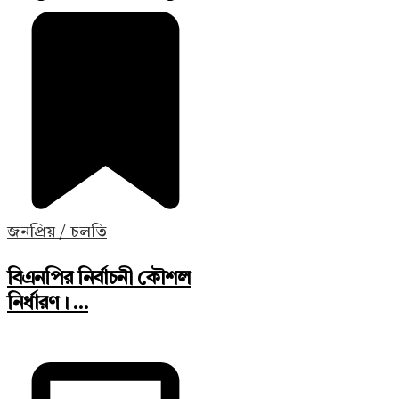
জনপ্রিয় / চলতি
বিএনপির নির্বাচনী কৌশল
নির্ধারণ। ...