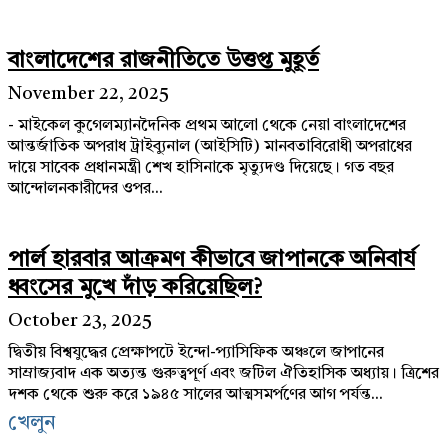
বাংলাদেশের রাজনীতিতে উত্তপ্ত মুহূর্ত
November 22, 2025
- মাইকেল কুগেলম্যানদৈনিক প্রথম আলো থেকে নেয়া বাংলাদেশের
আন্তর্জাতিক অপরাধ ট্রাইব্যুনাল (আইসিটি) মানবতাবিরোধী অপরাধের
দায়ে সাবেক প্রধানমন্ত্রী শেখ হাসিনাকে মৃত্যুদণ্ড দিয়েছে। গত বছর
আন্দোলনকারীদের ওপর...
পার্ল হারবার আক্রমণ কীভাবে জাপানকে অনিবার্য
ধ্বংসের মুখে দাঁড় করিয়েছিল?
October 23, 2025
দ্বিতীয় বিশ্বযুদ্ধের প্রেক্ষাপটে ইন্দো-প্যাসিফিক অঞ্চলে জাপানের
সাম্রাজ্যবাদ এক অত্যন্ত গুরুত্বপূর্ণ এবং জটিল ঐতিহাসিক অধ্যায়। ত্রিশের
দশক থেকে শুরু করে ১৯৪৫ সালের আত্মসমর্পণের আগ পর্যন্ত...
খেলুন