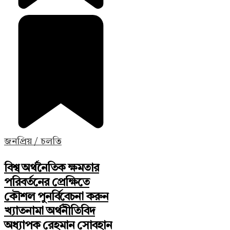
জনপ্রিয় / চলতি
বিশ্ব অর্থনৈতিক ক্ষমতার
পরিবর্তনের প্রেক্ষিতে
কৌশল পুনর্বিবেচনা করুন
খ্যাতনামা অর্থনীতিবিদ
অধ্যাপক রেহমান সোবহান