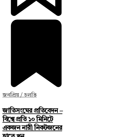
জনপ্রিয় / চলতি
জাতিসংঘের প্রতিবেদন –
বিশ্বে প্রতি ১০ মিনিটে
একজন নারী নিকটজনের
হাতে খুন