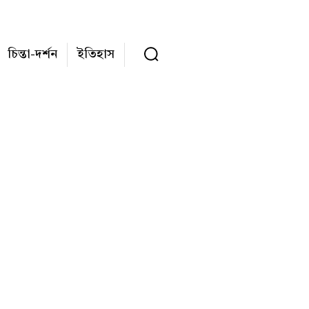
চিন্তা-দর্শন
ইতিহাস