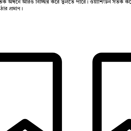
াতিক অঙ্গনে আরও বিচ্ছিন্ন করে তুলতে পারে। ওয়াশিংটন সতর্ক কর
ঠার প্রমাণ।