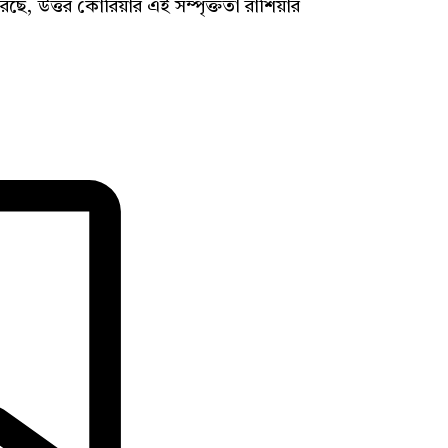
েছে, উত্তর কোরিয়ার এই সম্পৃক্ততা রাশিয়ার