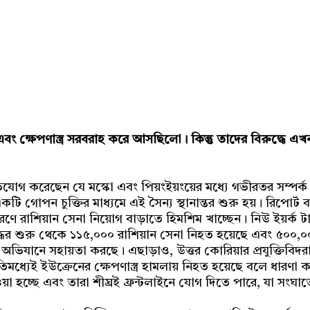
Share
ক্ষেপণাস্ত্র সরবরাহ করে আসছিলো। কিন্তু তাদের বিরুদ্ধে এখন 
ভিযোগ করেছেন যে মস্কো এবং পিয়ংইয়ংয়ের মধ্যে গভীরতর সম্পর্ক
 গোপন চুক্তির মাধ্যমে এই সৈন্য স্থানান্তর শুরু হয়। রিপোর্ট ব
ারণে রাশিয়ান সেনা নিয়োগ বাড়াতে হিমশিম খাচ্ছেন। নিউ ইয়র্ক ট
যুদ্ধের শুরু থেকে ১১৫,০০০ রাশিয়ান সেনা নিহত হয়েছে এবং ৫০০
ণ অভিযানে সহায়তা করছে। এছাড়াও, উত্তর কোরিয়ার প্রযুক্তিবিদরা KN
ধ্যেই ইউক্রেনের ক্ষেপণাস্ত্র হামলায় নিহত হয়েছে বলে ধারণা 
য়া হচ্ছে এবং তারা শীঘ্রই ফ্রন্টলাইনে যোগ দিতে পারে, যা সংঘা