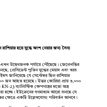
রাশিয়ার হয়ে যুদ্ধে অংশ নেয়ার জন্য সৈন্য
 এখন উদ্বেগজনক পর্যায়ে পৌঁছেছে। জেলেনস্কির
লছে, প্রেসিডেন্ট পুতিন যুদ্ধের মেয়াদ এবং খরচ
াইমস জানিয়েছে যে সেপ্টেম্বর ছিল রাশিয়ার
,০০০ জন আহত হয়েছে। উত্তর কোরিয়া প্রায় ৩,০০০
-23 ব্যালিস্টিক ক্ষেপণাস্ত্রর মতো অস্ত্র
করা হচ্ছে। ইউক্রেনের গণমাধ্যম আরো বলছে যে
তের ক্ষেত্রে একটি উল্লেখযোগ্য পরিবর্তন আনবে।