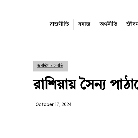
রাজনীতি
সমাজ
অর্থনীতি
জীব
জনপ্রিয় / চলতি
রাশিয়ায় সৈন্য পাঠা
October 17, 2024