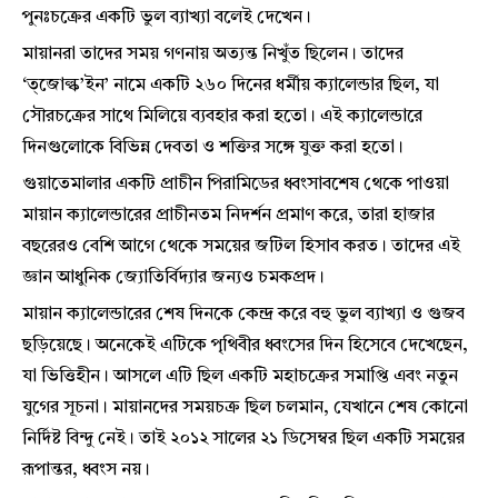
পুনঃচক্রের একটি ভুল ব্যাখ্যা বলেই দেখেন।
মায়ানরা তাদের সময় গণনায় অত্যন্ত নিখুঁত ছিলেন। তাদের
‘ত্জোল্ক’ইন’ নামে একটি ২৬০ দিনের ধর্মীয় ক্যালেন্ডার ছিল, যা
সৌরচক্রের সাথে মিলিয়ে ব্যবহার করা হতো। এই ক্যালেন্ডারে
দিনগুলোকে বিভিন্ন দেবতা ও শক্তির সঙ্গে যুক্ত করা হতো।
গুয়াতেমালার একটি প্রাচীন পিরামিডের ধ্বংসাবশেষ থেকে পাওয়া
মায়ান ক্যালেন্ডারের প্রাচীনতম নিদর্শন প্রমাণ করে, তারা হাজার
বছরেরও বেশি আগে থেকে সময়ের জটিল হিসাব করত। তাদের এই
জ্ঞান আধুনিক জ্যোতির্বিদ্যার জন্যও চমকপ্রদ।
মায়ান ক্যালেন্ডারের শেষ দিনকে কেন্দ্র করে বহু ভুল ব্যাখ্যা ও গুজব
ছড়িয়েছে। অনেকেই এটিকে পৃথিবীর ধ্বংসের দিন হিসেবে দেখেছেন,
যা ভিত্তিহীন। আসলে এটি ছিল একটি মহাচক্রের সমাপ্তি এবং নতুন
যুগের সূচনা। মায়ানদের সময়চক্র ছিল চলমান, যেখানে শেষ কোনো
নির্দিষ্ট বিন্দু নেই। তাই ২০১২ সালের ২১ ডিসেম্বর ছিল একটি সময়ের
রূপান্তর, ধ্বংস নয়।