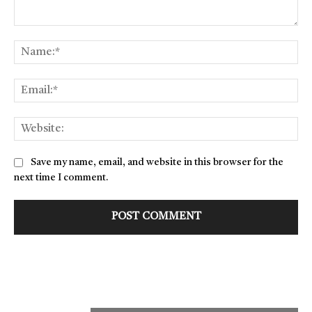
Comment:
Na
Ema
Web
Save my name, email, and website in this browser for the
next time I comment.