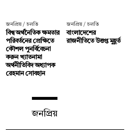
জনপ্রিয় / চলতি
জনপ্রিয় / চলতি
বিশ্ব অর্থনৈতিক ক্ষমতার
বাংলাদেশের
পরিবর্তনের প্রেক্ষিতে
রাজনীতিতে উত্তপ্ত মুহূর্ত
কৌশল পুনর্বিবেচনা
করুন খ্যাতনামা
অর্থনীতিবিদ অধ্যাপক
রেহমান সোবহান
জনপ্রিয়