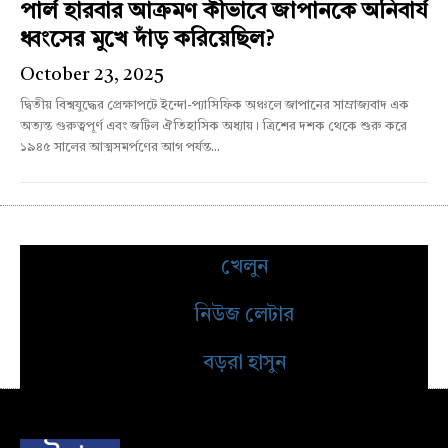
পার্ল হারবার আক্রমণ কীভাবে জাপানকে অনিবার্য
ধ্বংসের মুখে দাঁড় করিয়েছিল?
October 23, 2025
দ্বিতীয় বিশ্বযুদ্ধের প্রেক্ষাপটে ইন্দো-প্যাসিফিক অঞ্চলে জাপানের সাম্রাজ্যবাদ এক
অত্যন্ত গুরুত্বপূর্ণ এবং জটিল ঐতিহাসিক অধ্যায়। ত্রিশের দশক থেকে শুরু করে
১৯৪৫ সালের আত্মসমর্পণের আগ পর্যন্ত...
খেলুন
নিউজ লেটার
বড়রা হাসুন