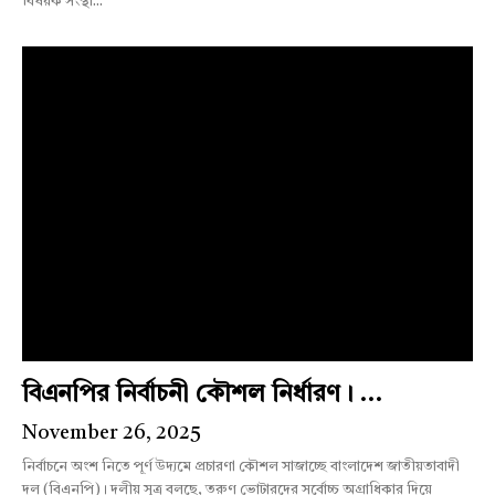
বিষয়ক সংস্থা...
বিএনপির নির্বাচনী কৌশল নির্ধারণ। ...
November 26, 2025
নির্বাচনে অংশ নিতে পূর্ণ উদ্যমে প্রচারণা কৌশল সাজাচ্ছে বাংলাদেশ জাতীয়তাবাদী
দল (বিএনপি)। দলীয় সূত্র বলছে, তরুণ ভোটারদের সর্বোচ্চ অগ্রাধিকার দিয়ে