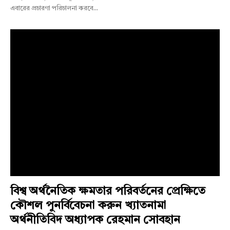
এবারের প্রচারণা পরিচালনা করবে...
বিশ্ব অর্থনৈতিক ক্ষমতার পরিবর্তনের প্রেক্ষিতে
কৌশল পুনর্বিবেচনা করুন খ্যাতনামা
অর্থনীতিবিদ অধ্যাপক রেহমান সোবহান