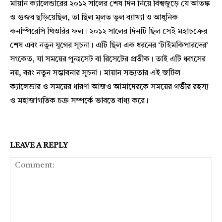
মায়ান ক্যালেন্ডারের ২০১২ সালের শেষ দিন নিয়ে বিশ্বজুড়ে যে আতঙ্ক
ও গুজব ছড়িয়েছিল, তা ছিল মূলত ভুল ব্যাখ্যা ও আধুনিক
কনস্পিরেসি থিওরির ফল। ২০১২ সালের দিনটি ছিল সেই মহাচক্রের
শেষ এবং নতুন যুগের সূচনা। এটি ছিল এক ধরনের ‘টাইমকিপারদের’
সংকেত, যা সময়ের পুনঃসেট বা রিসেটের প্রতীক। তাই এটি ধ্বংসের
নয়, বরং নতুন সম্ভাবনার সূচনা। মায়ান সভ্যতার এই জটিল
ক্যালেন্ডার ও সময়ের ধারণা আজও আমাদেরকে সময়ের গভীর রহস্য
ও মহাজাগতিক চক্র সম্পর্কে ভাবতে বাধ্য করে।
LEAVE A REPLY