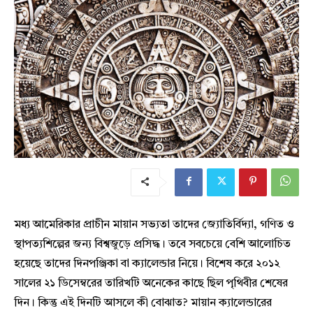
মধ্য আমেরিকার প্রাচীন মায়ান সভ্যতা তাদের জ্যোতির্বিদ্যা, গণিত ও
স্থাপত্যশিল্পের জন্য বিশ্বজুড়ে প্রসিদ্ধ। তবে সবচেয়ে বেশি আলোচিত
হয়েছে তাদের দিনপঞ্জিকা বা ক্যালেন্ডার নিয়ে। বিশেষ করে ২০১২
সালের ২১ ডিসেম্বরের তারিখটি অনেকের কাছে ছিল পৃথিবীর শেষের
দিন। কিন্তু এই দিনটি আসলে কী বোঝাত? মায়ান ক্যালেন্ডারের