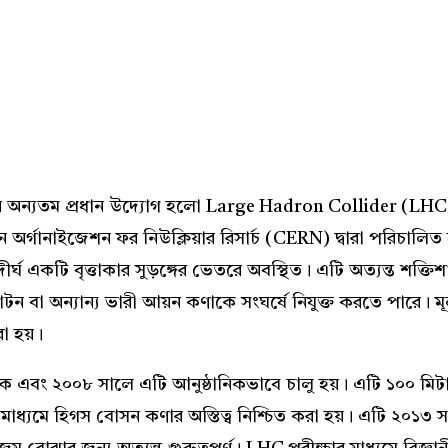
Share
নের অন্যতম প্রধান উদ্যোগ হলো Large Hadron Collider (LHC)। 
পিয়ান অর্গানাইজেশন ফর নিউক্লিয়ার রিসার্চ (CERN) দ্বারা পরি
ঘ একটি বৃত্তাকার সুড়ঙ্গের ভেতরে অবস্থিত। এটি অত্যন্ত শক্তিশালী 
 বা অন্যান্য ভারী আয়ন কণাকে সংঘর্ষে নিযুক্ত করতে পারে। মূ
করা হয়।
এবং ২০০৮ সালে এটি আনুষ্ঠানিকভাবে চালু হয়। এটি ১০০ মিটার ভূ
যমে হিগস বোসন কণার অস্তিত্ব নিশ্চিত করা হয়। এটি ২০১৩ সালে