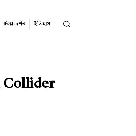
চিন্তা-দর্শন
ইতিহাস
n Collider