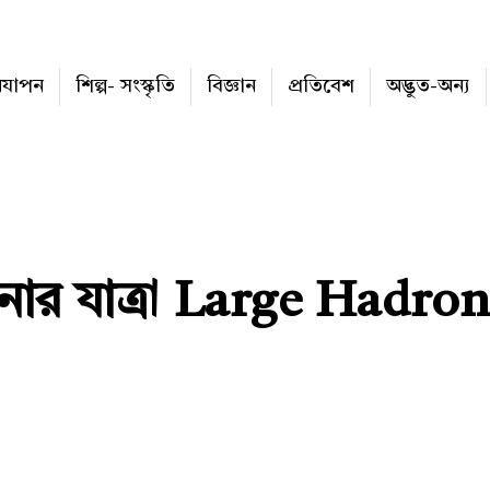
নযাপন
শিল্প- সংস্কৃতি
বিজ্ঞান
প্রতিবেশ
অদ্ভুত-অন্য
জানার যাত্রা Large Hadro