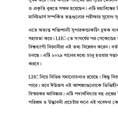
সুগম করে। এই কণাটি পদার্থের ভর সৃষ্টির মেকানিজম 
ও প্রকৃতি বুঝতে সক্ষম হয়েছেন। এটি মহাবিশ্বের উ
মাল্টিভার্স সম্পর্কিত তত্ত্বগুলোর পরীক্ষার সুযোগ স
এতে অত্যন্ত শক্তিশালী সুপারকন্ডাকটিং চুম্বক 
সহায়তা করে। LHC-তে সংঘর্ষের পর সেকেন্ডের ভ
বিশ্বব্যাপী বিজ্ঞানীরা এই তথ্য বিশ্লেষণ করেন
চলছে। এটি ২০২৯ সালের মধ্যে চালু হওয়ার সম্ভা
করবে।
LHC নিয়ে বিভিন্ন সমালোচনাও রয়েছে। কিছু বিজ্ঞান
পারে। তবে ঈঊজঘ এই আশঙ্কাগুলোকে ভিত্তিহীন 
বিস্ময়কর আবিষ্কার। এটি পদার্থবিদ্যার বহু প্রশ্নে
পরিশ্রম ও উদ্ভাবনী প্রচেষ্টার ফলে এই গবেষণা ক