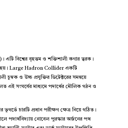
এটি বিশ্বের বৃহত্তম ও শক্তিশালী কণার ত্বরক।
চালিত হয়। Large Hadron Collider একটি
চুম্বক ও উচ্চ প্রযুক্তির ডিটেক্টরের সমন্বয়ে
লত এই সংঘর্ষের মাধ্যমে পদার্থের মৌলিক গঠন ও
গর্ভে চারটি প্রধান পরীক্ষণ ক্ষেত্র নিয়ে গঠিত।
 পদার্থবিদ্যায় নোবেল পুরস্কার অর্জনের পথ