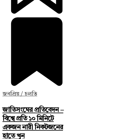
জনপ্রিয় / চলতি
জাতিসংঘের প্রতিবেদন –
বিশ্বে প্রতি ১০ মিনিটে
একজন নারী নিকটজনের
হাতে খুন