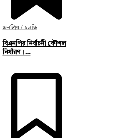
জনপ্রিয় / চলতি
বিএনপির নির্বাচনী কৌশল
নির্ধারণ। ...