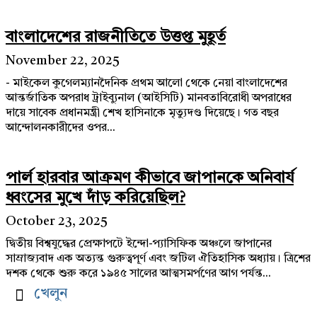
বাংলাদেশের রাজনীতিতে উত্তপ্ত মুহূর্ত
November 22, 2025
- মাইকেল কুগেলম্যানদৈনিক প্রথম আলো থেকে নেয়া বাংলাদেশের
আন্তর্জাতিক অপরাধ ট্রাইব্যুনাল (আইসিটি) মানবতাবিরোধী অপরাধের
দায়ে সাবেক প্রধানমন্ত্রী শেখ হাসিনাকে মৃত্যুদণ্ড দিয়েছে। গত বছর
আন্দোলনকারীদের ওপর...
পার্ল হারবার আক্রমণ কীভাবে জাপানকে অনিবার্য
ধ্বংসের মুখে দাঁড় করিয়েছিল?
October 23, 2025
দ্বিতীয় বিশ্বযুদ্ধের প্রেক্ষাপটে ইন্দো-প্যাসিফিক অঞ্চলে জাপানের
সাম্রাজ্যবাদ এক অত্যন্ত গুরুত্বপূর্ণ এবং জটিল ঐতিহাসিক অধ্যায়। ত্রিশের
দশক থেকে শুরু করে ১৯৪৫ সালের আত্মসমর্পণের আগ পর্যন্ত...
খেলুন