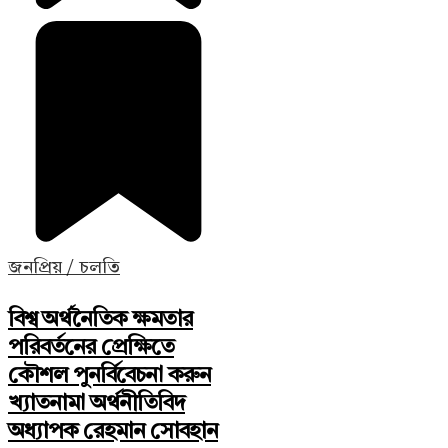
জনপ্রিয় / চলতি
বিশ্ব অর্থনৈতিক ক্ষমতার
পরিবর্তনের প্রেক্ষিতে
কৌশল পুনর্বিবেচনা করুন
খ্যাতনামা অর্থনীতিবিদ
অধ্যাপক রেহমান সোবহান