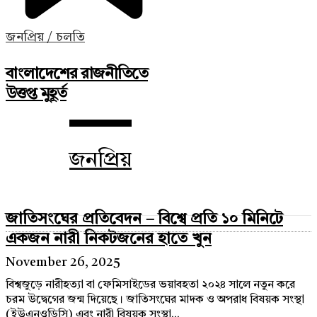
জনপ্রিয় / চলতি
বাংলাদেশের রাজনীতিতে
উত্তপ্ত মুহূর্ত
জনপ্রিয়
জাতিসংঘের প্রতিবেদন – বিশ্বে প্রতি ১০ মিনিটে
একজন নারী নিকটজনের হাতে খুন
November 26, 2025
বিশ্বজুড়ে নারীহত্যা বা ফেমিসাইডের ভয়াবহতা ২০২৪ সালে নতুন করে
চরম উদ্বেগের জন্ম দিয়েছে। জাতিসংঘের মাদক ও অপরাধ বিষয়ক সংস্থা
(ইউএনওডিসি) এবং নারী বিষয়ক সংস্থা...