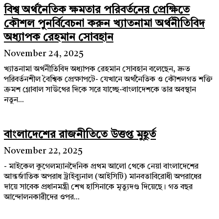
বিশ্ব অর্থনৈতিক ক্ষমতার পরিবর্তনের প্রেক্ষিতে
কৌশল পুনর্বিবেচনা করুন খ্যাতনামা অর্থনীতিবিদ
অধ্যাপক রেহমান সোবহান
November 24, 2025
খ্যাতনামা অর্থনীতিবিদ অধ্যাপক রেহমান সোবহান বলেছেন, দ্রুত
পরিবর্তনশীল বৈশ্বিক প্রেক্ষাপটে- যেখানে অর্থনৈতিক ও কৌশলগত শক্তি
ক্রমশ গ্লোবাল সাউথের দিকে সরে যাচ্ছে-বাংলাদেশকে তার অবস্থান
নতুন...
বাংলাদেশের রাজনীতিতে উত্তপ্ত মুহূর্ত
November 22, 2025
- মাইকেল কুগেলম্যানদৈনিক প্রথম আলো থেকে নেয়া বাংলাদেশের
আন্তর্জাতিক অপরাধ ট্রাইব্যুনাল (আইসিটি) মানবতাবিরোধী অপরাধের
দায়ে সাবেক প্রধানমন্ত্রী শেখ হাসিনাকে মৃত্যুদণ্ড দিয়েছে। গত বছর
আন্দোলনকারীদের ওপর...