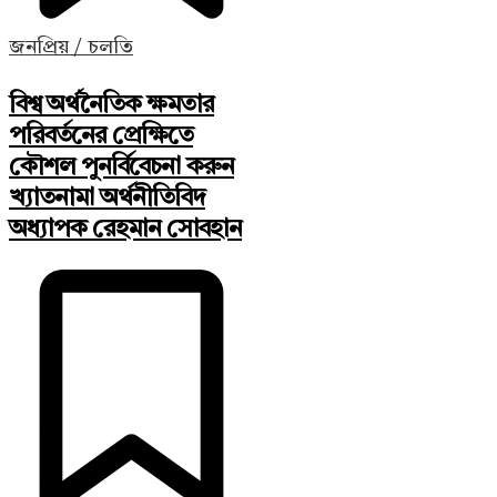
জনপ্রিয় / চলতি
বিশ্ব অর্থনৈতিক ক্ষমতার
পরিবর্তনের প্রেক্ষিতে
কৌশল পুনর্বিবেচনা করুন
খ্যাতনামা অর্থনীতিবিদ
অধ্যাপক রেহমান সোবহান