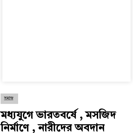
সমাজ
মধ্যযুগে ভারতবর্ষে , মসজিদ
নির্মাণে , নারীদের অবদান