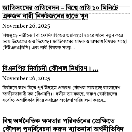
জাতিসংঘের প্রতিবেদন – বিশ্বে প্রতি ১০ মিনিটে
একজন নারী নিকটজনের হাতে খুন
November 26, 2025
বিশ্বজুড়ে নারীহত্যা বা ফেমিসাইডের ভয়াবহতা ২০২৪ সালে নতুন করে
চরম উদ্বেগের জন্ম দিয়েছে। জাতিসংঘের মাদক ও অপরাধ বিষয়ক সংস্থা
(ইউএনওডিসি) এবং নারী বিষয়ক সংস্থা...
বিএনপির নির্বাচনী কৌশল নির্ধারণ। ...
November 26, 2025
নির্বাচনে অংশ নিতে পূর্ণ উদ্যমে প্রচারণা কৌশল সাজাচ্ছে বাংলাদেশ
জাতীয়তাবাদী দল (বিএনপি)। দলীয় সূত্র বলছে, তরুণ ভোটারদের
সর্বোচ্চ অগ্রাধিকার দিয়ে এবারের প্রচারণা পরিচালনা করবে...
বিশ্ব অর্থনৈতিক ক্ষমতার পরিবর্তনের প্রেক্ষিতে
কৌশল পুনর্বিবেচনা করুন খ্যাতনামা অর্থনীতিবিদ