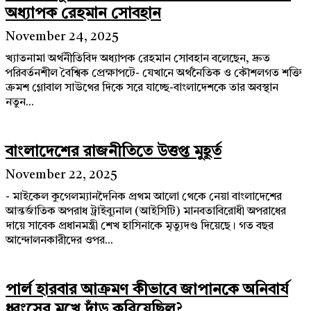
অধ্যাপক রেহমান সোবহান
November 24, 2025
খ্যাতনামা অর্থনীতিবিদ অধ্যাপক রেহমান সোবহান বলেছেন, দ্রুত
পরিবর্তনশীল বৈশ্বিক প্রেক্ষাপটে- যেখানে অর্থনৈতিক ও কৌশলগত শক্তি
ক্রমশ গ্লোবাল সাউথের দিকে সরে যাচ্ছে-বাংলাদেশকে তার অবস্থান
নতুন...
বাংলাদেশের রাজনীতিতে উত্তপ্ত মুহূর্ত
November 22, 2025
- মাইকেল কুগেলম্যানদৈনিক প্রথম আলো থেকে নেয়া বাংলাদেশের
আন্তর্জাতিক অপরাধ ট্রাইব্যুনাল (আইসিটি) মানবতাবিরোধী অপরাধের
দায়ে সাবেক প্রধানমন্ত্রী শেখ হাসিনাকে মৃত্যুদণ্ড দিয়েছে। গত বছর
আন্দোলনকারীদের ওপর...
পার্ল হারবার আক্রমণ কীভাবে জাপানকে অনিবার্য
ধ্বংসের মুখে দাঁড় করিয়েছিল?