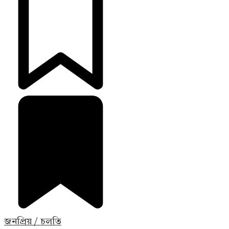
জনপ্রিয় / চলতি