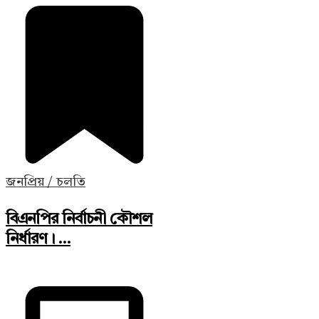
জনপ্রিয় / চলতি
বিএনপির নির্বাচনী কৌশল
নির্ধারণ। ...