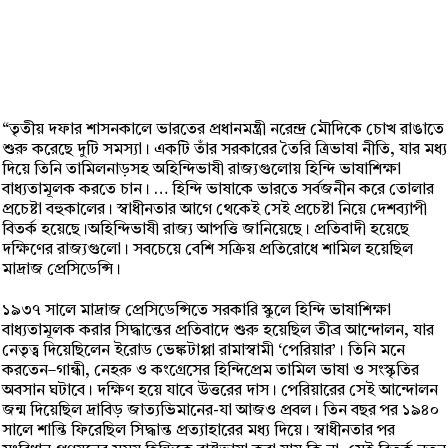
“তৃতীয় দফার শাসনকালে ভারতের প্রধানমন্ত্রী নরেন্দ্র মৌদিকে চোখ রাঙাতে
শুরু করেছে দুটি সমস্যা। একটি তাঁর সরকারের তৈরি ত্রিভাষা নীতি, যার মধ্য
দিয়ে তিনি তামিলনাড়সহ অহিন্দিভাষী রাজ্যগুলোয় হিন্দি ভাষাশিক্ষা
বাধ্যতামূলক করতে চান। … হিন্দি ভাষাকে ভারতে সর্বজনীন করে তোলার
প্রচেষ্টা বহুকালের। স্বাধীনতার আগে থেকেই সেই প্রচেষ্টা নিয়ে দেশব্যাপী
বিতর্ক হয়েছে।অহিন্দিভাষী রাজ্য আপত্তি জানিয়েছে। প্রতিবাদী হয়েছে
দক্ষিণের রাজ্যগুলো। সবচেয়ে বেশি সক্রিয় প্রতিরোধে শামিল হয়েছিল
মাদ্রাজ প্রেসিডেন্সি।
১৯৩৭ সালে মাদ্রাজ প্রেসিডেন্সিতে সরকারি স্কুলে হিন্দি ভাষাশিক্ষা
বাধ্যতামূলক করার সিদ্ধান্তের প্রতিবাদে শুরু হয়েছিল তীব্র আন্দোলন, যার
নেতৃত্ব দিয়েছিলেন ইরোড ভেঙ্কটাপ্পা রামাস্বামী ‘পেরিয়ার’। তিনি মনে
করতেন–গান্ধী, নেহরু ও কংগ্রেসের হিন্দিপ্রেম তামিল ভাষা ও সংস্কৃতির
অবসান ঘটাবে। দক্ষিণ হয়ে যাবে উত্তরের দাস। পেরিয়ারের সেই আন্দোলন
জন্ম দিয়েছিল দ্রাবিড় জাত্যভিমানের-যা আজও প্রবল। তিন বছর পর ১৯৪০
সালে শান্তি ফিরেছিল সিদ্ধান্ত প্রত্যাহারের মধ্য দিয়ে। স্বাধীনতার পর