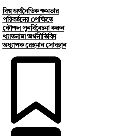
বিশ্ব অর্থনৈতিক ক্ষমতার
পরিবর্তনের প্রেক্ষিতে
কৌশল পুনর্বিবেচনা করুন
খ্যাতনামা অর্থনীতিবিদ
অধ্যাপক রেহমান সোবহান