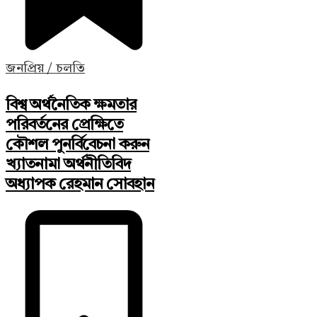
জনপ্রিয় / চলতি
বিশ্ব অর্থনৈতিক ক্ষমতার
পরিবর্তনের প্রেক্ষিতে
কৌশল পুনর্বিবেচনা করুন
খ্যাতনামা অর্থনীতিবিদ
অধ্যাপক রেহমান সোবহান