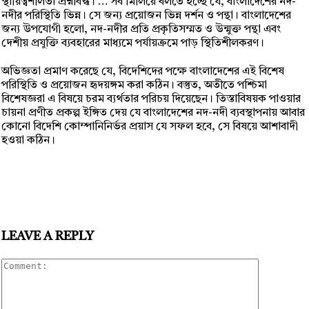
স্থায়িত্বশীলতা প্রশ্নবিদ্ধ। … সব মিলিয়ে বলতে হচ্ছে যে, বাংলাদেশের নদ-
নদীর পরিস্থিতি ভিন্ন। সে জন্য প্রয়োজন ভিন্ন দর্শন ও পন্থা। বাংলাদেশের
জন্য উপযোগী হলো, নদ-নদীর প্রতি প্রকৃতিসম্মত ও উন্মুক্ত পন্থা এবং
দেশীয় প্রযুক্তি ব্যবহারের মাধ্যমে পর্যায়ক্রমে পাড় স্থিতিশীলকরণ।
অভিজ্ঞতা প্রমাণ করেছে যে, বিদেশিদের পক্ষে বাংলাদেশের এই বিশেষ
পরিস্থিতি ও প্রয়োজন হৃদয়ঙ্গম করা কঠিন। বস্তুত, অতীতে পশ্চিমা
বিশেষজ্ঞরা এ বিষয়ে চরম ব্যর্থতার পরিচয় দিয়েছেন। তিস্তাবিষয়ক পাওয়ার
চায়না প্রণীত প্রকল্প ইঙ্গিত দেয় যে বাংলাদেশের নদ-নদী ব্যবস্থাপনায় আবার
কোনো বিদেশি কোম্পানিনির্ভর প্রয়াস যে সফল হবে, সে বিষয়ে আশাবাদী
হওয়া কঠিন।
LEAVE A REPLY
Comment