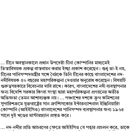
… চীনে অবস্থানকালে প্রধান উপদেষ্টা চীনা কোম্পানির মাধ্যমেই
তিস্তাবিষয়ক প্রকল্প বাস্তবায়ন করার ইচ্ছা প্রকাশ করেছেন। শুধু তা-ই নয়,
চীনের পানিসম্পদমন্ত্রীর সঙ্গে বৈঠকে তিনি চীনের কাছে বাংলাদেশের নদ-
নদীবিষয়ক ৫০ বছরের মহাপরিকল্পনা দেওয়ার অনুরোধ করেছেন। বিষয়টি
গুরুত্বসহকারে বিবেচনার দাবি রাখে। কারণ, বাংলাদেশের নদী ব্যবস্থাপনার
জন্য বিদেশি সরকার কিংবা সংস্থা দ্বারা মহাপরিকল্পনা প্রণয়নের অতীত
অভিজ্ঞতা তেমন আশাব্যঞ্জক নয়। … পঞ্চাশের দশকে ক্রুগ কমিশনের
সুপারিশক্রমে যুক্তরাষ্ট্রের সান ফ্রান্সিসকোর ইন্টারন্যাশনাল ইঞ্জিনিয়ারিং
কোম্পানি (আইইসিও) বাংলাদেশের পানিসম্পদ ব্যবস্থাপনার জন্য ১৯৬৪
সালে দুই খণ্ডের মাস্টারপ্ল্যান প্রস্তুত করে।
… নদ-নদীর প্রতি আচরণের ক্ষেত্রে আইইসিও যে পন্থার প্রচলন করে, তাকে