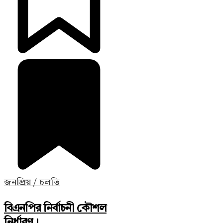
জনপ্রিয় / চলতি
বিএনপির নির্বাচনী কৌশল
নির্ধারণ। ...