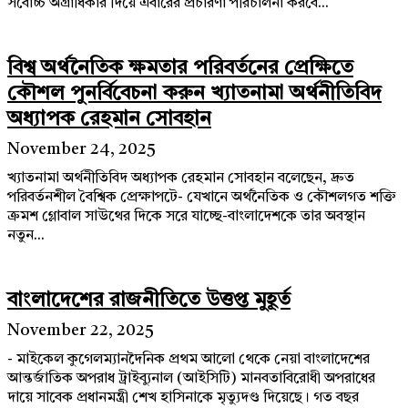
সর্বোচ্চ অগ্রাধিকার দিয়ে এবারের প্রচারণা পরিচালনা করবে...
বিশ্ব অর্থনৈতিক ক্ষমতার পরিবর্তনের প্রেক্ষিতে
কৌশল পুনর্বিবেচনা করুন খ্যাতনামা অর্থনীতিবিদ
অধ্যাপক রেহমান সোবহান
November 24, 2025
খ্যাতনামা অর্থনীতিবিদ অধ্যাপক রেহমান সোবহান বলেছেন, দ্রুত
পরিবর্তনশীল বৈশ্বিক প্রেক্ষাপটে- যেখানে অর্থনৈতিক ও কৌশলগত শক্তি
ক্রমশ গ্লোবাল সাউথের দিকে সরে যাচ্ছে-বাংলাদেশকে তার অবস্থান
নতুন...
বাংলাদেশের রাজনীতিতে উত্তপ্ত মুহূর্ত
November 22, 2025
- মাইকেল কুগেলম্যানদৈনিক প্রথম আলো থেকে নেয়া বাংলাদেশের
আন্তর্জাতিক অপরাধ ট্রাইব্যুনাল (আইসিটি) মানবতাবিরোধী অপরাধের
দায়ে সাবেক প্রধানমন্ত্রী শেখ হাসিনাকে মৃত্যুদণ্ড দিয়েছে। গত বছর