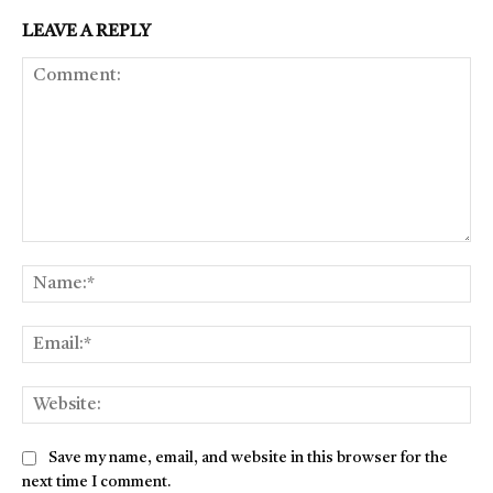
LEAVE A REPLY
Comment:
Na
Ema
Web
Save my name, email, and website in this browser for the
next time I comment.