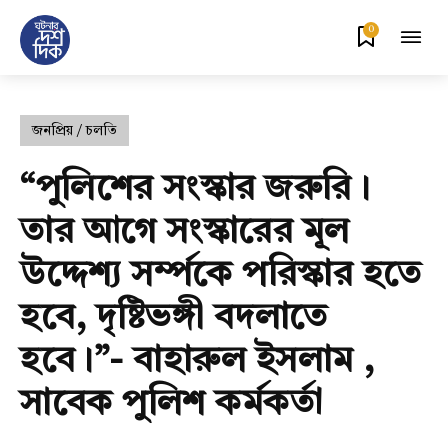
0
জনপ্রিয় / চলতি
“পুলিশের সংস্কার জরুরি।
তার আগে সংস্কারের মূল
উদ্দেশ্য সর্ম্পকে পরিস্কার হতে
হবে, দৃষ্টিভঙ্গী বদলাতে
হবে।”- বাহারুল ইসলাম ,
সাবেক পুলিশ কর্মকর্তা