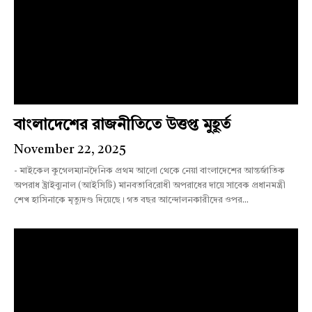
বাংলাদেশের রাজনীতিতে উত্তপ্ত মুহূর্ত
November 22, 2025
- মাইকেল কুগেলম্যানদৈনিক প্রথম আলো থেকে নেয়া বাংলাদেশের আন্তর্জাতিক
অপরাধ ট্রাইব্যুনাল (আইসিটি) মানবতাবিরোধী অপরাধের দায়ে সাবেক প্রধানমন্ত্রী
শেখ হাসিনাকে মৃত্যুদণ্ড দিয়েছে। গত বছর আন্দোলনকারীদের ওপর...