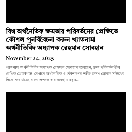
বিশ্ব অর্থনৈতিক ক্ষমতার পরিবর্তনের প্রেক্ষিতে
কৌশল পুনর্বিবেচনা করুন খ্যাতনামা
অর্থনীতিবিদ অধ্যাপক রেহমান সোবহান
November 24, 2025
খ্যাতনামা অর্থনীতিবিদ অধ্যাপক রেহমান সোবহান বলেছেন, দ্রুত পরিবর্তনশীল
বৈশ্বিক প্রেক্ষাপটে- যেখানে অর্থনৈতিক ও কৌশলগত শক্তি ক্রমশ গ্লোবাল সাউথের
দিকে সরে যাচ্ছে-বাংলাদেশকে তার অবস্থান নতুন...