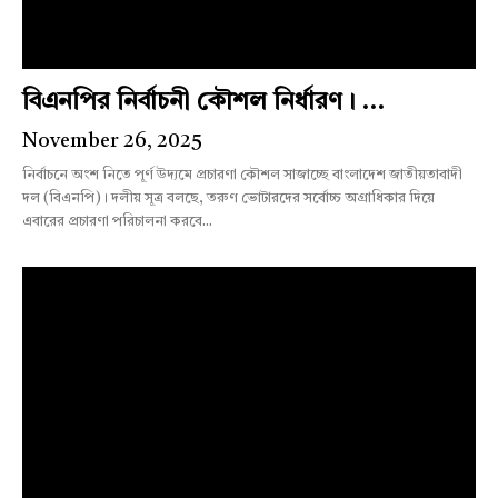
বিএনপির নির্বাচনী কৌশল নির্ধারণ। ...
November 26, 2025
নির্বাচনে অংশ নিতে পূর্ণ উদ্যমে প্রচারণা কৌশল সাজাচ্ছে বাংলাদেশ জাতীয়তাবাদী
দল (বিএনপি)। দলীয় সূত্র বলছে, তরুণ ভোটারদের সর্বোচ্চ অগ্রাধিকার দিয়ে
এবারের প্রচারণা পরিচালনা করবে...