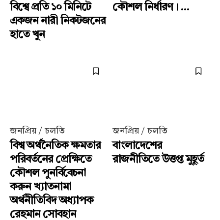
বিশ্বে প্রতি ১০ মিনিটে
কৌশল নির্ধারণ। ...
একজন নারী নিকটজনের
হাতে খুন
জনপ্রিয় / চলতি
জনপ্রিয় / চলতি
বিশ্ব অর্থনৈতিক ক্ষমতার
বাংলাদেশের
পরিবর্তনের প্রেক্ষিতে
রাজনীতিতে উত্তপ্ত মুহূর্ত
কৌশল পুনর্বিবেচনা
করুন খ্যাতনামা
অর্থনীতিবিদ অধ্যাপক
রেহমান সোবহান