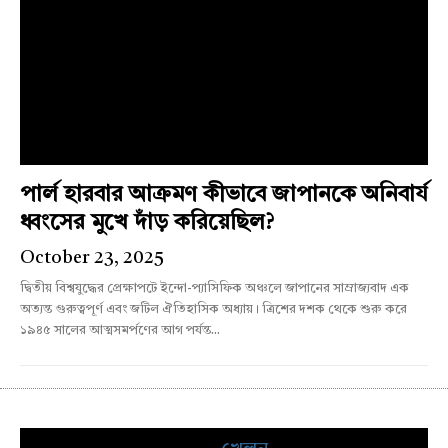
পার্ল হারবার আক্রমণ কীভাবে জাপানকে অনিবার্য
ধ্বংসের মুখে দাঁড় করিয়েছিল?
October 23, 2025
দ্বিতীয় বিশ্বযুদ্ধের প্রেক্ষাপটে ইন্দো-প্যাসিফিক অঞ্চলে জাপানের সাম্রাজ্যবাদ এক
অত্যন্ত গুরুত্বপূর্ণ এবং জটিল ঐতিহাসিক অধ্যায়। ত্রিশের দশক থেকে শুরু করে
১৯৪৫ সালের আত্মসমর্পণের আগ পর্যন্ত...